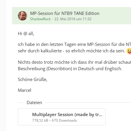
MP-Session für NTB9 TANE Edition
ShadowRock
22. Mai 2016 um 11:32
Hi @ all,
ich habe in den letzten Tagen eine MP-Session für die NTB
sehr durch kalkulierte - so ehrlich möchte ich da sein.
Nichts desto trotz möchte ich dass ihr mal drüber schau
Beschreibung (Describtion) in Deutsch und Englisch.
Schöne Grüße,
Marcel
Dateien
Multiplayer Session (made by trainz-multiplayer.cdp
778,52 kB – 670 Downloads