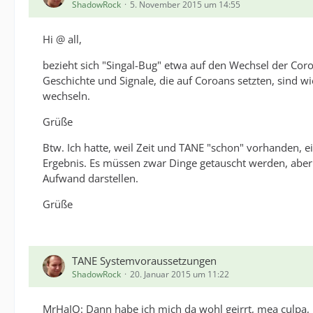
ShadowRock
5. November 2015 um 14:55
Hi @ all,
bezieht sich "Singal-Bug" etwa auf den Wechsel der Coro
Geschichte und Signale, die auf Coroans setzten, sind w
wechseln.
Grüße
Btw. Ich hatte, weil Zeit und TANE "schon" vorhanden, e
Ergebnis. Es müssen zwar Dinge getauscht werden, aber d
Aufwand darstellen.
Grüße
TANE Systemvoraussetzungen
ShadowRock
20. Januar 2015 um 11:22
MrHaJO: Dann habe ich mich da wohl geirrt, mea culpa, 