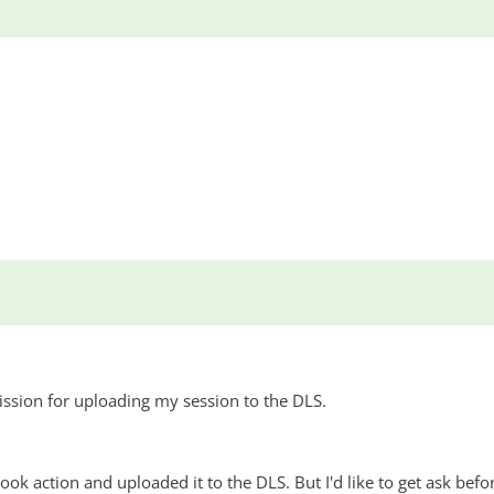
ission for uploading my session to the DLS.
ok action and uploaded it to the DLS. But I'd like to get ask befo