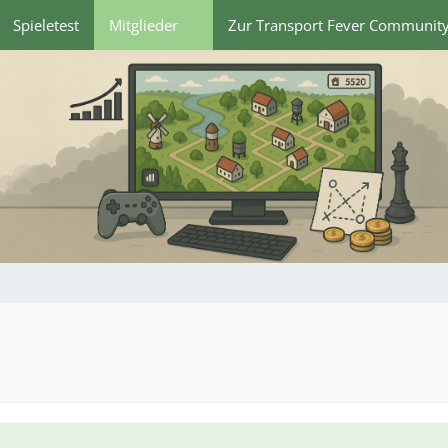
Spieletest
Mitglieder
Zur Transport Fever Communit