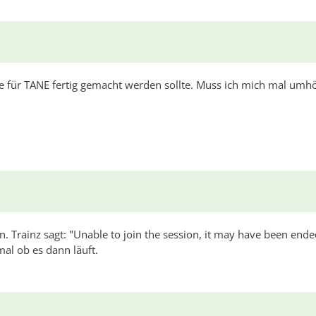
ke für TANE fertig gemacht werden sollte. Muss ich mich mal umh
n. Trainz sagt: "Unable to join the session, it may have been ende
al ob es dann läuft.