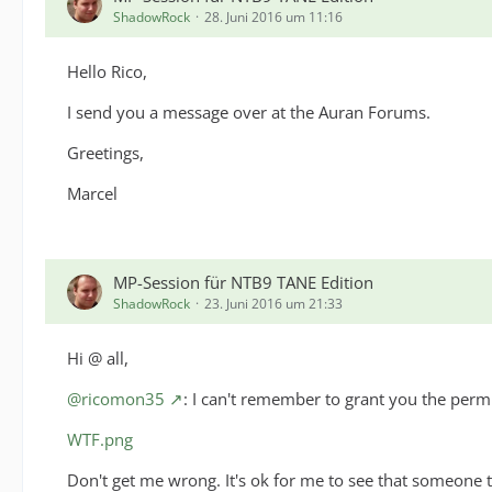
ShadowRock
28. Juni 2016 um 11:16
Hello Rico,
I send you a message over at the Auran Forums.
Greetings,
Marcel
MP-Session für NTB9 TANE Edition
ShadowRock
23. Juni 2016 um 21:33
Hi @ all,
@ricomon35
: I can't remember to grant you the perm
WTF.png
Don't get me wrong. It's ok for me to see that someone to