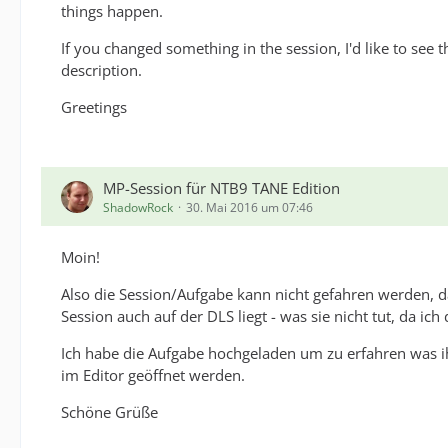
things happen.
If you changed something in the session, I'd like to see
description.
Greetings
MP-Session für NTB9 TANE Edition
ShadowRock
30. Mai 2016 um 07:46
Moin!
Also die Session/Aufgabe kann nicht gefahren werden, da 
Session auch auf der DLS liegt - was sie nicht tut, da ich 
Ich habe die Aufgabe hochgeladen um zu erfahren was ih
im Editor geöffnet werden.
Schöne Grüße