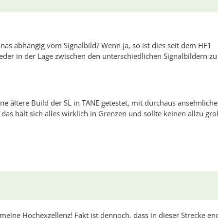
nas abhängig vom Signalbild? Wenn ja, so ist dies seit dem HF1
ieder in der Lage zwischen den unterschiedlichen Signalbildern zu
ine ältere Build der SL in TANE getestet, mit durchaus ansehnlich
as hält sich alles wirklich in Grenzen und sollte keinen allzu gr
meine Hochexzellenz! Fakt ist dennoch, dass in dieser Strecke e