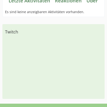
Letzte Aktivitäten
Reaktionen
Über mi
Es sind keine anzeigbaren Aktivitäten vorhanden.
Twitch