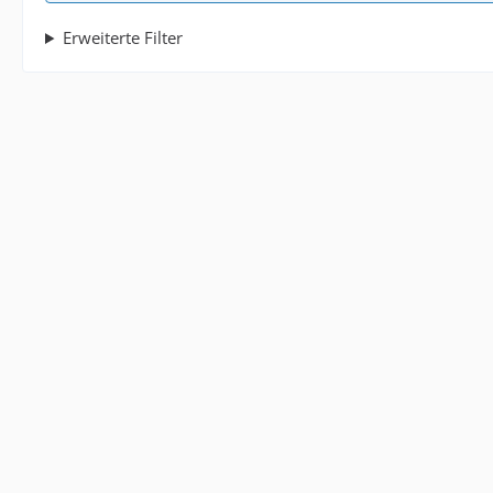
Erweiterte Filter