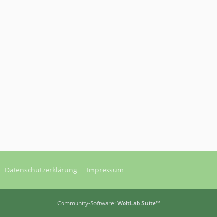
Datenschutzerklärung
Impressum
Community-Software:
WoltLab Suite™