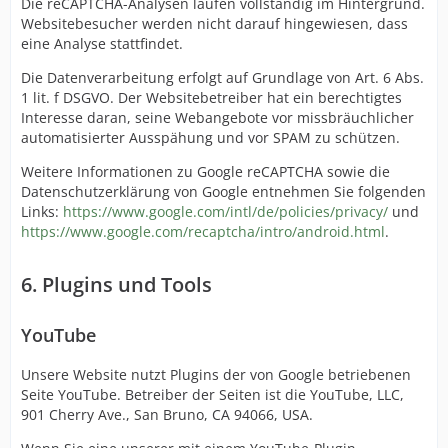
Die reCAPTCHA-Analysen laufen vollständig im Hintergrund.
Websitebesucher werden nicht darauf hingewiesen, dass
eine Analyse stattfindet.
Die Datenverarbeitung erfolgt auf Grundlage von Art. 6 Abs.
1 lit. f DSGVO. Der Websitebetreiber hat ein berechtigtes
Interesse daran, seine Webangebote vor missbräuchlicher
automatisierter Ausspähung und vor SPAM zu schützen.
Weitere Informationen zu Google reCAPTCHA sowie die
Datenschutzerklärung von Google entnehmen Sie folgenden
Links:
https://www.google.com/intl/de/policies/privacy/
und
https://www.google.com/recaptcha/intro/android.html
.
6. Plugins und Tools
YouTube
Unsere Website nutzt Plugins der von Google betriebenen
Seite YouTube. Betreiber der Seiten ist die YouTube, LLC,
901 Cherry Ave., San Bruno, CA 94066, USA.