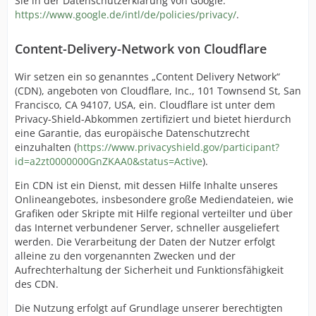
Sie in der Datenschutzerklärung von Google:
https://www.google.de/intl/de/policies/privacy/
.
Content-Delivery-Network von Cloudflare
Wir setzen ein so genanntes „Content Delivery Network“
(CDN), angeboten von Cloudflare, Inc., 101 Townsend St, San
Francisco, CA 94107, USA, ein. Cloudflare ist unter dem
Privacy-Shield-Abkommen zertifiziert und bietet hierdurch
eine Garantie, das europäische Datenschutzrecht
einzuhalten (
https://www.privacyshield.gov/participant?
id=a2zt0000000GnZKAA0&status=Active
).
Ein CDN ist ein Dienst, mit dessen Hilfe Inhalte unseres
Onlineangebotes, insbesondere große Mediendateien, wie
Grafiken oder Skripte mit Hilfe regional verteilter und über
das Internet verbundener Server, schneller ausgeliefert
werden. Die Verarbeitung der Daten der Nutzer erfolgt
alleine zu den vorgenannten Zwecken und der
Aufrechterhaltung der Sicherheit und Funktionsfähigkeit
des CDN.
Die Nutzung erfolgt auf Grundlage unserer berechtigten