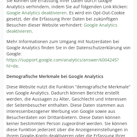
Sie können die Erfassung Ihrer Daten durch Google
Analytics verhindern, indem Sie auf folgenden Link klicken:
Google Analytics deaktivieren
. Es wird ein Opt-Out-Cookie
gesetzt, der die Erfassung Ihrer Daten bei zukünftigen
Besuchen dieser Website verhindert:
Google Analytics
deaktivieren
.
Mehr Informationen zum Umgang mit Nutzerdaten bei
Google Analytics finden Sie in der Datenschutzerklärung von
Google:
https://support.google.com/analytics/answer/6004245?
hl=de
.
Demografische Merkmale bei Google Analytics
Diese Website nutzt die Funktion “demografische Merkmale”
von Google Analytics. Dadurch können Berichte erstellt
werden, die Aussagen zu Alter, Geschlecht und Interessen
der Seitenbesucher enthalten. Diese Daten stammen aus
interessenbezogener Werbung von Google sowie aus
Besucherdaten von Drittanbietern. Diese Daten können
keiner bestimmten Person zugeordnet werden. Sie können
diese Funktion jederzeit über die Anzeigeneinstellungen in
Ihrem Google-Konto deaktivieren oder die Erfassung Ihrer