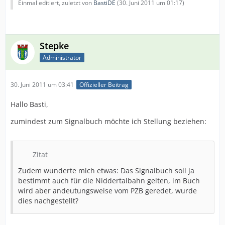
Einmal editiert, zuletzt von
BastiDE
(
30. Juni 2011 um 01:17
)
Stepke
Administrator
30. Juni 2011 um 03:41
Offizieller Beitrag
Hallo Basti,
zumindest zum Signalbuch möchte ich Stellung beziehen:
Zitat
Zudem wunderte mich etwas: Das Signalbuch soll ja
bestimmt auch für die Niddertalbahn gelten, im Buch
wird aber andeutungsweise vom PZB geredet, wurde
dies nachgestellt?