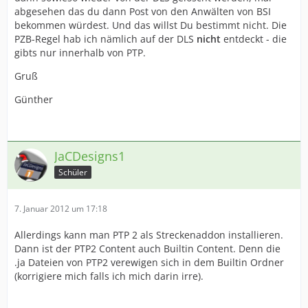
abgesehen das du dann Post von den Anwälten von BSI
bekommen würdest. Und das willst Du bestimmt nicht. Die
PZB-Regel hab ich nämlich auf der DLS
nicht
entdeckt - die
gibts nur innerhalb von PTP.
Gruß
Günther
JaCDesigns1
Schüler
7. Januar 2012 um 17:18
Allerdings kann man PTP 2 als Streckenaddon installieren.
Dann ist der PTP2 Content auch Builtin Content. Denn die
.ja Dateien von PTP2 verewigen sich in dem Builtin Ordner
(korrigiere mich falls ich mich darin irre).