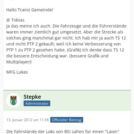
Hallo Trainz Gemeinde!
@ Tobias
Ja das meine ich auch. Die Fahrzeuge und die Führerstände
waren immer ziemlich gut umgesetzt. Aber die Strecke als
solches ging manchmal gar nicht. Ich hab mir ja auch TS 12
und nicht PTP 2 gekauft, weil ich keine Verbesserung von
PTP 1 zu PTP 2 gesehen habe. (Grafik) Ich denke dass TS 12
die bessere Entscheidung war. (bessere Grafik und
Multiplayer)!
MFG Lukas
Stepke
Administrator
13. Januar 2012 um 11:36
Offizieller Beitrag
Die Fahrstände der Loks von BSI sahen für einen "Laien"