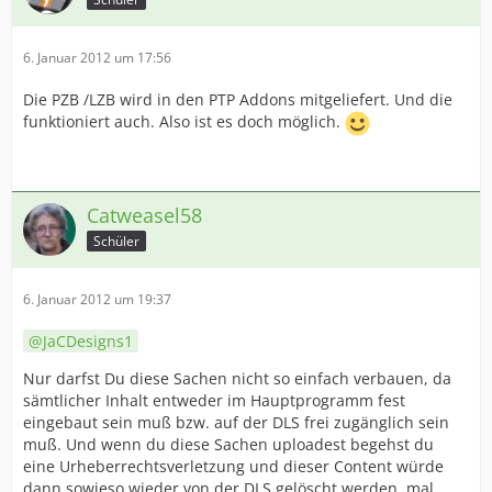
6. Januar 2012 um 17:56
Die PZB /LZB wird in den PTP Addons mitgeliefert. Und die
funktioniert auch. Also ist es doch möglich.
Catweasel58
Schüler
6. Januar 2012 um 19:37
JaCDesigns1
Nur darfst Du diese Sachen nicht so einfach verbauen, da
sämtlicher Inhalt entweder im Hauptprogramm fest
eingebaut sein muß bzw. auf der DLS frei zugänglich sein
muß. Und wenn du diese Sachen uploadest begehst du
eine Urheberrechtsverletzung und dieser Content würde
dann sowieso wieder von der DLS gelöscht werden, mal