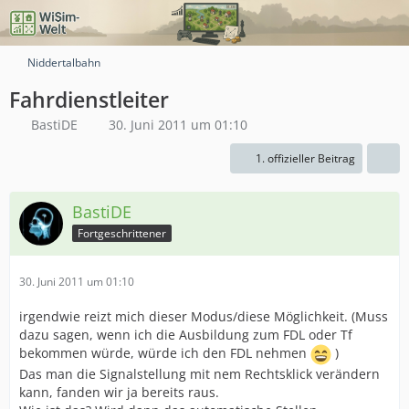
Niddertalbahn
Fahrdienstleiter
BastiDE
30. Juni 2011 um 01:10
1. offizieller Beitrag
BastiDE
Fortgeschrittener
30. Juni 2011 um 01:10
irgendwie reizt mich dieser Modus/diese Möglichkeit. (Muss
dazu sagen, wenn ich die Ausbildung zum FDL oder Tf
bekommen würde, würde ich den FDL nehmen
)
Das man die Signalstellung mit nem Rechtsklick verändern
kann, fanden wir ja bereits raus.