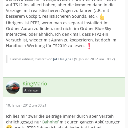
auf TS12 installiert haben, aber die kommen dann in die
Vorzüge, mit realistischeren Zügen zu fahren (z.B. mit
besserem Cockpit, realistischeren Sounds, etc.).
Übrigens ist PTP2, wenn man es separat installiert im
Ordner Auran zu finden, und nicht im Ordner Blue Sky
Interactive, oder ähnlich. Ich denk mal, dass PTP2 ein
Versuch ist, wieder mit Auran zu kooperieren, ist doch im
Handbuch Werbung für TS2010 zu lesen.
Einmal editiert, zuletzt von
JaCDesigns1
(
9. Januar 2012 um 18:12
)
KingMario
Anfänger
10. Januar 2012 um 00:21
Ich lies mir zwar die Beiträge immer durch aber Versteh
ehrlich gesagt nur
Bahnhof
mit euren ganzen Abkürzungen
was is PTP2 ? denn ich glaub jeder hat lust mit