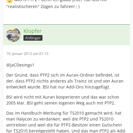
"realistischeren" Zügen zu fahren! ; )
Klopfer
Anfänger
10. Januar 2012 um 01:13
@JaCDesings1
Der Grund, dass PTP2 sich im Auran-Ordner befindet, ist
der, dass PTP2 nichts anderes als Trainz ist und von Auran
entwickelt wurde. BSI hat nur Add-Ons hinzugefügt.
BSI wird nicht mit Auran kooperieren und das war schon
2005 klar. BSI geht seinen eigenen Weg auch mit PTP2.
Das im Handbuch Werbung für TS2010 gemacht wird, hat
man Halycon zu verdanken, weil die PTP2 und TS2010
vertreiben und weil die für PTP2-Besitzer einen Gutschein
für TS2010 bereitgestellt haben. Und das man PTP2 als Add-