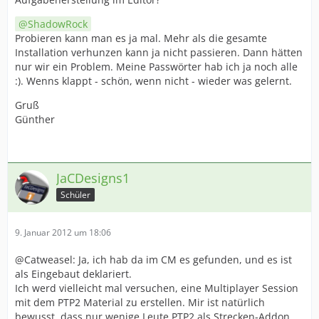
ShadowRock
Probieren kann man es ja mal. Mehr als die gesamte
Installation verhunzen kann ja nicht passieren. Dann hätten
nur wir ein Problem. Meine Passwörter hab ich ja noch alle
:). Wenns klappt - schön, wenn nicht - wieder was gelernt.
Gruß
Günther
JaCDesigns1
Schüler
9. Januar 2012 um 18:06
@Catweasel: Ja, ich hab da im CM es gefunden, und es ist
als Eingebaut deklariert.
Ich werd vielleicht mal versuchen, eine Multiplayer Session
mit dem PTP2 Material zu erstellen. Mir ist natürlich
bewusst, dass nur wenige Leute PTP2 als Strecken-Addon