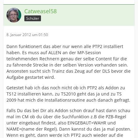
Catweasel58
Schüler
8. Januar 2012 um 01:50
Dann funktionert das aber nur wenn alle PTP2 installiert
haben. Es muss auf ALLEN an der MP-Session
teilnehmenden Rechnern genau der selbe Content für die
zu fahrende Strecke in der selben Version vorhanden sein.
Ansonsten sucht sich Trainz das Zeug auf der DLS bevor die
Aufgabe gestartet wird.
Getestet hab ich das noch nicht ob ich PTP2 als Addon zu
TS12 installieren kann, zu TS2010 geht das ja und zu TS
2009 hat mich die Installationsroutine auch danach gefragt.
Falls Du das bei Dir als Addon schon drauf hast dann schau
mal im CM ob du über die Suchfunktion z.B die PZB-Regel
unter eingebaut findest, also EINGEBAUT=WAHR und
NAME=(name der Regel). Dann kannst du das ja mal posten.
Wenn es geht, dann werde ich PTP2 auch wieder auf die