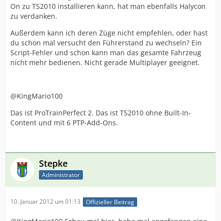
On zu TS2010 installieren kann, hat man ebenfalls Halycon
zu verdanken.
Außerdem kann ich deren Züge nicht empfehlen, oder hast
du schon mal versucht den Führerstand zu wechseln? Ein
Script-Fehler und schon kann man das gesamte Fahrzeug
nicht mehr bedienen. Nicht gerade Multiplayer geeignet.
@KingMario100
Das ist ProTrainPerfect 2. Das ist TS2010 ohne Built-In-
Content und mit 6 PTP-Add-Ons.
Stepke
Administrator
10. Januar 2012 um 01:13
Offizieller Beitrag