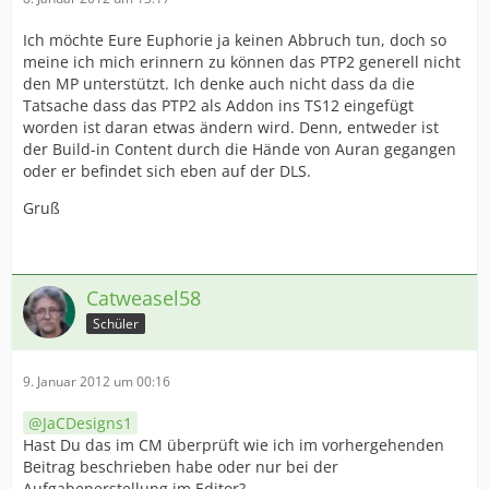
Ich möchte Eure Euphorie ja keinen Abbruch tun, doch so
meine ich mich erinnern zu können das PTP2 generell nicht
den MP unterstützt. Ich denke auch nicht dass da die
Tatsache dass das PTP2 als Addon ins TS12 eingefügt
worden ist daran etwas ändern wird. Denn, entweder ist
der Build-in Content durch die Hände von Auran gegangen
oder er befindet sich eben auf der DLS.
Gruß
Catweasel58
Schüler
9. Januar 2012 um 00:16
JaCDesigns1
Hast Du das im CM überprüft wie ich im vorhergehenden
Beitrag beschrieben habe oder nur bei der
Aufgabenerstellung im Editor?