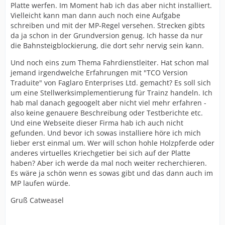
Platte werfen. Im Moment hab ich das aber nicht installiert.
Vielleicht kann man dann auch noch eine Aufgabe
schreiben und mit der MP-Regel versehen. Strecken gibts
da ja schon in der Grundversion genug. Ich hasse da nur
die Bahnsteigblockierung, die dort sehr nervig sein kann.
Und noch eins zum Thema Fahrdienstleiter. Hat schon mal
jemand irgendwelche Erfahrungen mit "TCO Version
Traduite" von Faglaro Enterprises Ltd. gemacht? Es soll sich
um eine Stellwerksimplementierung für Trainz handeln. Ich
hab mal danach gegoogelt aber nicht viel mehr erfahren -
also keine genauere Beschreibung oder Testberichte etc.
Und eine Webseite dieser Firma hab ich auch nicht
gefunden. Und bevor ich sowas installiere höre ich mich
lieber erst einmal um. Wer will schon hohle Holzpferde oder
anderes virtuelles Kriechgetier bei sich auf der Platte
haben? Aber ich werde da mal noch weiter recherchieren.
Es wäre ja schön wenn es sowas gibt und das dann auch im
MP laufen würde.
Gruß Catweasel