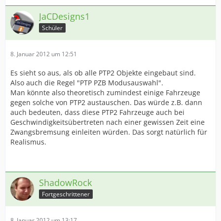
JaCDesigns1
Schüler
8. Januar 2012 um 12:51
Es sieht so aus, als ob alle PTP2 Objekte eingebaut sind.
Also auch die Regel "PTP PZB Modusauswahl".
Man könnte also theoretisch zumindest einige Fahrzeuge
gegen solche von PTP2 austauschen. Das würde z.B. dann
auch bedeuten, dass diese PTP2 Fahrzeuge auch bei
Geschwindigkeitsübertreten nach einer gewissen Zeit eine
Zwangsbremsung einleiten würden. Das sorgt natürlich für
Realismus.
ShadowRock
Fortgeschrittener
8. Januar 2012 um 13:17