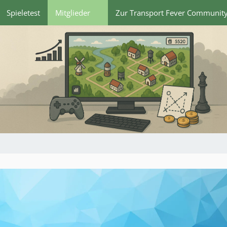
Spieletest
Mitglieder
Zur Transport Fever Communit