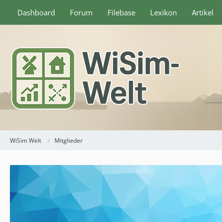
Dashboard
Forum
Filebase
Lexikon
Artikel
WiSim Welt
Mitglieder