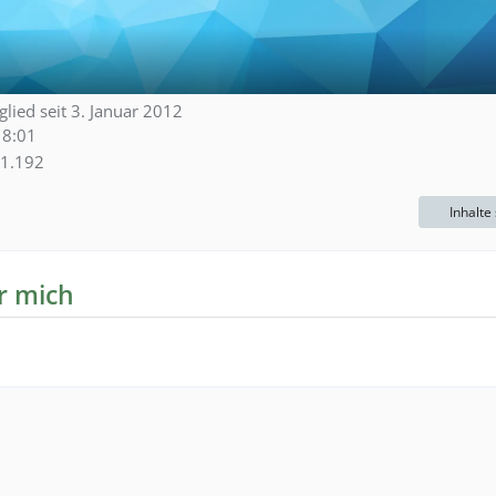
glied seit 3. Januar 2012
18:01
1.192
Inhalte
r mich