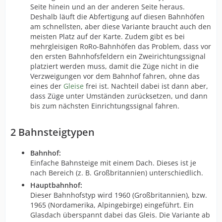
Seite hinein und an der anderen Seite heraus.
Deshalb läuft die Abfertigung auf diesen Bahnhöfen
am schnellsten, aber diese Variante braucht auch den
meisten Platz auf der Karte. Zudem gibt es bei
mehrgleisigen RoRo-Bahnhöfen das Problem, dass vor
den ersten Bahnhofsfeldern ein Zweirichtungssignal
platziert werden muss, damit die Züge nicht in die
Verzweigungen vor dem Bahnhof fahren, ohne das
eines der
Gleise
frei ist. Nachteil dabei ist dann aber,
dass Züge unter Umständen zurücksetzen, und dann
bis zum nächsten Einrichtungssignal fahren.
2
Bahnsteigtypen
Bahnhof:
Einfache Bahnsteige mit einem Dach. Dieses ist je
nach Bereich (z. B. Großbritannien) unterschiedlich.
Hauptbahnhof:
Dieser Bahnhofstyp wird 1960 (Großbritannien), bzw.
1965 (Nordamerika, Alpingebirge) eingeführt. Ein
Glasdach überspannt dabei das Gleis. Die Variante ab