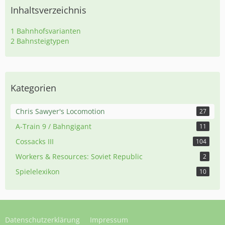
Inhaltsverzeichnis
1
Bahnhofsvarianten
2
Bahnsteigtypen
Kategorien
Chris Sawyer's Locomotion
27
A-Train 9 / Bahngigant
11
Cossacks III
104
Workers & Resources: Soviet Republic
2
Spielelexikon
10
Datenschutzerklärung
Impressum