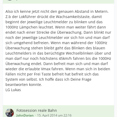
Also ich kenne jetzt nicht den genauen Abstand in Metern.
Z.b der Lokführer drückt die Wachsamkeitstaste, damit
beginnt der jeweilige Leuchtmelder zu blinken und das
1000Hz Lämpchen leuchtet. Wenn man weiter fährt dann
endet nach einer Strecke die Überwachung. Dann blinkt nur
noch der jeweilige Leuchtmelder vor sich hin und man darf
sich umgehend befreien. Wenn man während der 1000Hz
Überwachung stehen bleibt geht das Blinken des blauen
Leuchtmelders in das berüchtigte Wechselblinken über und
man darf nur noch höchstens 45km/h fahren bis die 1000Hz
Überwachung endet. Dann befreit man sich und man darf
wieder die erlaubte Vmax fahren. Wenn man sich in beiden
Fällen nicht per Frei Taste befreit hat befreit sich das
System von selbst. Ich hoffe dass ich Deine Frage
beantworten konnte.
LG Lukas
Fotosession reale Bahn
JohnDorian
15. April 2014 um 22:16