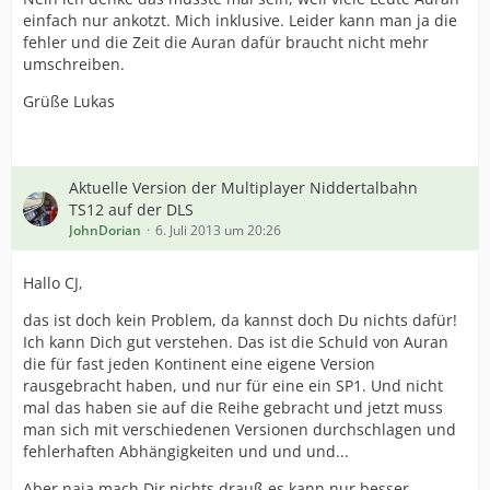
einfach nur ankotzt. Mich inklusive. Leider kann man ja die
fehler und die Zeit die Auran dafür braucht nicht mehr
umschreiben.
Grüße Lukas
Aktuelle Version der Multiplayer Niddertalbahn
TS12 auf der DLS
JohnDorian
6. Juli 2013 um 20:26
Hallo CJ,
das ist doch kein Problem, da kannst doch Du nichts dafür!
Ich kann Dich gut verstehen. Das ist die Schuld von Auran
die für fast jeden Kontinent eine eigene Version
rausgebracht haben, und nur für eine ein SP1. Und nicht
mal das haben sie auf die Reihe gebracht und jetzt muss
man sich mit verschiedenen Versionen durchschlagen und
fehlerhaften Abhängigkeiten und und und...
Aber naja mach Dir nichts drauß es kann nur besser