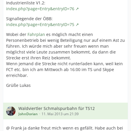
Industrienliste V1.2:
index.php?page=Entry&entryID=76
Signallegende der ÖBB:
index.php?page=Entry&entryID=75
Wobei der
Fahrplan
es möglich macht einen
Personenbetrieb bei wenig Beteiligung nur auf einem Ast zu
führen. Ich würde mich aber sehr freuen wenn man
möglichst viele Leute zusammen bekommt, da dann die
Strecke erst ihren Reiz bekommt.
Wenn jemand die Strecke nicht runterladen kann, weil kein
FCT etc. bin ich am Mittwoch ab 16:00 im TS und Skype
erreichbar.
Grüße Lukas
Waldviertler Schmalspurbahn für TS12
JohnDorian
11. Mai 2013 um 21:39
@ Frank ja danke freut mich wenn es gefällt. Habe auch bei