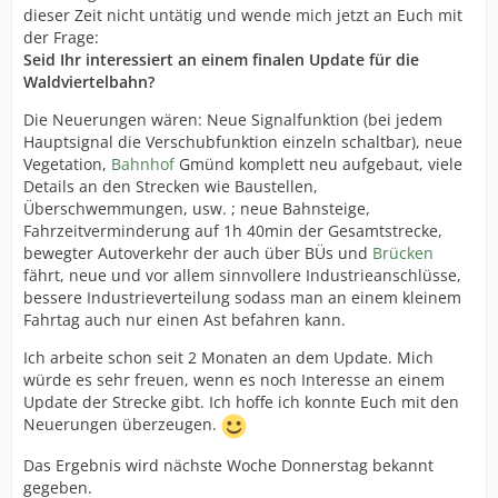
dieser Zeit nicht untätig und wende mich jetzt an Euch mit
der Frage:
Seid Ihr interessiert an einem finalen Update für die
Waldviertelbahn?
Die Neuerungen wären: Neue Signalfunktion (bei jedem
Hauptsignal die Verschubfunktion einzeln schaltbar), neue
Vegetation,
Bahnhof
Gmünd komplett neu aufgebaut, viele
Details an den Strecken wie Baustellen,
Überschwemmungen, usw. ; neue Bahnsteige,
Fahrzeitverminderung auf 1h 40min der Gesamtstrecke,
bewegter Autoverkehr der auch über BÜs und
Brücken
fährt, neue und vor allem sinnvollere Industrieanschlüsse,
bessere Industrieverteilung sodass man an einem kleinem
Fahrtag auch nur einen Ast befahren kann.
Ich arbeite schon seit 2 Monaten an dem Update. Mich
würde es sehr freuen, wenn es noch Interesse an einem
Update der Strecke gibt. Ich hoffe ich konnte Euch mit den
Neuerungen überzeugen.
Das Ergebnis wird nächste Woche Donnerstag bekannt
gegeben.