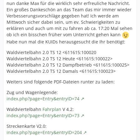
nun danke Max für die wirklich sehr erfreuliche Nachricht.
Ein großes Dankeschön an das Team das mir immer wieder
Verbesserungsvorschläge gegeben hat! Ich werde am
Mittwoch sicher dabei sein, um ev. Schwierigkeiten zu
erklären und auch um mit zu fahren ab ca. 17:20 Mal sehen
ob ich ein bisschen früher vom Unterricht gehen kann
Habe nun mal die KUIDs herausgesucht die Ihr benötigt:
Waldviertelbahn 2.0 TS 12 <611615:100020
Waldviertelbahn 2.0 TS 12 Heute <611615:100022>
Waldviertelbahn 2.0 TS 12 Dampfbetrieb <611615:100025>
Waldviertelbahn 2.0 TS 12 Damals <611615:100023>
Weiters sind folgende PDF-Dateien runter zu laden:
Zug und Wagenlegende:
index.php?page=Entry&entryID=74
Waldviertelbahn
Fahrplan
V 4.2:
index.php?page=Entry&entryID=73
Streckenkarte V2.0:
index.php?page=Entry&entryID=204