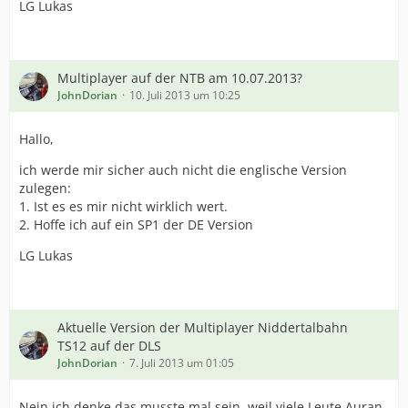
LG Lukas
Multiplayer auf der NTB am 10.07.2013?
JohnDorian
10. Juli 2013 um 10:25
Hallo,
ich werde mir sicher auch nicht die englische Version
zulegen:
1. Ist es es mir nicht wirklich wert.
2. Hoffe ich auf ein SP1 der DE Version
LG Lukas
Aktuelle Version der Multiplayer Niddertalbahn
TS12 auf der DLS
JohnDorian
7. Juli 2013 um 01:05
Nein ich denke das musste mal sein, weil viele Leute Auran