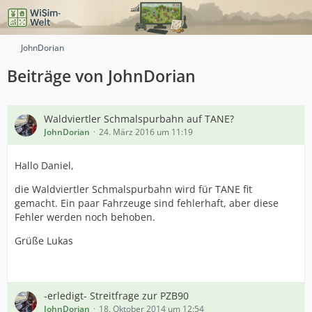
JohnDorian
Beiträge von JohnDorian
Waldviertler Schmalspurbahn auf TANE?
JohnDorian
24. März 2016 um 11:19
Hallo Daniel,
die Waldviertler Schmalspurbahn wird für TANE fit
gemacht. Ein paar Fahrzeuge sind fehlerhaft, aber diese
Fehler werden noch behoben.
Grüße Lukas
-erledigt- Streitfrage zur PZB90
JohnDorian
18. Oktober 2014 um 12:54