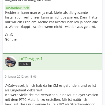
ShadowRock
Probieren kann man es ja mal. Mehr als die gesamte
Installation verhunzen kann ja nicht passieren. Dann hätten
nur wir ein Problem. Meine Passwörter hab ich ja noch alle
:). Wenns klappt - schön, wenn nicht - wieder was gelernt.
Gruß
Günther
JaCDesigns1
Schüler
9. Januar 2012 um 18:06
@Catweasel: Ja, ich hab da im CM es gefunden, und es ist
als Eingebaut deklariert.
Ich werd vielleicht mal versuchen, eine Multiplayer Session
mit dem PTP2 Material zu erstellen. Mir ist natürlich
bewusst, dass nur wenige Leute PTP2 als Strecken-Addon