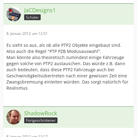
JaCDesigns1
Schüler
8. Januar 2012 um 12:51
Es sieht so aus, als ob alle PTP2 Objekte eingebaut sind.
Also auch die Regel "PTP PZB Modusauswahl".
Man könnte also theoretisch zumindest einige Fahrzeuge
gegen solche von PTP2 austauschen. Das würde z.B. dann
auch bedeuten, dass diese PTP2 Fahrzeuge auch bei
Geschwindigkeitsübertreten nach einer gewissen Zeit eine
Zwangsbremsung einleiten würden. Das sorgt natürlich für
Realismus.
ShadowRock
Fortgeschrittener
8. Januar 2012 um 13:17