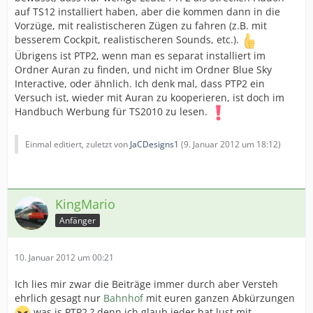
auf TS12 installiert haben, aber die kommen dann in die
Vorzüge, mit realistischeren Zügen zu fahren (z.B. mit
besserem Cockpit, realistischeren Sounds, etc.).
Übrigens ist PTP2, wenn man es separat installiert im
Ordner Auran zu finden, und nicht im Ordner Blue Sky
Interactive, oder ähnlich. Ich denk mal, dass PTP2 ein
Versuch ist, wieder mit Auran zu kooperieren, ist doch im
Handbuch Werbung für TS2010 zu lesen.
Einmal editiert, zuletzt von
JaCDesigns1
(
9. Januar 2012 um 18:12
)
KingMario
Anfänger
10. Januar 2012 um 00:21
Ich lies mir zwar die Beiträge immer durch aber Versteh
ehrlich gesagt nur
Bahnhof
mit euren ganzen Abkürzungen
was is PTP2 ? denn ich glaub jeder hat lust mit