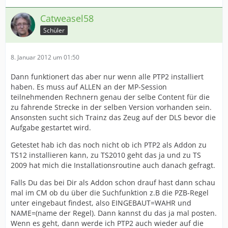
Catweasel58
Schüler
8. Januar 2012 um 01:50
Dann funktionert das aber nur wenn alle PTP2 installiert
haben. Es muss auf ALLEN an der MP-Session
teilnehmenden Rechnern genau der selbe Content für die
zu fahrende Strecke in der selben Version vorhanden sein.
Ansonsten sucht sich Trainz das Zeug auf der DLS bevor die
Aufgabe gestartet wird.
Getestet hab ich das noch nicht ob ich PTP2 als Addon zu
TS12 installieren kann, zu TS2010 geht das ja und zu TS
2009 hat mich die Installationsroutine auch danach gefragt.
Falls Du das bei Dir als Addon schon drauf hast dann schau
mal im CM ob du über die Suchfunktion z.B die PZB-Regel
unter eingebaut findest, also EINGEBAUT=WAHR und
NAME=(name der Regel). Dann kannst du das ja mal posten.
Wenn es geht, dann werde ich PTP2 auch wieder auf die