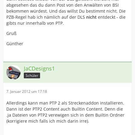
abgesehen das du dann Post von den Anwälten von BSI
bekommen würdest. Und das willst Du bestimmt nicht. Die
PZB-Regel hab ich nämlich auf der DLS
nicht
entdeckt - die
gibts nur innerhalb von PTP.
Gruß
Günther
JaCDesigns1
Schüler
7. Januar 2012 um 17:18
Allerdings kann man PTP 2 als Streckenaddon installieren.
Dann ist der PTP2 Content auch Builtin Content. Denn die
.ja Dateien von PTP2 verewigen sich in dem Builtin Ordner
(korrigiere mich falls ich mich darin irre).