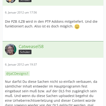
6. Januar 2012 um 17:56
Die PZB /LZB wird in den PTP Addons mitgeliefert. Und die
funktioniert auch. Also ist es doch möglich.
Catweasel58
Schüler
6. Januar 2012 um 19:37
JaCDesigns1
Nur darfst Du diese Sachen nicht so einfach verbauen, da
sämtlicher Inhalt entweder im Hauptprogramm fest
eingebaut sein muß bzw. auf der DLS frei zugänglich sein
muß. Und wenn du diese Sachen uploadest begehst du
eine Urheberrechtsverletzung und dieser Content würde
dann sowieso wieder von der DLS gelöscht werden, mal