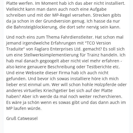
Platte werfen. Im Moment hab ich das aber nicht installiert.
Vielleicht kann man dann auch noch eine Aufgabe
schreiben und mit der MP-Regel versehen. Strecken gibts
da ja schon in der Grundversion genug. Ich hasse da nur
die Bahnsteigblockierung, die dort sehr nervig sein kann.
Und noch eins zum Thema Fahrdienstleiter. Hat schon mal
jemand irgendwelche Erfahrungen mit "TCO Version
Traduite" von Faglaro Enterprises Ltd. gemacht? Es soll sich
um eine Stellwerksimplementierung für Trainz handeln. Ich
hab mal danach gegoogelt aber nicht viel mehr erfahren -
also keine genauere Beschreibung oder Testberichte etc.
Und eine Webseite dieser Firma hab ich auch nicht
gefunden. Und bevor ich sowas installiere höre ich mich
lieber erst einmal um. Wer will schon hohle Holzpferde oder
anderes virtuelles Kriechgetier bei sich auf der Platte
haben? Aber ich werde da mal noch weiter recherchieren.
Es wäre ja schön wenn es sowas gibt und das dann auch im
MP laufen würde.
Gruß Catweasel