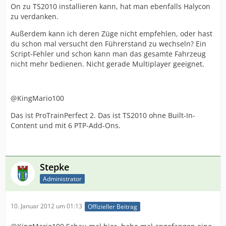
On zu TS2010 installieren kann, hat man ebenfalls Halycon
zu verdanken.
Außerdem kann ich deren Züge nicht empfehlen, oder hast
du schon mal versucht den Führerstand zu wechseln? Ein
Script-Fehler und schon kann man das gesamte Fahrzeug
nicht mehr bedienen. Nicht gerade Multiplayer geeignet.
@KingMario100
Das ist ProTrainPerfect 2. Das ist TS2010 ohne Built-In-
Content und mit 6 PTP-Add-Ons.
Stepke
Administrator
10. Januar 2012 um 01:13
Offizieller Beitrag