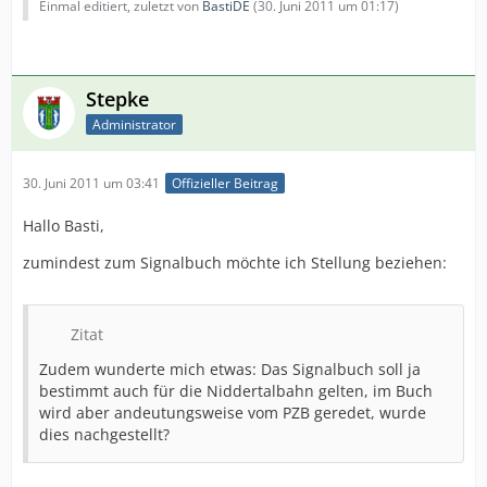
Einmal editiert, zuletzt von
BastiDE
(
30. Juni 2011 um 01:17
)
Stepke
Administrator
30. Juni 2011 um 03:41
Offizieller Beitrag
Hallo Basti,
zumindest zum Signalbuch möchte ich Stellung beziehen:
Zitat
Zudem wunderte mich etwas: Das Signalbuch soll ja
bestimmt auch für die Niddertalbahn gelten, im Buch
wird aber andeutungsweise vom PZB geredet, wurde
dies nachgestellt?