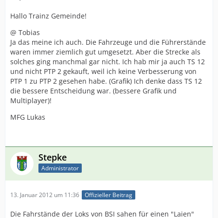
Hallo Trainz Gemeinde!
@ Tobias
Ja das meine ich auch. Die Fahrzeuge und die Führerstände
waren immer ziemlich gut umgesetzt. Aber die Strecke als
solches ging manchmal gar nicht. Ich hab mir ja auch TS 12
und nicht PTP 2 gekauft, weil ich keine Verbesserung von
PTP 1 zu PTP 2 gesehen habe. (Grafik) Ich denke dass TS 12
die bessere Entscheidung war. (bessere Grafik und
Multiplayer)!
MFG Lukas
Stepke
Administrator
13. Januar 2012 um 11:36
Offizieller Beitrag
Die Fahrstände der Loks von BSI sahen für einen "Laien"