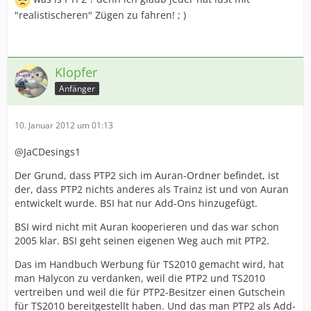
"realistischeren" Zügen zu fahren! ; )
Klopfer
Anfänger
10. Januar 2012 um 01:13
@JaCDesings1
Der Grund, dass PTP2 sich im Auran-Ordner befindet, ist
der, dass PTP2 nichts anderes als Trainz ist und von Auran
entwickelt wurde. BSI hat nur Add-Ons hinzugefügt.
BSI wird nicht mit Auran kooperieren und das war schon
2005 klar. BSI geht seinen eigenen Weg auch mit PTP2.
Das im Handbuch Werbung für TS2010 gemacht wird, hat
man Halycon zu verdanken, weil die PTP2 und TS2010
vertreiben und weil die für PTP2-Besitzer einen Gutschein
für TS2010 bereitgestellt haben. Und das man PTP2 als Add-