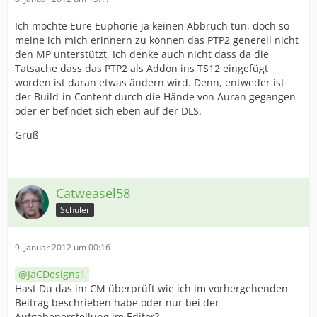
Ich möchte Eure Euphorie ja keinen Abbruch tun, doch so
meine ich mich erinnern zu können das PTP2 generell nicht
den MP unterstützt. Ich denke auch nicht dass da die
Tatsache dass das PTP2 als Addon ins TS12 eingefügt
worden ist daran etwas ändern wird. Denn, entweder ist
der Build-in Content durch die Hände von Auran gegangen
oder er befindet sich eben auf der DLS.
Gruß
Catweasel58
Schüler
9. Januar 2012 um 00:16
JaCDesigns1
Hast Du das im CM überprüft wie ich im vorhergehenden
Beitrag beschrieben habe oder nur bei der
Aufgabenerstellung im Editor?