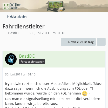
Niddertalbahn
Fahrdienstleiter
BastiDE
30. Juni 2011 um 01:10
1. offizieller Beitrag
BastiDE
Fortgeschrittener
30. Juni 2011 um 01:10
irgendwie reizt mich dieser Modus/diese Möglichkeit. (Muss
dazu sagen, wenn ich die Ausbildung zum FDL oder Tf
bekommen würde, würde ich den FDL nehmen
)
Das man die Signalstellung mit nem Rechtsklick verändern
kann, fanden wir ja bereits raus.