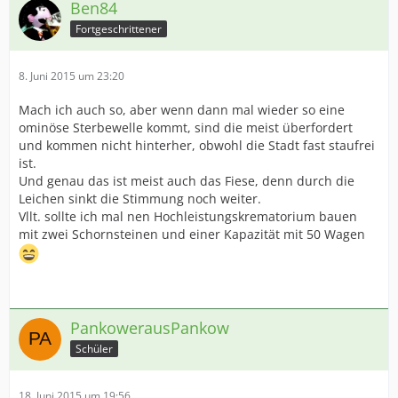
Ben84
Fortgeschrittener
8. Juni 2015 um 23:20
Mach ich auch so, aber wenn dann mal wieder so eine
ominöse Sterbewelle kommt, sind die meist überfordert
und kommen nicht hinterher, obwohl die Stadt fast staufrei
ist.
Und genau das ist meist auch das Fiese, denn durch die
Leichen sinkt die Stimmung noch weiter.
Vllt. sollte ich mal nen Hochleistungskrematorium bauen
mit zwei Schornsteinen und einer Kapazität mit 50 Wagen
PankowerausPankow
Schüler
18. Juni 2015 um 19:56