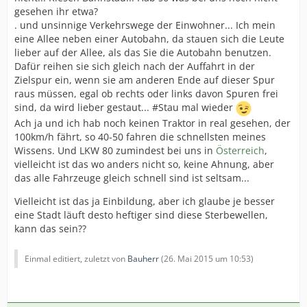
gesehen ihr etwa?
. und unsinnige Verkehrswege der Einwohner... Ich mein
eine Allee neben einer Autobahn, da stauen sich die Leute
lieber auf der Allee, als das Sie die Autobahn benutzen.
Dafür reihen sie sich gleich nach der Auffahrt in der
Zielspur ein, wenn sie am anderen Ende auf dieser Spur
raus müssen, egal ob rechts oder links davon Spuren frei
sind, da wird lieber gestaut... #Stau mal wieder
Ach ja und ich hab noch keinen Traktor in real gesehen, der
100km/h fährt, so 40-50 fahren die schnellsten meines
Wissens. Und LKW 80 zumindest bei uns in
Österreich
,
vielleicht ist das wo anders nicht so, keine Ahnung, aber
das alle Fahrzeuge gleich schnell sind ist seltsam...
Vielleicht ist das ja Einbildung, aber ich glaube je besser
eine Stadt läuft desto heftiger sind diese Sterbewellen,
kann das sein??
Einmal editiert, zuletzt von
Bauherr
(
26. Mai 2015 um 10:53
)