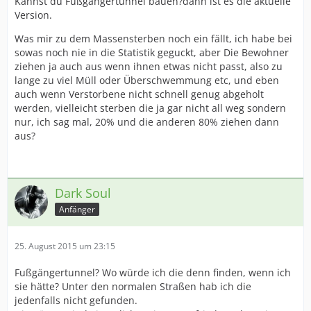
Kannst du Fußgängertunnel bauen?dann ist es die aktuelle
Version.
Was mir zu dem Massensterben noch ein fällt, ich habe bei
sowas noch nie in die Statistik geguckt, aber Die Bewohner
ziehen ja auch aus wenn ihnen etwas nicht passt, also zu
lange zu viel Müll oder Überschwemmung etc, und eben
auch wenn Verstorbene nicht schnell genug abgeholt
werden, vielleicht sterben die ja gar nicht all weg sondern
nur, ich sag mal, 20% und die anderen 80% ziehen dann
aus?
Dark Soul
Anfänger
25. August 2015 um 23:15
Fußgängertunnel? Wo würde ich die denn finden, wenn ich
sie hätte? Unter den normalen Straßen hab ich die
jedenfalls nicht gefunden.