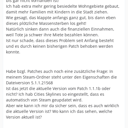
bis gar nicht vorhanden ist!
Ich hab extra mehr gering besiedelte Wohngebiete gebaut,
damit mehr Familien mit Kindern in die Stadt ziehen.
Wie gesagt, das klappte anfangs ganz gut, bis dann eben
dieses plötzliche Massensterben los geht!
Natürlich sinken dann auch die finanziellen Einnahmen,
weil Tote ja schwer ihre Miete bezahlen können.
Ist nur schade, dass dieses Problem seit Anfang besteht
und es durch keinen bisherigen Patch behoben werden
konnte.
Habe bzgl. Patches auch noch eine zusätzliche Frage: In
meinem Steam-Ordner steht unter den Eigenschaften die
Dateiversion 5.1.1.21568
Ist das jetzt die aktuelle Version vom Patch 1.1.1b oder
nicht? Ich hab Cities Skylines so eingestellt, dass es
automatisch von Steam geupdatet wird.
Aber wie kann ich mir da sicher sein, dass es auch wirklich
die aktuelle Version ist? Wo kann ich das sehen, welche
Version aktuell ist?