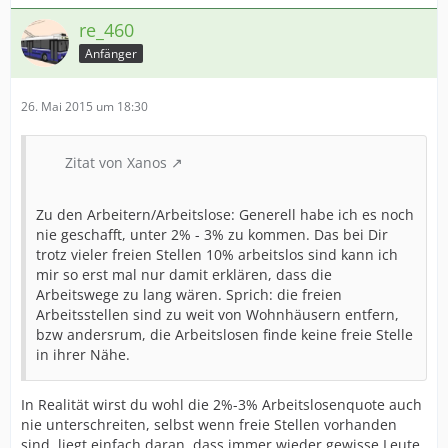
re_460
Anfänger
26. Mai 2015 um 18:30
Zitat von Xanos
Zu den Arbeitern/Arbeitslose: Generell habe ich es noch
nie geschafft, unter 2% - 3% zu kommen. Das bei Dir
trotz vieler freien Stellen 10% arbeitslos sind kann ich
mir so erst mal nur damit erklären, dass die
Arbeitswege zu lang wären. Sprich: die freien
Arbeitsstellen sind zu weit von Wohnhäusern entfern,
bzw andersrum, die Arbeitslosen finde keine freie Stelle
in ihrer Nähe.
In Realität wirst du wohl die 2%-3% Arbeitslosenquote auch
nie unterschreiten, selbst wenn freie Stellen vorhanden
sind, liegt einfach daran, dass immer wieder gewisse Leute