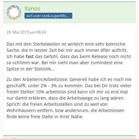
Xanos
wcf.user.rank.superModerator
26. Mai 2015 um 08:24
Das mit den Sterbewellen ist wirklich eine sehr komische
Sache, die in letzter Zeit bei mir auch immer öfter auftritt.
Ich habe
fast
das Gefühl, dass das beim Release noch nicht
so schlimm war. Bei mir sieht man aber zumindest eine
Spitze in der Statistik...
Zu den Arbeitern/Arbeitslose: Generell habe ich es noch nie
geschafft, unter 2% - 3% zu kommen. Das bei Dir trotz vieler
freien Stellen 10% arbeitslos sind kann ich mir so erst mal
nur damit erklären, dass die Arbeitswege zu lang wären.
Sprich: die freien Arbeitsstellen sind zu weit von
Wohnhäusern entfern, bzw andersrum, die Arbeitslosen
finde keine freie Stelle in ihrer Nähe.