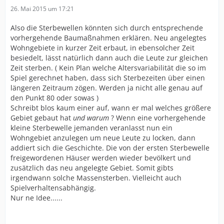
26. Mai 2015 um 17:21
Also die Sterbewellen könnten sich durch entsprechende
vorhergehende Baumaßnahmen erklären. Neu angelegtes
Wohngebiete in kurzer Zeit erbaut, in ebensolcher Zeit
besiedelt, lässt natürlich dann auch die Leute zur gleichen
Zeit sterben. ( Kein Plan welche Altersvariabilität die so im
Spiel gerechnet haben, dass sich Sterbezeiten über einen
längeren Zeitraum zögen. Werden ja nicht alle genau auf
den Punkt 80 oder sowas )
Schreibt blos kaum einer auf, wann er mal welches größere
Gebiet gebaut hat
und warum
? Wenn eine vorhergehende
kleine Sterbewelle jemanden veranlasst nun ein
Wohngebiet anzulegen um neue Leute zu locken, dann
addiert sich die Geschichte. Die von der ersten Sterbewelle
freigewordenen Häuser werden wieder bevölkert und
zusätzlich das neu angelegte Gebiet. Somit gibts
irgendwann solche Massensterben. Vielleicht auch
Spielverhaltensabhängig.
Nur ne Idee......