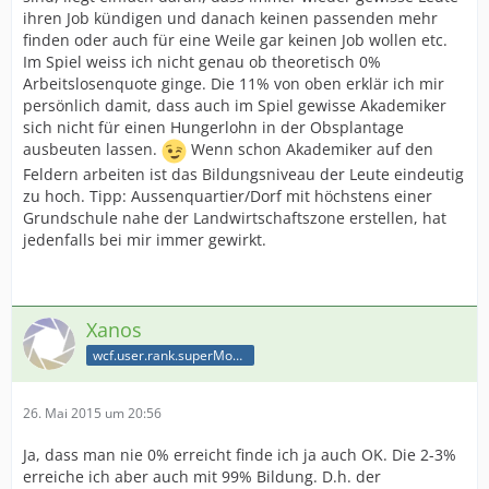
ihren Job kündigen und danach keinen passenden mehr
finden oder auch für eine Weile gar keinen Job wollen etc.
Im Spiel weiss ich nicht genau ob theoretisch 0%
Arbeitslosenquote ginge. Die 11% von oben erklär ich mir
persönlich damit, dass auch im Spiel gewisse Akademiker
sich nicht für einen Hungerlohn in der Obsplantage
ausbeuten lassen.
Wenn schon Akademiker auf den
Feldern arbeiten ist das Bildungsniveau der Leute eindeutig
zu hoch. Tipp: Aussenquartier/Dorf mit höchstens einer
Grundschule nahe der Landwirtschaftszone erstellen, hat
jedenfalls bei mir immer gewirkt.
Xanos
wcf.user.rank.superModerator
26. Mai 2015 um 20:56
Ja, dass man nie 0% erreicht finde ich ja auch OK. Die 2-3%
erreiche ich aber auch mit 99% Bildung. D.h. der