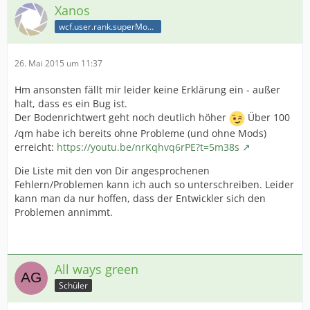
Xanos
wcf.user.rank.superModerator
26. Mai 2015 um 11:37
Hm ansonsten fällt mir leider keine Erklärung ein - außer
halt, dass es ein Bug ist.
Der Bodenrichtwert geht noch deutlich höher
Über 100
/qm habe ich bereits ohne Probleme (und ohne Mods)
erreicht:
https://youtu.be/nrKqhvq6rPE?t=5m38s
Die Liste mit den von Dir angesprochenen
Fehlern/Problemen kann ich auch so unterschreiben. Leider
kann man da nur hoffen, dass der Entwickler sich den
Problemen annimmt.
All ways green
Schüler