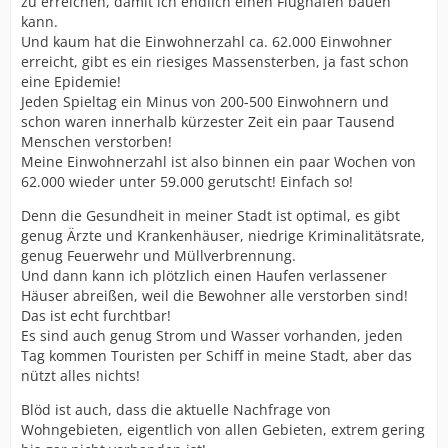
zu erreichen, damit ich endlich einen Flughafen bauen
kann.
Und kaum hat die Einwohnerzahl ca. 62.000 Einwohner
erreicht, gibt es ein riesiges Massensterben, ja fast schon
eine Epidemie!
Jeden Spieltag ein Minus von 200-500 Einwohnern und
schon waren innerhalb kürzester Zeit ein paar Tausend
Menschen verstorben!
Meine Einwohnerzahl ist also binnen ein paar Wochen von
62.000 wieder unter 59.000 gerutscht! Einfach so!
Denn die Gesundheit in meiner Stadt ist optimal, es gibt
genug Ärzte und Krankenhäuser, niedrige Kriminalitätsrate,
genug Feuerwehr und Müllverbrennung.
Und dann kann ich plötzlich einen Haufen verlassener
Häuser abreißen, weil die Bewohner alle verstorben sind!
Das ist echt furchtbar!
Es sind auch genug Strom und Wasser vorhanden, jeden
Tag kommen Touristen per Schiff in meine Stadt, aber das
nützt alles nichts!
Blöd ist auch, dass die aktuelle Nachfrage von
Wohngebieten, eigentlich von allen Gebieten, extrem gering