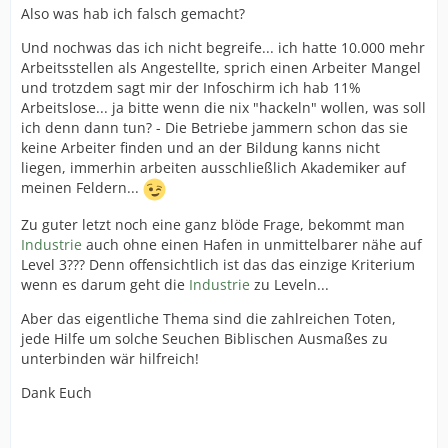
Also was hab ich falsch gemacht?
Und nochwas das ich nicht begreife... ich hatte 10.000 mehr
Arbeitsstellen als Angestellte, sprich einen Arbeiter Mangel
und trotzdem sagt mir der Infoschirm ich hab 11%
Arbeitslose... ja bitte wenn die nix "hackeln" wollen, was soll
ich denn dann tun? - Die Betriebe jammern schon das sie
keine Arbeiter finden und an der Bildung kanns nicht
liegen, immerhin arbeiten ausschließlich Akademiker auf
meinen Feldern...
Zu guter letzt noch eine ganz blöde Frage, bekommt man
Industrie
auch ohne einen Hafen in unmittelbarer nähe auf
Level 3??? Denn offensichtlich ist das das einzige Kriterium
wenn es darum geht die
Industrie
zu Leveln...
Aber das eigentliche Thema sind die zahlreichen Toten,
jede Hilfe um solche Seuchen Biblischen Ausmaßes zu
unterbinden wär hilfreich!
Dank Euch