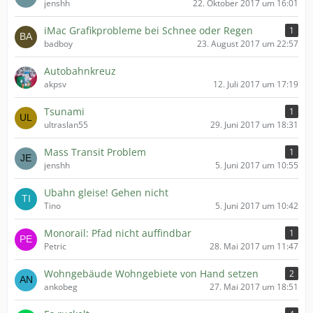
jenshh
22. Oktober 2017 um 16:01
iMac Grafikprobleme bei Schnee oder Regen
1
badboy
23. August 2017 um 22:57
Autobahnkreuz
akpsv
12. Juli 2017 um 17:19
Tsunami
1
ultraslan55
29. Juni 2017 um 18:31
Mass Transit Problem
1
jenshh
5. Juni 2017 um 10:55
Ubahn gleise! Gehen nicht
Tino
5. Juni 2017 um 10:42
Monorail: Pfad nicht auffindbar
1
Petric
28. Mai 2017 um 11:47
Wohngebäude Wohngebiete von Hand setzen
2
ankobeg
27. Mai 2017 um 18:51