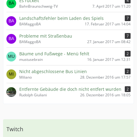
Es ruckelt
4
BahnBraunschweig-TV
7. April 2017 um 11:20
Landschaftsfehler beim Laden des Spiels
7
BAMaggoBA
17. Februar 2017 um 14:04
Probleme mit Straßenbau
7
BAMaggoBA
27. Januar 2017 um 08:42
Bäume und Fußwege - Menü fehlt
2
mustusebrain
16. Januar 2017 um 12:31
Nicht abgeschlossene Bus Linien
2
Miliano
28. Dezember 2016 um 17:57
Entfernte Gebäude die doch nicht entfert wurden
2
Rudolph Giuliani
26. Dezember 2016 um 18:05
Twitch