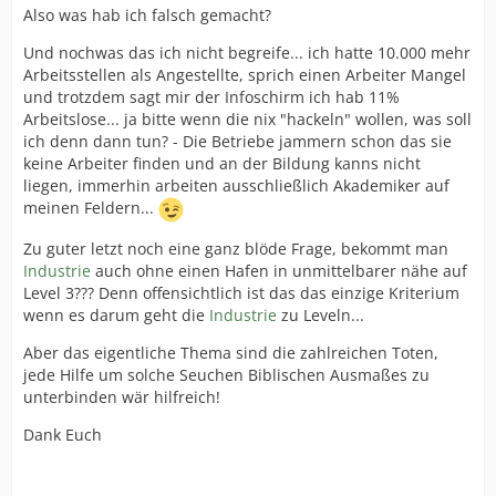
Also was hab ich falsch gemacht?
Und nochwas das ich nicht begreife... ich hatte 10.000 mehr
Arbeitsstellen als Angestellte, sprich einen Arbeiter Mangel
und trotzdem sagt mir der Infoschirm ich hab 11%
Arbeitslose... ja bitte wenn die nix "hackeln" wollen, was soll
ich denn dann tun? - Die Betriebe jammern schon das sie
keine Arbeiter finden und an der Bildung kanns nicht
liegen, immerhin arbeiten ausschließlich Akademiker auf
meinen Feldern...
Zu guter letzt noch eine ganz blöde Frage, bekommt man
Industrie
auch ohne einen Hafen in unmittelbarer nähe auf
Level 3??? Denn offensichtlich ist das das einzige Kriterium
wenn es darum geht die
Industrie
zu Leveln...
Aber das eigentliche Thema sind die zahlreichen Toten,
jede Hilfe um solche Seuchen Biblischen Ausmaßes zu
unterbinden wär hilfreich!
Dank Euch