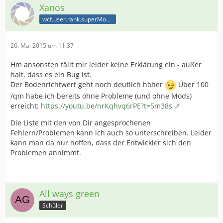
Xanos
wcf.user.rank.superModerator
26. Mai 2015 um 11:37
Hm ansonsten fällt mir leider keine Erklärung ein - außer
halt, dass es ein Bug ist.
Der Bodenrichtwert geht noch deutlich höher
Über 100
/qm habe ich bereits ohne Probleme (und ohne Mods)
erreicht:
https://youtu.be/nrKqhvq6rPE?t=5m38s
Die Liste mit den von Dir angesprochenen
Fehlern/Problemen kann ich auch so unterschreiben. Leider
kann man da nur hoffen, dass der Entwickler sich den
Problemen annimmt.
All ways green
Schüler