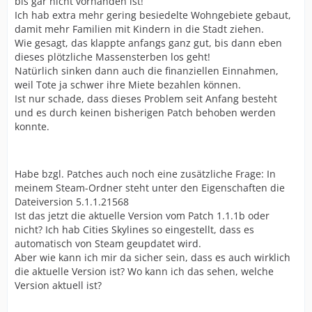
bis gar nicht vorhanden ist!
Ich hab extra mehr gering besiedelte Wohngebiete gebaut,
damit mehr Familien mit Kindern in die Stadt ziehen.
Wie gesagt, das klappte anfangs ganz gut, bis dann eben
dieses plötzliche Massensterben los geht!
Natürlich sinken dann auch die finanziellen Einnahmen,
weil Tote ja schwer ihre Miete bezahlen können.
Ist nur schade, dass dieses Problem seit Anfang besteht
und es durch keinen bisherigen Patch behoben werden
konnte.
Habe bzgl. Patches auch noch eine zusätzliche Frage: In
meinem Steam-Ordner steht unter den Eigenschaften die
Dateiversion 5.1.1.21568
Ist das jetzt die aktuelle Version vom Patch 1.1.1b oder
nicht? Ich hab Cities Skylines so eingestellt, dass es
automatisch von Steam geupdatet wird.
Aber wie kann ich mir da sicher sein, dass es auch wirklich
die aktuelle Version ist? Wo kann ich das sehen, welche
Version aktuell ist?