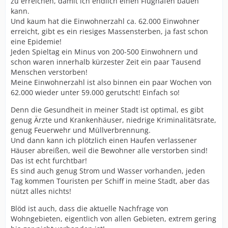
zu erreichen, damit ich endlich einen Flughafen bauen
kann.
Und kaum hat die Einwohnerzahl ca. 62.000 Einwohner
erreicht, gibt es ein riesiges Massensterben, ja fast schon
eine Epidemie!
Jeden Spieltag ein Minus von 200-500 Einwohnern und
schon waren innerhalb kürzester Zeit ein paar Tausend
Menschen verstorben!
Meine Einwohnerzahl ist also binnen ein paar Wochen von
62.000 wieder unter 59.000 gerutscht! Einfach so!
Denn die Gesundheit in meiner Stadt ist optimal, es gibt
genug Ärzte und Krankenhäuser, niedrige Kriminalitätsrate,
genug Feuerwehr und Müllverbrennung.
Und dann kann ich plötzlich einen Haufen verlassener
Häuser abreißen, weil die Bewohner alle verstorben sind!
Das ist echt furchtbar!
Es sind auch genug Strom und Wasser vorhanden, jeden
Tag kommen Touristen per Schiff in meine Stadt, aber das
nützt alles nichts!
Blöd ist auch, dass die aktuelle Nachfrage von
Wohngebieten, eigentlich von allen Gebieten, extrem gering