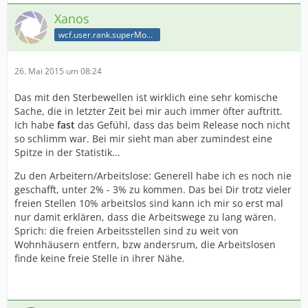
Xanos
wcf.user.rank.superModerator
26. Mai 2015 um 08:24
Das mit den Sterbewellen ist wirklich eine sehr komische
Sache, die in letzter Zeit bei mir auch immer öfter auftritt.
Ich habe
fast
das Gefühl, dass das beim Release noch nicht
so schlimm war. Bei mir sieht man aber zumindest eine
Spitze in der Statistik...
Zu den Arbeitern/Arbeitslose: Generell habe ich es noch nie
geschafft, unter 2% - 3% zu kommen. Das bei Dir trotz vieler
freien Stellen 10% arbeitslos sind kann ich mir so erst mal
nur damit erklären, dass die Arbeitswege zu lang wären.
Sprich: die freien Arbeitsstellen sind zu weit von
Wohnhäusern entfern, bzw andersrum, die Arbeitslosen
finde keine freie Stelle in ihrer Nähe.