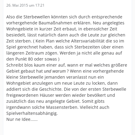
26. Mai 2015 um 17:21
Also die Sterbewellen könnten sich durch entsprechende
vorhergehende Baumaßnahmen erklären. Neu angelegtes
Wohngebiete in kurzer Zeit erbaut, in ebensolcher Zeit
besiedelt, lässt natürlich dann auch die Leute zur gleichen
Zeit sterben. ( Kein Plan welche Altersvariabilität die so im
Spiel gerechnet haben, dass sich Sterbezeiten über einen
längeren Zeitraum zögen. Werden ja nicht alle genau auf
den Punkt 80 oder sowas )
Schreibt blos kaum einer auf, wann er mal welches größere
Gebiet gebaut hat
und warum
? Wenn eine vorhergehende
kleine Sterbewelle jemanden veranlasst nun ein
Wohngebiet anzulegen um neue Leute zu locken, dann
addiert sich die Geschichte. Die von der ersten Sterbewelle
freigewordenen Häuser werden wieder bevölkert und
zusätzlich das neu angelegte Gebiet. Somit gibts
irgendwann solche Massensterben. Vielleicht auch
Spielverhaltensabhängig.
Nur ne Idee......