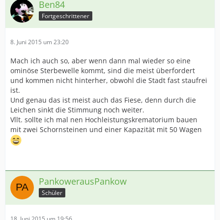
Ben84
Fortgeschrittener
8. Juni 2015 um 23:20
Mach ich auch so, aber wenn dann mal wieder so eine
ominöse Sterbewelle kommt, sind die meist überfordert
und kommen nicht hinterher, obwohl die Stadt fast staufrei
ist.
Und genau das ist meist auch das Fiese, denn durch die
Leichen sinkt die Stimmung noch weiter.
Vllt. sollte ich mal nen Hochleistungskrematorium bauen
mit zwei Schornsteinen und einer Kapazität mit 50 Wagen
PankowerausPankow
Schüler
18. Juni 2015 um 19:56