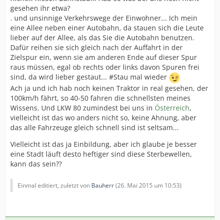
gesehen ihr etwa?
. und unsinnige Verkehrswege der Einwohner... Ich mein
eine Allee neben einer Autobahn, da stauen sich die Leute
lieber auf der Allee, als das Sie die Autobahn benutzen.
Dafür reihen sie sich gleich nach der Auffahrt in der
Zielspur ein, wenn sie am anderen Ende auf dieser Spur
raus müssen, egal ob rechts oder links davon Spuren frei
sind, da wird lieber gestaut... #Stau mal wieder
Ach ja und ich hab noch keinen Traktor in real gesehen, der
100km/h fährt, so 40-50 fahren die schnellsten meines
Wissens. Und LKW 80 zumindest bei uns in
Österreich
,
vielleicht ist das wo anders nicht so, keine Ahnung, aber
das alle Fahrzeuge gleich schnell sind ist seltsam...
Vielleicht ist das ja Einbildung, aber ich glaube je besser
eine Stadt läuft desto heftiger sind diese Sterbewellen,
kann das sein??
Einmal editiert, zuletzt von
Bauherr
(
26. Mai 2015 um 10:53
)