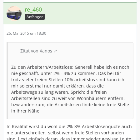
re_460
Anfänger
26. Mai 2015 um 18:30
Zitat von Xanos
Zu den Arbeitern/Arbeitslose: Generell habe ich es noch
nie geschafft, unter 2% - 3% zu kommen. Das bei Dir
trotz vieler freien Stellen 10% arbeitslos sind kann ich
mir so erst mal nur damit erklären, dass die
Arbeitswege zu lang wären. Sprich: die freien
Arbeitsstellen sind zu weit von Wohnhäusern entfern,
bzw andersrum, die Arbeitslosen finde keine freie Stelle
in ihrer Nähe.
In Realität wirst du wohl die 2%-3% Arbeitslosenquote auch
nie unterschreiten, selbst wenn freie Stellen vorhanden
sind, liegt einfach daran, dass immer wieder gewisse Leute