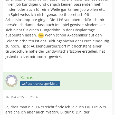
ihren Job kündigen und danach keinen passenden mehr
finden oder auch für eine Weile gar keinen Job wollen etc.
Im Spiel weiss ich nicht genau ob theoretisch 0%
Arbeitslosenquote ginge. Die 11% von oben erklär ich mir
persönlich damit, dass auch im Spiel gewisse Akademiker
sich nicht für einen Hungerlohn in der Obsplantage
ausbeuten lassen.
Wenn schon Akademiker auf den
Feldern arbeiten ist das Bildungsniveau der Leute eindeutig
zu hoch. Tipp: Aussenquartier/Dorf mit höchstens einer
Grundschule nahe der Landwirtschaftszone erstellen, hat
jedenfalls bei mir immer gewirkt.
Xanos
wcf.user.rank.superModerator
26. Mai 2015 um 20:56
Ja, dass man nie 0% erreicht finde ich ja auch OK. Die 2-3%
erreiche ich aber auch mit 99% Bildung. D.h. der