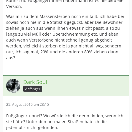
Kannst du Fußgängertunnel bauen?dann ist es die aktuelle
Version.
Was mir zu dem Massensterben noch ein fällt, ich habe bei
sowas noch nie in die Statistik geguckt, aber Die Bewohner
ziehen ja auch aus wenn ihnen etwas nicht passt, also zu
lange zu viel Müll oder Überschwemmung etc, und eben
auch wenn Verstorbene nicht schnell genug abgeholt
werden, vielleicht sterben die ja gar nicht all weg sondern
nur, ich sag mal, 20% und die anderen 80% ziehen dann
aus?
Dark Soul
Anfänger
25. August 2015 um 23:15
Fußgängertunnel? Wo würde ich die denn finden, wenn ich
sie hätte? Unter den normalen Straßen hab ich die
jedenfalls nicht gefunden.