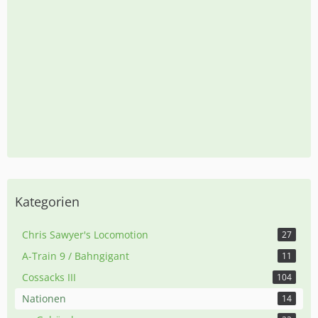
Kategorien
Chris Sawyer's Locomotion
27
A-Train 9 / Bahngigant
11
Cossacks III
104
Nationen
14