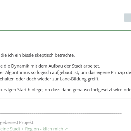
 die ich ein bissle skeptisch betrachte.
wie die Dynamik mit dem Aufbau der Stadt arbeitet.
er Algorithmus so logisch aufgebaut ist, um das eigene Prinzip d
halten oder doch wieder zur Lane-Bildung greift.
urvigen Start hinlege, ob dass dann genauso fortgesetzt wird ode
____________________________________________________________
egebenes) Projekt:
feine Stadt + Region - klich mich