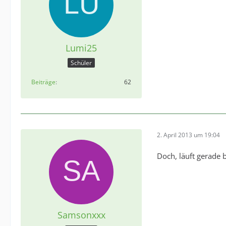
Lumi25
Schüler
Beiträge
62
2. April 2013 um 19:04
Doch, läuft gerade b
Samsonxxx