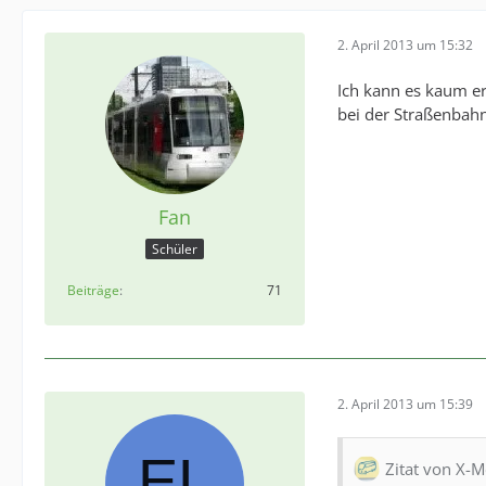
2. April 2013 um 15:32
Ich kann es kaum e
bei der Straßenbahn
Fan
Schüler
Beiträge
71
2. April 2013 um 15:39
Zitat von X-