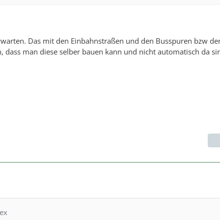
rwarten. Das mit den Einbahnstraßen und den Busspuren bzw de
, dass man diese selber bauen kann und nicht automatisch da si
Mex