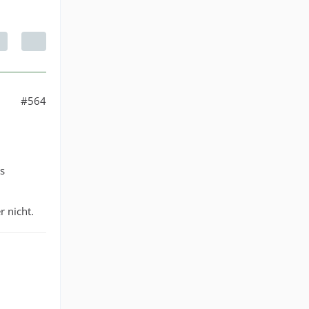
#564
es
r nicht.