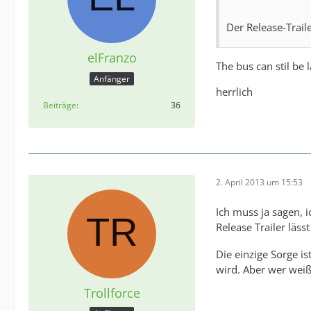
Der Release-Traile
elFranzo
The bus can stil be
Anfänger
herrlich
Beiträge
36
2. April 2013 um 15:53
Ich muss ja sagen, i
Release Trailer lä
Die einzige Sorge i
wird. Aber wer wei
Trollforce