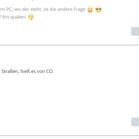
 PC; wo der steht, ist die andere Frage
 Ihn quälen!
e Straßen, hieß es von CO.