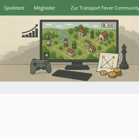
Spieletest
Mitglieder
Zur Transport Fever Communit