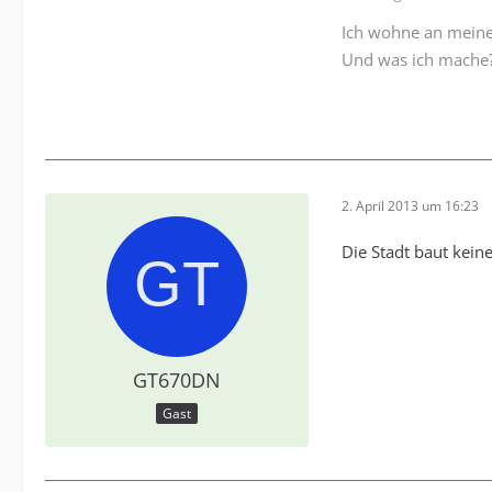
Ich wohne an meinem
Und was ich mache?
2. April 2013 um 16:23
Die Stadt baut kein
GT670DN
Gast