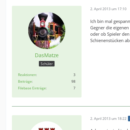
2. April 2013 um 17:10
Ich bin mal gespan
Gegner die eigenen 
oder ob Spieler de
Schienenstücken ab
DasMatze
Schüler
Reaktionen
3
Beiträge
98
Filebase Einträge
7
2. April 2013 um 18:22