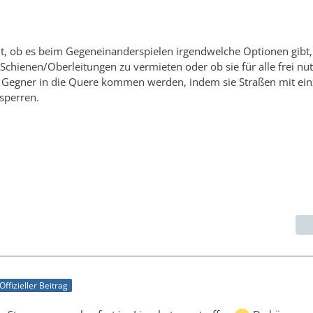
nt, ob es beim Gegeneinanderspielen irgendwelche Optionen gib
Schienen/Oberleitungen zu vermieten oder ob sie für alle frei nu
n Gegner in die Quere kommen werden, indem sie Straßen mit ei
sperren.
Offizieller Beitrag