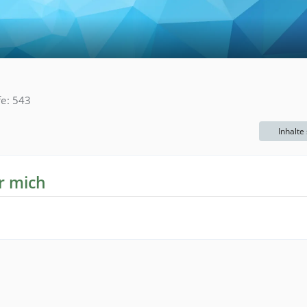
fe
543
Inhalte
r mich