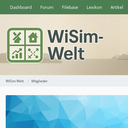
Dashboard
Forum
Filebase
Lexikon
Artikel
WiSim Welt
Mitglieder