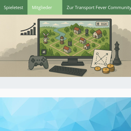
Spieletest
Mitglieder
Zur Transport Fever Communit