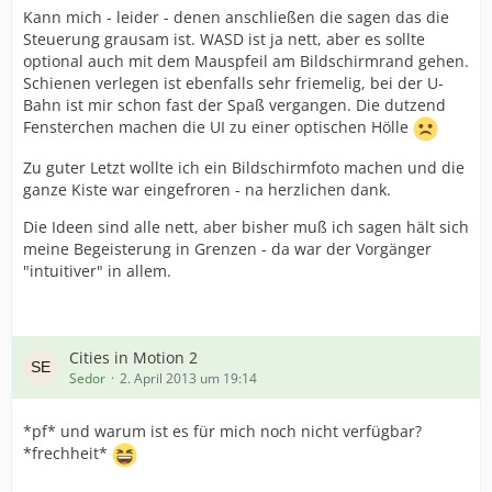
Kann mich - leider - denen anschließen die sagen das die
Steuerung grausam ist. WASD ist ja nett, aber es sollte
optional auch mit dem Mauspfeil am Bildschirmrand gehen.
Schienen verlegen ist ebenfalls sehr friemelig, bei der U-
Bahn ist mir schon fast der Spaß vergangen. Die dutzend
Fensterchen machen die UI zu einer optischen Hölle
Zu guter Letzt wollte ich ein Bildschirmfoto machen und die
ganze Kiste war eingefroren - na herzlichen dank.
Die Ideen sind alle nett, aber bisher muß ich sagen hält sich
meine Begeisterung in Grenzen - da war der Vorgänger
"intuitiver" in allem.
Cities in Motion 2
Sedor
2. April 2013 um 19:14
*pf* und warum ist es für mich noch nicht verfügbar?
*frechheit*