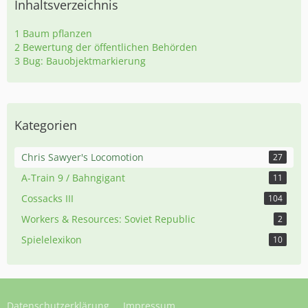
Inhaltsverzeichnis
1
Baum pflanzen
2
Bewertung der öffentlichen Behörden
3
Bug: Bauobjektmarkierung
Kategorien
Chris Sawyer's Locomotion
27
A-Train 9 / Bahngigant
11
Cossacks III
104
Workers & Resources: Soviet Republic
2
Spielelexikon
10
Datenschutzerklärung
Impressum