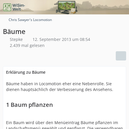
Chris Sawyer's Locomotion
Bäume
Stepke
12. September 2013 um 08:54
2.439 mal gelesen
Erklärung zu Bäume
Bäume haben in Locomotion eher eine Nebenrolle. Sie
dienen hauptsächlich der Verbesserung des Ansehens.
1
Baum pflanzen
Ein Baum wird über den Menüeintrag Bäume pflanzen im
Landschaftsmenü gewählt und gepflanzt. Die verwendbaren