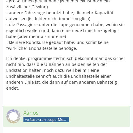
- große Linien geteilt habe (Nebeneffekt ist noch ein
zusätzlicher Gewinn)
- andere Fahrzeuge benutzt habe, die mehr Kapazität
aufweisen (ist leider nicht immer möglich)
- die Passagiere unter die Lupe genommen habe, wohin sie
eigentlich wollen und dann eine neue Linie hinzugefügt
habe (oder mehr als nur eine)
- kleinere Rundkurse gebaut habe, und somit keine
"wirkliche" Endhaltestelle benötige.
Ich denke, programmiertechnisch bekommt man das sicher
nicht hin, dass die U-Bahnen an beiden Seiten der
Endstation halten, noch dazu weil bei mir eine
Endhaltestelle sehr oft auch die Endhaltestelle einer
anderen Linie ist, die dann auf dem anderen Bahnsteig
endet.
Xanos
wcf.user.rank.superModerator