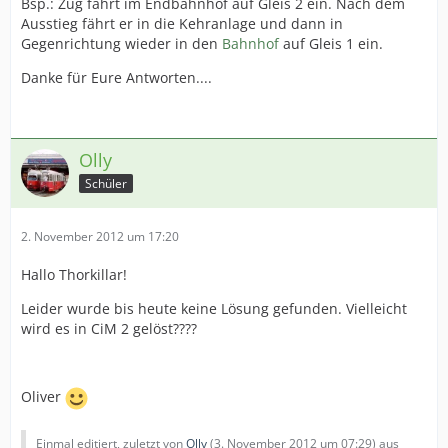
Bsp.: Zug fährt im Endbahnhof auf Gleis 2 ein. Nach dem
Ausstieg fährt er in die Kehranlage und dann in
Gegenrichtung wieder in den
Bahnhof
auf Gleis 1 ein.
Danke für Eure Antworten....
Olly
Schüler
2. November 2012 um 17:20
Hallo Thorkillar!
Leider wurde bis heute keine Lösung gefunden. Vielleicht
wird es in CiM 2 gelöst????
Oliver
Einmal editiert, zuletzt von
Olly
(
3. November 2012 um 07:29
) aus