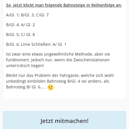
So, jetzt klickt man folgende Bahnsteige in Reihenfolge an:
A/Gl. 1; B/Gl. 3; C/Gl. 7
B/Gl. 4; A/ Gl. 2
B/Gl. 5; C/ Gl. 8
B/Gl. 6; Linie Schließen: A/ Gl. 1
Ist zwar eine etwas ungewöhnliche Methode, aber sie
funktioniert, jedoch nur, wenn die Zwischenstationen
unterirdisch liegen!
Bleibt nur das Problem der Fahrgäste, welche sich wohl
unbedingt einbilden Bahnsteig B/Gl. 4 sei anders, als
Bahnsteig B/ Gl. 6.....
Jetzt mitmachen!