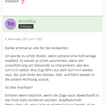
moddeln
thorkillar
Anfänger
4. November 2012 um 12:02
Danke erstmal an alle für die Antworten.
Ich würde es schön finden, wenn jemand eine Kehranlage
modded. Es würde ja schon ausreichen, wenn die
Linienführung ein Gleisende so interpretiert, wie den
Bahnhof
selbst. Also Zug fährt aus dem
Bahnhof
wieder
raus. Bis zum Ende des Gleises, hält, und fährt wieder in
die andere Richtung zurück.
Ist dies machbar?
Schöner wäre natürlich, wenn die Züge auch abwechseld in
das freie Gleis einfahren würden. (Kopfbahnhof)
Wenn aber z.B. eine Linie an einem
Bahnhof
endet, ist es