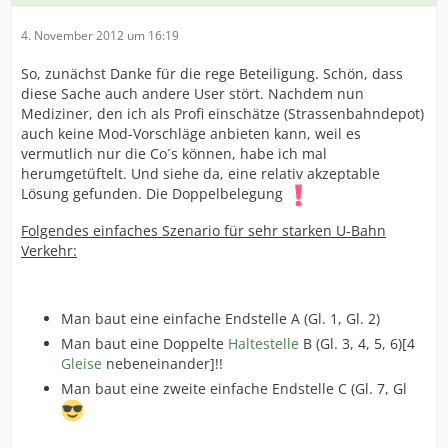
4. November 2012 um 16:19
So, zunächst Danke für die rege Beteiligung. Schön, dass
diese Sache auch andere User stört. Nachdem nun
Mediziner, den ich als Profi einschätze (Strassenbahndepot)
auch keine Mod-Vorschläge anbieten kann, weil es
vermutlich nur die Co´s können, habe ich mal
herumgetüftelt. Und siehe da, eine relativ akzeptable
Lösung gefunden. Die Doppelbelegung
Folgendes einfaches Szenario für sehr starken U-Bahn
Verkehr:
Man baut eine einfache Endstelle A (Gl. 1, Gl. 2)
Man baut eine Doppelte
Haltestelle
B (Gl. 3, 4, 5, 6)[4
Gleise
nebeneinander]!!
Man baut eine zweite einfache Endstelle C (Gl. 7, Gl