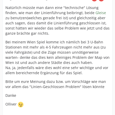
Natürlich müsste man dann eine "technische" Lösung
finden, wie man der Linienführung beibringt, beide
Gleise
zu benutzen(welches gerade frei ist) und gleichzeitig aber
auch sagen, dass damit die Linienführung geschlossen ist,
sonst hätten wir wieder das selbe Problem wie jetzt und das
ganze brächte gar nichts.
Bei meinem Wien Spiel komme ich nämlich bei 3 U-Bahn
Stationen mit mehr als 4-5 Fahrzeugen nicht mehr aus (zu
viele Fahrgäste) und die Züge müssen unnötigerweise
warten- denke das dies kein alleiniges Problem der Map von
Wien ist und auch andere Städte dies auch haben.
Na, ja, jedenfalls wäre dies wohl eine sehr wichtige und vor
allem bereichernde Ergänzung für das Spiel.
Bitte um eure Meinung dazu bzw. um Vorschläge wie man
vor allem das "Linien-Geschlossen Problem" lösen könnte
Danke
Olliver