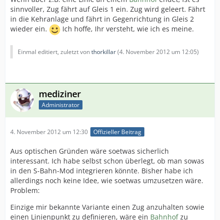
sinnvoller, Zug fährt auf Gleis 1 ein. Zug wird geleert. Fährt
in die Kehranlage und fährt in Gegenrichtung in Gleis 2
wieder ein.
Ich hoffe, Ihr versteht, wie ich es meine.
Einmal editiert, zuletzt von
thorkillar
(
4. November 2012 um 12:05
)
mediziner
Administrator
4. November 2012 um 12:30
Offizieller Beitrag
Aus optischen Gründen wäre soetwas sicherlich
interessant. Ich habe selbst schon überlegt, ob man sowas
in den S-Bahn-Mod integrieren könnte. Bisher habe ich
allerdings noch keine Idee, wie soetwas umzusetzen wäre.
Problem:
Einzige mir bekannte Variante einen Zug anzuhalten sowie
einen Linienpunkt zu definieren, wäre ein
Bahnhof
zu