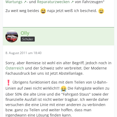
Wartungs
- und
Reparaturzwecken
von Fahrzeugen"
Zu weit weg beides
naja jetzt weiß ich bescheid.
Olly
Schüler
8. August 2011 um 18:40
Sorry, aber Remiese ist wohl ein alter Begriff, jedoch noch in
Österreich
und der Schweiz sehr verbreitet. Der Moderne
Fachausdruck bei uns ist jetzt Abstellanlage.
Übrigens funktioniert das mit dem Teilen von U-Bahn-
Linien auf zwei nicht wirklich!!!
Die Fahrgäste wollen zu
über 50% die alte Linie und die "Fahrgast-Staus" sowie der
finanzielle Ausfall ist nicht weiter tragbar. Ich werde daher
versuchen die eine Linie mit einer anderen zu verbinden
bzw. ganz zu Teilen und weiter hoffen, dass man
irgendwann eine Lösung finden kann.