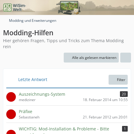
Modding und Erweiterungen
Modding-Hilfen
Hier gehören Fragen, Tipps und Tricks zum Thema Modding
rein
Alle als gelesen markieren
Letzte Antwort
Filter
Auszeichnungs-System
20
mediziner
18. Februar 2014 um 10:55
Präfixe
Sebastianeh
21. Februar 2012 um 20:01
WICHTIG: Mod-Installation & Probleme - Bitte
1