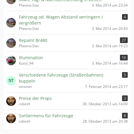
Pheeno.Star
3. Mai 2014 um 23:34
Fahrzeug od. Wagen Abstand verringern /
4
vergrößern
Pheeno.Star
3. Mai 2014 um 20:43
Repaint Br480
27
Pheeno.Star
3. Mai 2014 um 19:23
Illumination
10
Kunzi_94
3. Mai 2014 um 16:44
Verschiedene Fahrzeuge (Straßenbahnen)
5
kuppeln
stromer
7. Februar 2014 um 23:17
Preise der Props
3
robinH
30. Oktober 2013 um 14:09
Sortiermenu für Fahrzeuge
8
robinH
28. Oktober 2013 um 20:38