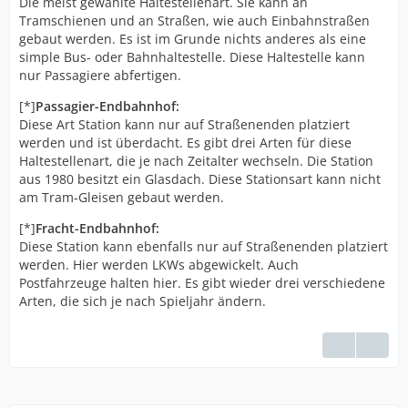
Die meist gewählte Haltestellenart. Sie kann an
Tramschienen und an Straßen, wie auch Einbahnstraßen
gebaut werden. Es ist im Grunde nichts anderes als eine
simple Bus- oder Bahnhaltestelle. Diese Haltestelle kann
nur Passagiere abfertigen.
[*]
Passagier-Endbahnhof:
Diese Art Station kann nur auf Straßenenden platziert
werden und ist überdacht. Es gibt drei Arten für diese
Haltestellenart, die je nach Zeitalter wechseln. Die Station
aus 1980 besitzt ein Glasdach. Diese Stationsart kann nicht
am Tram-Gleisen gebaut werden.
[*]
Fracht-Endbahnhof:
Diese Station kann ebenfalls nur auf Straßenenden platziert
werden. Hier werden LKWs abgewickelt. Auch
Postfahrzeuge halten hier. Es gibt wieder drei verschiedene
Arten, die sich je nach Spieljahr ändern.