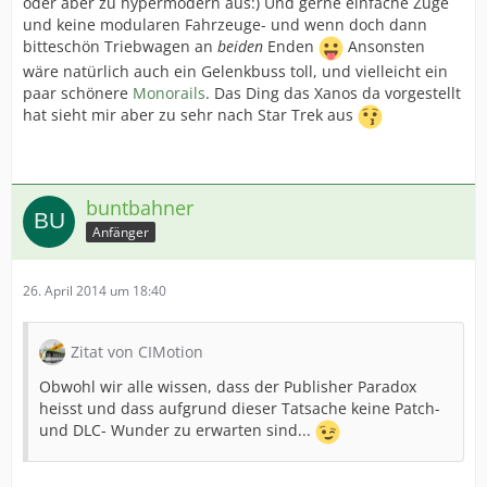
oder aber zu hypermodern aus:) Und gerne einfache Züge
und keine modularen Fahrzeuge- und wenn doch dann
bitteschön Triebwagen an
beiden
Enden
Ansonsten
wäre natürlich auch ein Gelenkbuss toll, und vielleicht ein
paar schönere
Monorails
. Das Ding das Xanos da vorgestellt
hat sieht mir aber zu sehr nach Star Trek aus
buntbahner
Anfänger
26. April 2014 um 18:40
Zitat von CIMotion
Obwohl wir alle wissen, dass der Publisher Paradox
heisst und dass aufgrund dieser Tatsache keine Patch-
und DLC- Wunder zu erwarten sind...