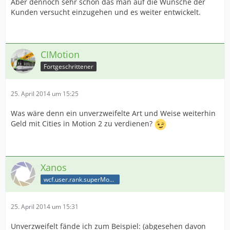
Aber dennoch sehr schön das man auf die Wünsche der
Kunden versucht einzugehen und es weiter entwickelt.
CIMotion
Fortgeschrittener
25. April 2014 um 15:25
Was wäre denn ein unverzweifelte Art und Weise weiterhin
Geld mit Cities in Motion 2 zu verdienen?
Xanos
wcf.user.rank.superModerator
25. April 2014 um 15:31
Unverzweifelt fände ich zum Beispiel: (abgesehen davon