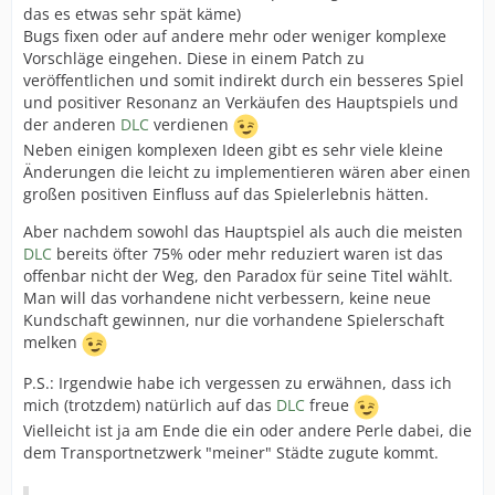
das es etwas sehr spät käme)
Bugs fixen oder auf andere mehr oder weniger komplexe
Vorschläge eingehen. Diese in einem Patch zu
veröffentlichen und somit indirekt durch ein besseres Spiel
und positiver Resonanz an Verkäufen des Hauptspiels und
der anderen
DLC
verdienen
Neben einigen komplexen Ideen gibt es sehr viele kleine
Änderungen die leicht zu implementieren wären aber einen
großen positiven Einfluss auf das Spielerlebnis hätten.
Aber nachdem sowohl das Hauptspiel als auch die meisten
DLC
bereits öfter 75% oder mehr reduziert waren ist das
offenbar nicht der Weg, den Paradox für seine Titel wählt.
Man will das vorhandene nicht verbessern, keine neue
Kundschaft gewinnen, nur die vorhandene Spielerschaft
melken
P.S.: Irgendwie habe ich vergessen zu erwähnen, dass ich
mich (trotzdem) natürlich auf das
DLC
freue
Vielleicht ist ja am Ende die ein oder andere Perle dabei, die
dem Transportnetzwerk "meiner" Städte zugute kommt.