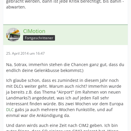
gebracht werden, dann ist jede Kritik berechtigt, bis dahin -
abwarten.
CIMotion
Fortgeschrittener
25. April 2014 um 16:47
Na, Sotrax, immerhin stehen die Chancen ganz gut, dass du
endlich deine Gelenkbusse bekommst;)
Ich glaube schon, dass es zumindest in diesem Jahr noch
mit DLCs weiter geht. Warum auch nicht? Immerhin wurde
ja bereits z.B. das Thema "Airport" (im Rahmen von neuen
Landmarks?) angedeutet, was ich auf jeden Fall sehr
interessant finden würde. Bis zwei Wochen vor dem Europa
DLC
gabs ja auch mehrere Wochen Funkstille, und auf
einmal war die Ankündigung da.
Und dann wirds auch eine Zeit nach CIM2 geben. Ich bin