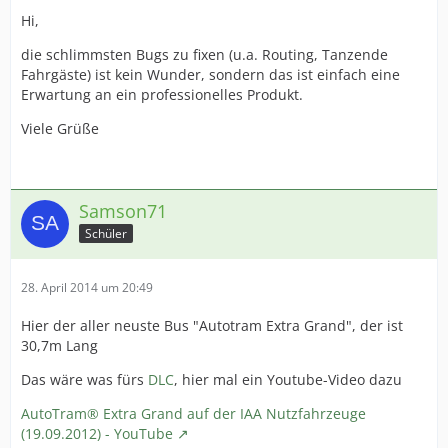
Hi,
die schlimmsten Bugs zu fixen (u.a. Routing, Tanzende
Fahrgäste) ist kein Wunder, sondern das ist einfach eine
Erwartung an ein professionelles Produkt.
Viele Grüße
Samson71
Schüler
28. April 2014 um 20:49
Hier der aller neuste Bus "Autotram Extra Grand", der ist
30,7m Lang
Das wäre was fürs
DLC
, hier mal ein Youtube-Video dazu
AutoTram® Extra Grand auf der IAA Nutzfahrzeuge
(19.09.2012) - YouTube