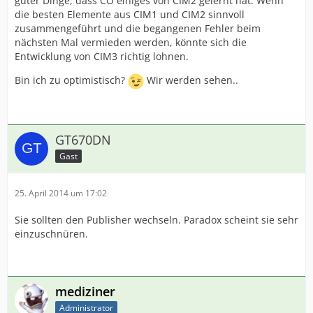
guter Dinge, dass CO einiges von CIM2 gelernt hat. Wenn
die besten Elemente aus CIM1 und CIM2 sinnvoll
zusammengeführt und die begangenen Fehler beim
nächsten Mal vermieden werden, könnte sich die
Entwicklung von CIM3 richtig lohnen.
Bin ich zu optimistisch?
Wir werden sehen..
GT670DN
Gast
25. April 2014 um 17:02
Sie sollten den Publisher wechseln. Paradox scheint sie sehr
einzuschnüren.
mediziner
Administrator