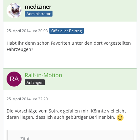
mediziner
Administrator
25. April 2014 um 20:03
Offizieller Beitrag
Habt ihr denn schon Favoriten unter den dort vorgestellten
Fahrzeugen?
Ralf-in-Motion
Anfänger
25. April 2014 um 22:20
Die Vorschläge vom Sotrax gefallen mir. Könnte vielleicht
daran liegen, dass ich auch gebürtiger Berliner bin.
Zitat