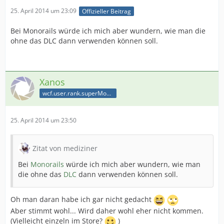
25. April 2014 um 23:09
Offizieller Beitrag
Bei Monorails würde ich mich aber wundern, wie man die
ohne das DLC dann verwenden können soll.
Xanos
wcf.user.rank.superModerator
25. April 2014 um 23:50
Zitat von mediziner
Bei
Monorails
würde ich mich aber wundern, wie man
die ohne das
DLC
dann verwenden können soll.
Oh man daran habe ich gar nicht gedacht
Aber stimmt wohl... Wird daher wohl eher nicht kommen.
(Vielleicht einzeln im Store?
)