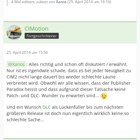
4 Mal editiert, zuletzt von
Xanos
(
25. April 2014 um 16:16
)
CIMotion
Fortgeschrittener
25. April 2014 um 15:56
Xanos
: Alles richtig und schon oft diskutiert / erwähnt.
Nur ist es irgendwie schade, dass es bei jeder Neuigkeit zu
CIM2 nicht lange dauert bis wieder schlechte Laune
verbreitet wird. Obwohl wir alle wissen, dass der Publisher
Paradox heisst und dass aufgrund dieser Tatsache keine
Patch- und DLC- Wunder zu erwarten sind...
Und ein Wunsch
DLC
als Lückenfüller bis zum nächsten
größeren Release ist doch nun eigentlich wirklich keine so
schlechte Sache...