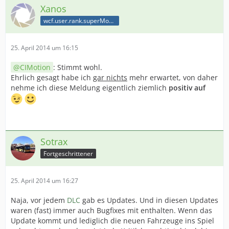
Xanos
wcf.user.rank.superModerator
25. April 2014 um 16:15
CIMotion
: Stimmt wohl.
Ehrlich gesagt habe ich
gar nichts
mehr erwartet, von daher
nehme ich diese Meldung eigentlich ziemlich
positiv auf
Sotrax
Fortgeschrittener
25. April 2014 um 16:27
Naja, vor jedem
DLC
gab es Updates. Und in diesen Updates
waren (fast) immer auch Bugfixes mit enthalten. Wenn das
Update kommt und lediglich die neuen Fahrzeuge ins Spiel