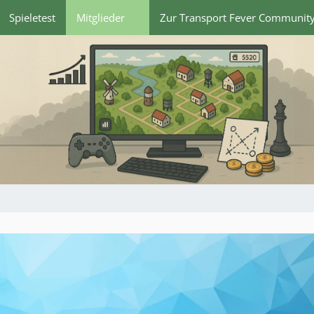
Spieletest
Mitglieder
Zur Transport Fever Communit