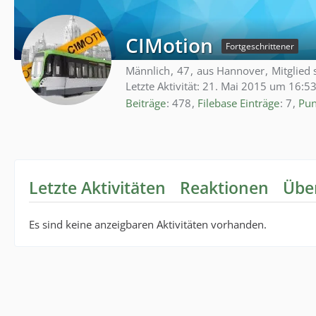
CIMotion
Fortgeschrittener
Männlich
47
aus Hannover
Mitglied 
Letzte Aktivität:
21. Mai 2015 um 16:5
Beiträge
478
Filebase Einträge
7
Pun
Letzte Aktivitäten
Reaktionen
Übe
Es sind keine anzeigbaren Aktivitäten vorhanden.