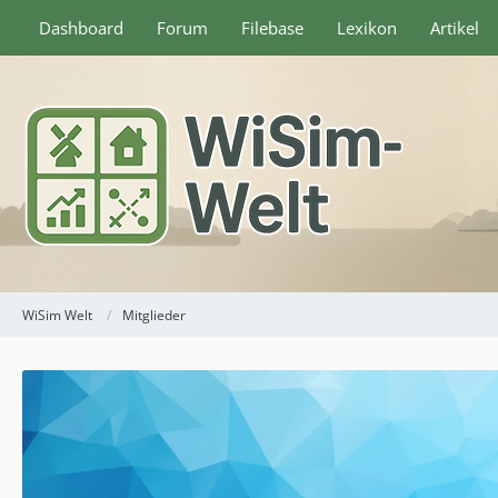
Dashboard
Forum
Filebase
Lexikon
Artikel
WiSim Welt
Mitglieder