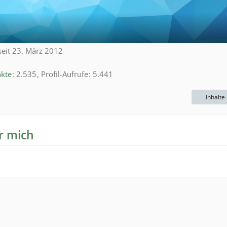
seit 23. März 2012
3
kte
2.535
Profil-Aufrufe
5.441
Inhalte
r mich