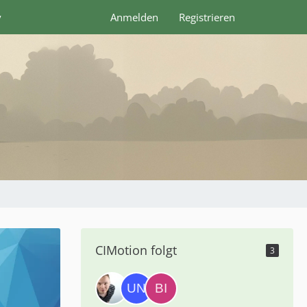
y
Anmelden
Registrieren
CIMotion folgt
3