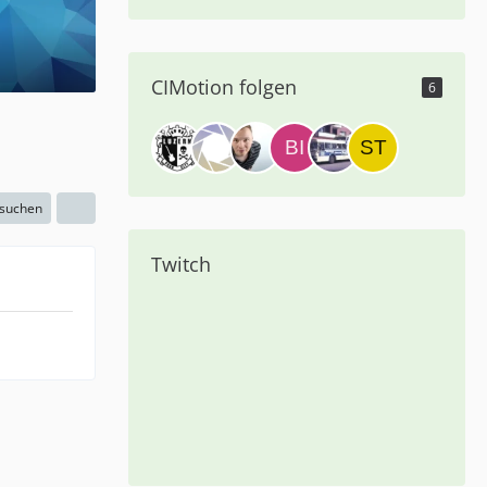
CIMotion folgen
6
 suchen
Twitch