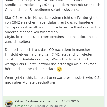
Sandkastenmodus angekündigt, in dem man mit unendlich
Geld und allen Bauoptionen sofort loslegen kann.
Klar C:SL wird im Nahverkersystem nicht die Feintungtiefe
von CIM2 erreichen - aber dafür greift das vorhandene
Transportsystem offensichtlich sehr sinnvoll mit den vielen
anderen Mechaniken zusammen.
Citybuilderspiele und Transportsims sind halt doch nicht
ganz dasselbe:)
Dennoch bin ich froh, dass CO nach dem in mancher
Hinsicht etwas halbherzigen CIM2 jetzt endlich wieder
ernsthafte Ambitionen zeigt. Was ich sehe wirkt viel
wertiger als zuletzt - sowohl das Artdesign als auch (man
höre und staune!) das Interface
Wenn jetzt nichts komplett unerwartetes passiert, wird C:SL
mich über Monate beschäftigen.
Cities: Skylines erscheint am 10.03.2015
CIMotion
23. Februar 2015 um 19:02