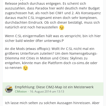
Release jedoch durchaus entgegen. Es scheint sich
auszuzahlen, dass Paradox hier wohl deutlich mehr Budget
zugeschossen hat, als noch bei CIM1 und 2. Als Konsequenz
daraus macht C:SL insgesamt einen doch sehr komplexen,
durchdachten Eindruck. Ob sich dieser bestätigt, muss sich
natürlich erst noch herausstellen
Wenn C:SL einigermaßen hält was es verspricht, bin ich hier
sicher bald wieder öfter unterwegs:P
An die Mods (etwas offtopic): Wollt ihr C:SL nicht mal ein
größeres Unterforum zuteilen? Um dem Namensgebungs-
Dilemma mit Cities in Motion und Cities: Skylines zu
entgehen, könnte man die Plattform doch co-sims.de oder
so nennen
Empfehlung: Diese CIM2-Map ist ein Meisterwerk
CIMotion
16. August 2014 um 13:13
Ich lasse mich selten zu solchen Aussagen hinreissen. Aber