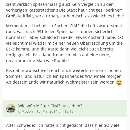
sieht wirklich spitzenmässig aus! Kein Vergleich zu den
vorherigen Rasterstädten:) Die Stadt hat richtiges "berliner"
Großstadtflair, wirkt urban, authentisch - so wie ich es liebe!
Momentan ist bei mir in Sachen CIM2 die Luft zwar erstmal
raus, was nach 931 tollen Spielspassstunden sicherlich
normal ist - aber sobald ich wieder etwas Abstand habe, CO
vielleicht mal wieder mit einer neuen Überraschung um die
Ecke kommt, und die Karte dann vielleicht auch bereits
fertig gestellt ist - dann freue ich mich auf eine neue,
unverbrauchte Map wie Ripnitz!
Bis dahin wünsche ich euch noch weiterhin einen schönen
Sommer, und natürlich ein spannendes WM Finale morgen.
An dessem Ende wir natürlich Weltmeister sein werden
Wie würde Euer CIM3 aussehen?
CIMotion
15. Mai 2014 um 13:18
Alter Schwede:) Ich hätte nicht gedacht, dass hier SO viele