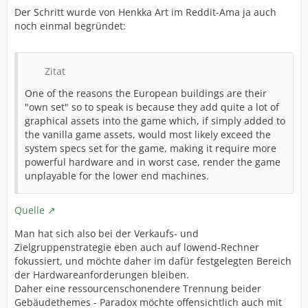
Der Schritt wurde von Henkka Art im Reddit-Ama ja auch
noch einmal begründet:
Zitat
One of the reasons the European buildings are their
"own set" so to speak is because they add quite a lot of
graphical assets into the game which, if simply added to
the vanilla game assets, would most likely exceed the
system specs set for the game, making it require more
powerful hardware and in worst case, render the game
unplayable for the lower end machines.
Quelle
Man hat sich also bei der Verkaufs- und
Zielgruppenstrategie eben auch auf lowend-Rechner
fokussiert, und möchte daher im dafür festgelegten Bereich
der Hardwareanforderungen bleiben.
Daher eine ressourcenschonendere Trennung beider
Gebäudethemes - Paradox möchte offensichtlich auch mit