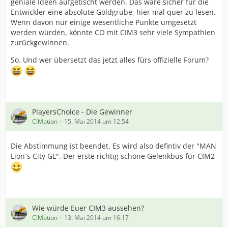
geniale Ideen aufgetischt werden. Das wäre sicher für die
Entwickler eine absolute Goldgrube, hier mal quer zu lesen.
Wenn davon nur einige wesentliche Punkte umgesetzt
werden würden, könnte CO mit CIM3 sehr viele Sympathien
zurückgewinnen.
So. Und wer übersetzt das jetzt alles fürs offizielle Forum?
PlayersChoice - Die Gewinner
CIMotion
15. Mai 2014 um 12:54
Die Abstimmung ist beendet. Es wird also defintiv der "MAN
Lion`s City GL". Der erste richtig schöne Gelenkbus für CIM2
Wie würde Euer CIM3 aussehen?
CIMotion
13. Mai 2014 um 16:17