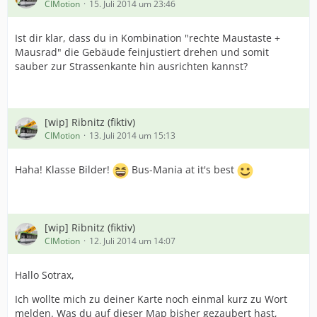
CIMotion
15. Juli 2014 um 23:46
Ist dir klar, dass du in Kombination "rechte Maustaste +
Mausrad" die Gebäude feinjustiert drehen und somit
sauber zur Strassenkante hin ausrichten kannst?
[wip] Ribnitz (fiktiv)
CIMotion
13. Juli 2014 um 15:13
Haha! Klasse Bilder!
Bus-Mania at it's best
[wip] Ribnitz (fiktiv)
CIMotion
12. Juli 2014 um 14:07
Hallo Sotrax,
Ich wollte mich zu deiner Karte noch einmal kurz zu Wort
melden. Was du auf dieser Map bisher gezaubert hast,