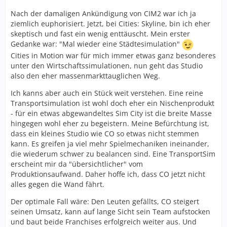
Nach der damaligen Ankündigung von CIM2 war ich ja
ziemlich euphorisiert. Jetzt, bei Cities: Skyline, bin ich eher
skeptisch und fast ein wenig enttäuscht. Mein erster
Gedanke war: "Mal wieder eine Städtesimulation"
Cities in Motion war für mich immer etwas ganz besonderes
unter den Wirtschaftssimulationen, nun geht das Studio
also den eher massenmarkttauglichen Weg.
Ich kanns aber auch ein Stück weit verstehen. Eine reine
Transportsimulation ist wohl doch eher ein Nischenprodukt
- für ein etwas abgewandeltes Sim City ist die breite Masse
hingegen wohl eher zu begeistern. Meine Befürchtung ist,
dass ein kleines Studio wie CO so etwas nicht stemmen
kann. Es greifen ja viel mehr Spielmechaniken ineinander,
die wiederum schwer zu bealancen sind. Eine TransportSim
erscheint mir da "übersichtlicher" vom
Produktionsaufwand. Daher hoffe ich, dass CO jetzt nicht
alles gegen die Wand fährt.
Der optimale Fall wäre: Den Leuten gefällts, CO steigert
seinen Umsatz, kann auf lange Sicht sein Team aufstocken
und baut beide Franchises erfolgreich weiter aus. Und