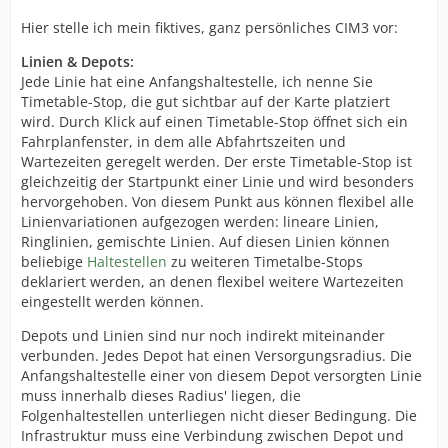
Hier stelle ich mein fiktives, ganz persönliches CIM3 vor:
Linien & Depots:
Jede Linie hat eine Anfangshaltestelle, ich nenne Sie
Timetable-Stop, die gut sichtbar auf der Karte platziert
wird. Durch Klick auf einen Timetable-Stop öffnet sich ein
Fahrplanfenster, in dem alle Abfahrtszeiten und
Wartezeiten geregelt werden. Der erste Timetable-Stop ist
gleichzeitig der Startpunkt einer Linie und wird besonders
hervorgehoben. Von diesem Punkt aus können flexibel alle
Linienvariationen aufgezogen werden: lineare Linien,
Ringlinien, gemischte Linien. Auf diesen Linien können
beliebige
Haltestellen
zu weiteren Timetalbe-Stops
deklariert werden, an denen flexibel weitere Wartezeiten
eingestellt werden können.
Depots und Linien sind nur noch indirekt miteinander
verbunden. Jedes Depot hat einen Versorgungsradius. Die
Anfangshaltestelle einer von diesem Depot versorgten Linie
muss innerhalb dieses Radius' liegen, die
Folgenhaltestellen unterliegen nicht dieser Bedingung. Die
Infrastruktur muss eine Verbindung zwischen Depot und