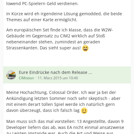
lowend PC-Spielern Geld verdienen.
In Kürze wird eh irgendeine Lösung gemodded, die beide
Themes auf einer Karte ermöglicht.
Am europäischen Set finde ich klasse, dass die W2W-
Gebäude im Gegensatz zu CIM2 wirklich auf Stoß
nebeneinander stehen, zumindest an geraden
Strassenkanten. Das sieht super aus!
Eure Eindrücke nach dem Release ...
CIMotion
11. März 2015 um 10:40
Meine Hochachtung, Colossal Order. Ich war ja bei der
Ankündigung letzten Sommer noch sehr skeptisch - aber
mit einem derart tollen Spiel werde ich natürlich gern
davon überzeugt, dass ich falsch lag
Man muss sich das mal vorstellen: 13 Angestellte, davon 9
Developer liefern das ab, was EA nicht einmal ansatzweise
zu Leisten imstande war. Auch die Art und Weise aus