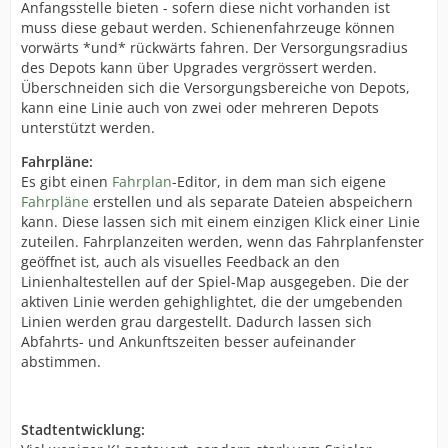
Anfangsstelle bieten - sofern diese nicht vorhanden ist
muss diese gebaut werden. Schienenfahrzeuge können
vorwärts *und* rückwärts fahren. Der Versorgungsradius
des Depots kann über Upgrades vergrössert werden.
Überschneiden sich die Versorgungsbereiche von Depots,
kann eine Linie auch von zwei oder mehreren Depots
unterstützt werden.
Fahrpläne:
Es gibt einen
Fahrplan
-Editor, in dem man sich eigene
Fahrpläne
erstellen und als separate Dateien abspeichern
kann. Diese lassen sich mit einem einzigen Klick einer Linie
zuteilen. Fahrplanzeiten werden, wenn das Fahrplanfenster
geöffnet ist, auch als visuelles Feedback an den
Linienhaltestellen auf der Spiel-Map ausgegeben. Die der
aktiven Linie werden gehighlightet, die der umgebenden
Linien werden grau dargestellt. Dadurch lassen sich
Abfahrts- und Ankunftszeiten besser aufeinander
abstimmen.
Stadtentwicklung: