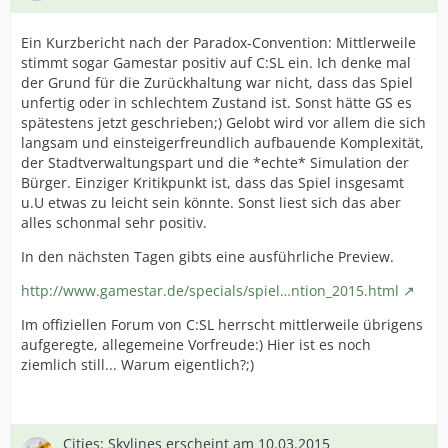
Ein Kurzbericht nach der Paradox-Convention: Mittlerweile
stimmt sogar Gamestar positiv auf C:SL ein. Ich denke mal
der Grund für die Zurückhaltung war nicht, dass das Spiel
unfertig oder in schlechtem Zustand ist. Sonst hätte GS es
spätestens jetzt geschrieben;) Gelobt wird vor allem die sich
langsam und einsteigerfreundlich aufbauende Komplexität,
der Stadtverwaltungspart und die *echte* Simulation der
Bürger. Einziger Kritikpunkt ist, dass das Spiel insgesamt
u.U etwas zu leicht sein könnte. Sonst liest sich das aber
alles schonmal sehr positiv.
In den nächsten Tagen gibts eine ausführliche Preview.
http://www.gamestar.de/specials/spiel…ntion_2015.html
Im offiziellen Forum von C:SL herrscht mittlerweile übrigens
aufgeregte, allegemeine Vorfreude:) Hier ist es noch
ziemlich still... Warum eigentlich?;)
Cities: Skylines erscheint am 10.03.2015