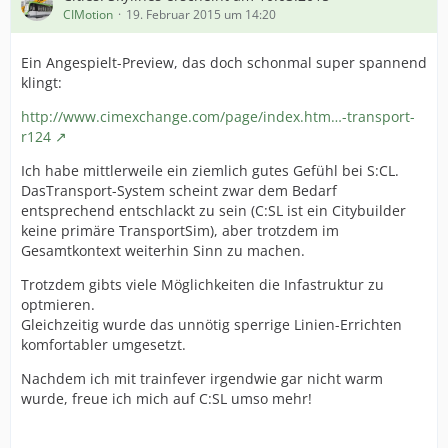
CIMotion
19. Februar 2015 um 14:20
Ein Angespielt-Preview, das doch schonmal super spannend
klingt:
http://www.cimexchange.com/page/index.htm…-transport-
r124
Ich habe mittlerweile ein ziemlich gutes Gefühl bei S:CL.
DasTransport-System scheint zwar dem Bedarf
entsprechend entschlackt zu sein (C:SL ist ein Citybuilder
keine primäre TransportSim), aber trotzdem im
Gesamtkontext weiterhin Sinn zu machen.
Trotzdem gibts viele Möglichkeiten die Infastruktur zu
optmieren.
Gleichzeitig wurde das unnötig sperrige Linien-Errichten
komfortabler umgesetzt.
Nachdem ich mit trainfever irgendwie gar nicht warm
wurde, freue ich mich auf C:SL umso mehr!