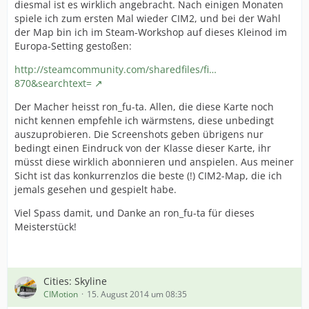
diesmal ist es wirklich angebracht. Nach einigen Monaten
spiele ich zum ersten Mal wieder CIM2, und bei der Wahl
der Map bin ich im Steam-Workshop auf dieses Kleinod im
Europa-Setting gestoßen:
http://steamcommunity.com/sharedfiles/fi…
870&searchtext=
Der Macher heisst ron_fu-ta. Allen, die diese Karte noch
nicht kennen empfehle ich wärmstens, diese unbedingt
auszuprobieren. Die Screenshots geben übrigens nur
bedingt einen Eindruck von der Klasse dieser Karte, ihr
müsst diese wirklich abonnieren und anspielen. Aus meiner
Sicht ist das konkurrenzlos die beste (!) CIM2-Map, die ich
jemals gesehen und gespielt habe.
Viel Spass damit, und Danke an ron_fu-ta für dieses
Meisterstück!
Cities: Skyline
CIMotion
15. August 2014 um 08:35