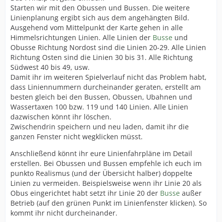
Starten wir mit den Obussen und Bussen. Die weitere
Linienplanung ergibt sich aus dem angehängten Bild.
Ausgehend vom Mittelpunkt der Karte gehen in alle
Himmelsrichtungen Linien. Alle Linien der
Busse
und
Obusse Richtung Nordost sind die Linien 20-29. Alle Linien
Richtung Osten sind die Linien 30 bis 31. Alle Richtung
Südwest 40 bis 49, usw.
Damit ihr im weiteren Spielverlauf nicht das Problem habt,
dass Liniennummern durcheinander geraten, erstellt am
besten gleich bei den Bussen, Obussen, Ubahnen und
Wassertaxen 100 bzw. 119 und 140 Linien. Alle Linien
dazwischen könnt ihr löschen.
Zwischendrin speichern und neu laden, damit ihr die
ganzen Fenster nicht wegklicken müsst.
Anschließend könnt ihr eure Linienfahrpläne im Detail
erstellen. Bei Obussen und Bussen empfehle ich euch im
punkto Realismus (und der Übersicht halber) doppelte
Linien zu vermeiden. Beispielsweise wenn ihr Linie 20 als
Obus eingerichtet habt setzt ihr Linie 20 der
Busse
außer
Betrieb (auf den grünen Punkt im Linienfenster klicken). So
kommt ihr nicht durcheinander.