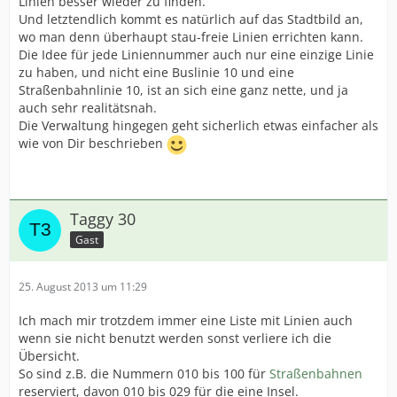
Linien besser wieder zu finden.
Und letztendlich kommt es natürlich auf das Stadtbild an,
wo man denn überhaupt stau-freie Linien errichten kann.
Die Idee für jede Liniennummer auch nur eine einzige Linie
zu haben, und nicht eine Buslinie 10 und eine
Straßenbahnlinie 10, ist an sich eine ganz nette, und ja
auch sehr realitätsnah.
Die Verwaltung hingegen geht sicherlich etwas einfacher als
wie von Dir beschrieben
Taggy 30
Gast
25. August 2013 um 11:29
Ich mach mir trotzdem immer eine Liste mit Linien auch
wenn sie nicht benutzt werden sonst verliere ich die
Übersicht.
So sind z.B. die Nummern 010 bis 100 für
Straßenbahnen
reserviert, davon 010 bis 029 für die eine Insel.