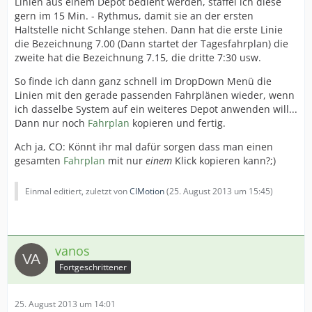
Linien aus einem Depot bedient werden, staffel ich diese
gern im 15 Min. - Rythmus, damit sie an der ersten
Haltstelle nicht Schlange stehen. Dann hat die erste Linie
die Bezeichnung 7.00 (Dann startet der Tagesfahrplan) die
zweite hat die Bezeichnung 7.15, die dritte 7:30 usw.
So finde ich dann ganz schnell im DropDown Menü die
Linien mit den gerade passenden Fahrplänen wieder, wenn
ich dasselbe System auf ein weiteres Depot anwenden will...
Dann nur noch
Fahrplan
kopieren und fertig.
Ach ja, CO: Könnt ihr mal dafür sorgen dass man einen
gesamten
Fahrplan
mit nur
einem
Klick kopieren kann?;)
Einmal editiert, zuletzt von
CIMotion
(
25. August 2013 um 15:45
)
vanos
Fortgeschrittener
25. August 2013 um 14:01