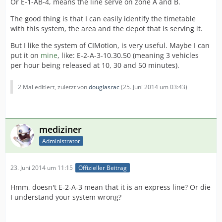
Or E-1-AB-4, means the line serve on zone A and B.
The good thing is that I can easily identify the timetable
with this system, the area and the depot that is serving it.
But I like the system of CIMotion, is very useful. Maybe I can
put it on
mine
, like: E-2-A-3-10.30.50 (meaning 3 vehicles
per hour being released at 10, 30 and 50 minutes).
2 Mal editiert, zuletzt von
douglasrac
(
25. Juni 2014 um 03:43
)
mediziner
Administrator
23. Juni 2014 um 11:15
Offizieller Beitrag
Hmm, doesn't E-2-A-3 mean that it is an express line? Or die
I understand your system wrong?