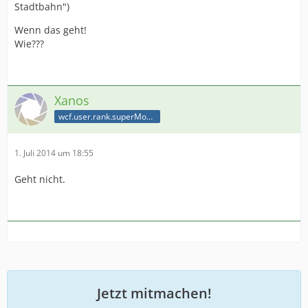
Stadtbahn")
Wenn das geht!
Wie???
Xanos
wcf.user.rank.superModerator
1. Juli 2014 um 18:55
Geht nicht.
Jetzt mitmachen!