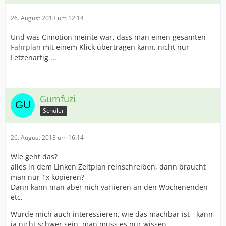
26. August 2013 um 12:14
Und was Cimotion meinte war, dass man einen gesamten
Fahrplan
mit einem Klick übertragen kann, nicht nur
Fetzenartig ...
Gumfuzi
Schüler
26. August 2013 um 16:14
Wie geht das?
alles in dem Linken Zeitplan reinschreiben, dann braucht
man nur 1x kopieren?
Dann kann man aber nich variieren an den Wochenenden
etc.
Würde mich auch interessieren, wie das machbar ist - kann
ja nicht schwer sein, man muss es nur wissen.