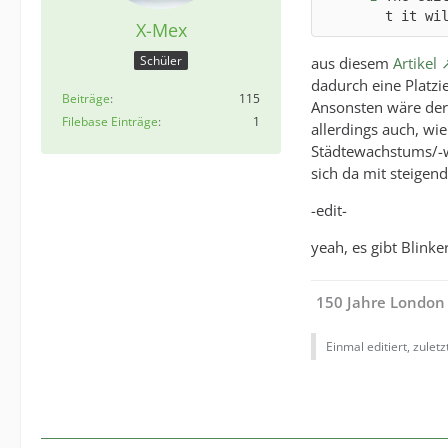
t it wi
X-Mex
Schüler
aus diesem
Artikel
dadurch eine Platzi
Beiträge
115
Ansonsten wäre der 
Filebase Einträge
1
allerdings auch, wi
Städtewachstums/-wa
sich da mit steigend
-edit-
yeah, es gibt Blinke
150 Jahre London
Einmal editiert, zulet