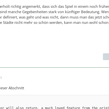
rholt richtig angemerkt, dass sich das Spiel in einem noch früh
s sind manche Gegebenheiten stark von künftiger Bedeutung. Wen
r definiert, was geht und was nicht, dann muss man das jetzt sc
e Städte nicht mehr so schön werden, kann man nun wohl schon
21
eser Abschnitt
tor will also return, a much loved feature from the orig