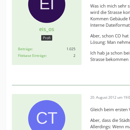
Was ich mich sehr 
wird die Strasse ko
Kommen Gebäude hin
Interne Dateiforma
eis_os
Aber, schon CO hat 
Profi
Lösung: Man nehme 
Beiträge
1.025
Ich hab ja schon b
Filebase Einträge
2
Strasse bekommen k
20. August 2012 um 19:
Gleich beim ersten 
Aber, dass die Städt
Allerdings: Wenn ma