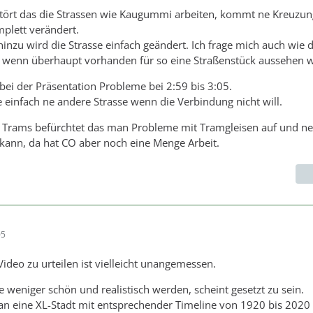
stört das die Strassen wie Kaugummi arbeiten, kommt ne Kreuzun
mplett verändert.
zu wird die Strasse einfach geändert. Ich frage mich auch wie 
t wenn überhaupt vorhanden für so eine Straßenstück aussehen w
bei der Präsentation Probleme bei 2:59 bis 3:05.
einfach ne andere Strasse wenn die Verbindung nicht will.
ei Trams befürchtet das man Probleme mit Tramgleisen auf und n
ann, da hat CO aber noch eine Menge Arbeit.
05
Video zu urteilen ist vielleicht unangemessen.
e weniger schön und realistisch werden, scheint gesetzt zu sein.
n eine XL-Stadt mit entsprechender Timeline von 1920 bis 2020 b