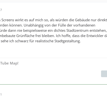
47
 Screens wirkt es auf mich so, als würden die Gebäude nur direkt
erden können. Unabhängig von der Fülle der vorhandenen
de dann nie beispielsweise ein dichtes Stadtzentrum entstehen
nbebaute Grünfläche frei bleiben. Ich hoffe, dass die Entwickler 
sehe ich schwarz für realistische Stadtgestaltung.
 Tube Map!
31