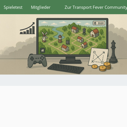
Spieletest
Mitglieder
Zur Transport Fever Communit