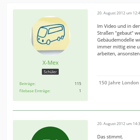
20. August 2012 um 12:
Im Video und in den
Straßen "gebaut" w
Gebäudemodelle wür
immer mittig eine u
arbeiten, ansonsten 
X-Mex
Schüler
150 Jahre London
Beiträge
115
Filebase Einträge
1
20. August 2012 um 14:
Das stimmt.