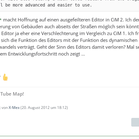
ll be more advanced and easier to use.
macht Hoffnung auf einen ausgefeilteren Editor in CiM 2. Ich de
erung von Gebäuden auch abseits der Straßen möglich sein könnt
Editor ja eher eine Verschlechterung im Vergleich zu CiM 1. Ich f
e sich die Funktion des Editors mit der Funktion des dynamischen
ndels verträgt. Geht der Sinn des Editors damit verloren? Mal 
em Entwicklungsfortschritt noch zeigt ...
r
 Tube Map!
zt von
X-Mex
(
20. August 2012 um 18:12
)