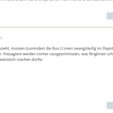
13
sieht, müssen (zumindest die Bus-) Linien zwangsläufig im Depo
. Passagiere werden vorher rausgeschmissen, was Ringlinien sch
alistisch machen dürfte.