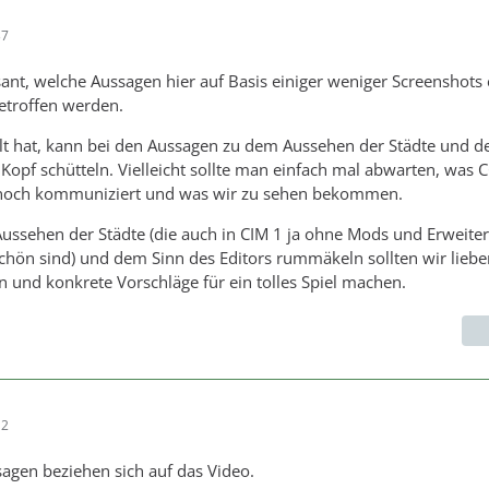
37
ssant, welche Aussagen hier auf Basis einiger weniger Screenshots 
getroffen werden.
lt hat, kann bei den Aussagen zu dem Aussehen der Städte und d
 Kopf schütteln. Vielleicht sollte man einfach mal abwarten, was 
noch kommuniziert und was wir zu sehen bekommen.
Aussehen der Städte (die auch in CIM 1 ja ohne Mods und Erweit
chön sind) und dem Sinn des Editors rummäkeln sollten wir liebe
n und konkrete Vorschläge für ein tolles Spiel machen.
12
agen beziehen sich auf das Video.