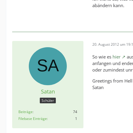
abändern kann.
20. August 2012 um 19:
So wie es
hier
aus
anfangen und enden
oder zumindest unre
Greetings from Hell
Satan
Satan
Schüler
Beiträge
74
Filebase Einträge
1