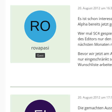
20. August 2012 um 16:
Es ist schon intere
Alpha bereits jetzt 
Wer mal SC4 gespie
des Editors nur den
nächsten Monaten 
rovapasi
Bevor wir jetzt am 
Gast
nur eingeschränkt s
Wunschliste arbeite
20. August 2012 um 17:
Die gemachten Auss