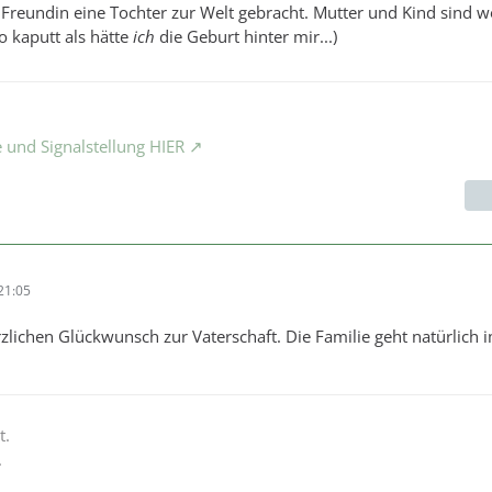
Freundin eine Tochter zur Welt gebracht. Mutter und Kind sind w
o kaputt als hätte
ich
die Geburt hinter mir...)
 und Signalstellung HIER
21:05
lichen Glückwunsch zur Vaterschaft. Die Familie geht natürlich
t.
.