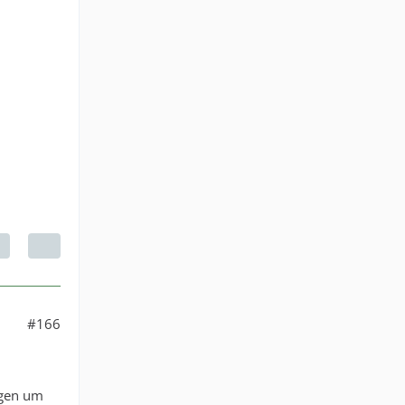
#166
rgen um