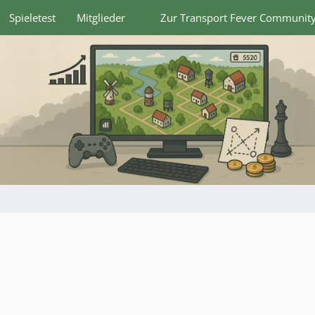
Spieletest
Mitglieder
Zur Transport Fever Communit