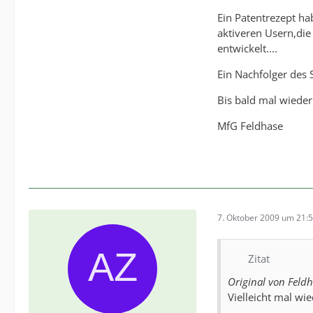
Ein Patentrezept ha
aktiveren Usern,die
entwickelt....
Ein Nachfolger des S
Bis bald mal wieder.
MfG Feldhase
7. Oktober 2009 um 21:
Zitat
Original von Feld
Vielleicht mal wie