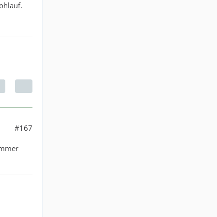
ohlauf.
#167
 immer