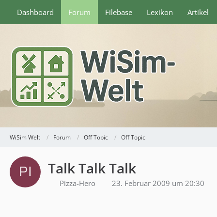
Dashboard
Forum
Filebase
Lexikon
Artikel
WiSim Welt
Forum
Off Topic
Off Topic
Talk Talk Talk
Pizza-Hero
23. Februar 2009 um 20:30