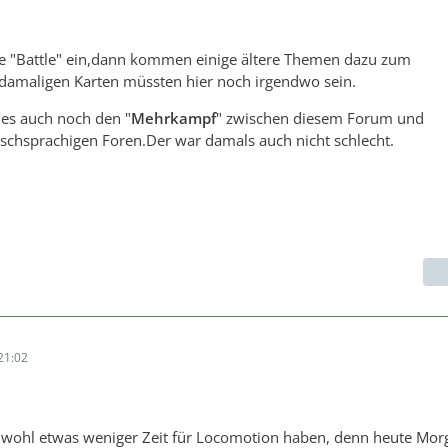
he "Battle" ein,dann kommen einige ältere Themen dazu zum
 damaligen Karten müssten hier noch irgendwo sein.
es auch noch den "
Mehrkampf
" zwischen diesem Forum und
schsprachigen Foren.Der war damals auch nicht schlecht.
21:02
h wohl etwas weniger Zeit für Locomotion haben, denn heute Mo