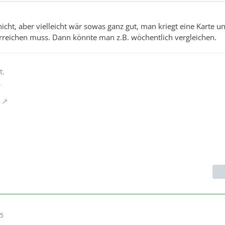
icht, aber vielleicht wär sowas ganz gut, man kriegt eine Karte u
rreichen muss. Dann könnte man z.B. wöchentlich vergleichen.
t.
.
05