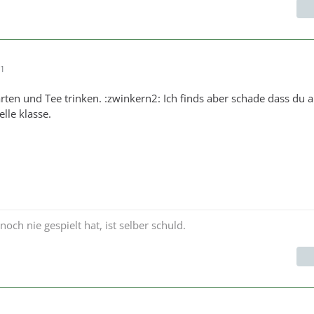
31
rten und Tee trinken. :zwinkern2: Ich finds aber schade dass du a
lle klasse.
 nie gespielt hat, ist selber schuld.