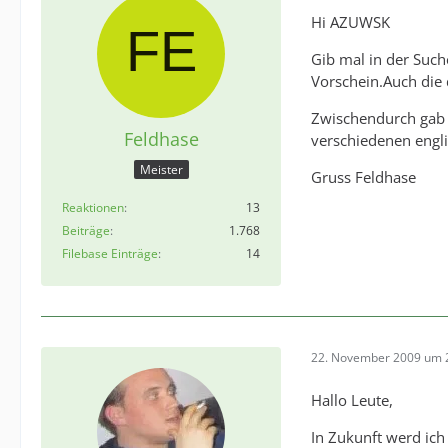
Hi AZUWSK
Gib mal in der Suc
Vorschein.Auch die
Zwischendurch gab 
Feldhase
verschiedenen engli
Meister
Gruss Feldhase
Reaktionen
13
Beiträge
1.768
Filebase Einträge
14
22. November 2009 um 
Hallo Leute,
In Zukunft werd ic