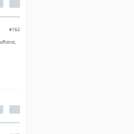
#162
ufhörst,