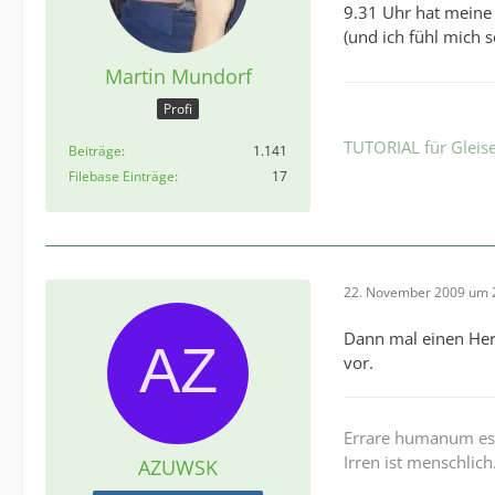
9.31 Uhr hat meine 
(und ich fühl mich s
Martin Mundorf
Profi
TUTORIAL für Gleise
Beiträge
1.141
Filebase Einträge
17
22. November 2009 um 
Dann mal einen Herz
vor.
Errare humanum es
Irren ist menschlich
AZUWSK