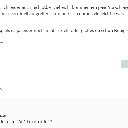
b ich leider auch nicht.Aber vielleicht kommen ein paar Vorschlä
 man eventuell aufgreifen kann und sich daraus vielleicht etwas
piels ist ja leider noch nicht in Sicht oder gibt es da schon Neuigk
..
55
hase
der eine "Art" Locobattle" ?