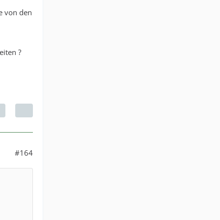
ge von den
eiten ?
#164