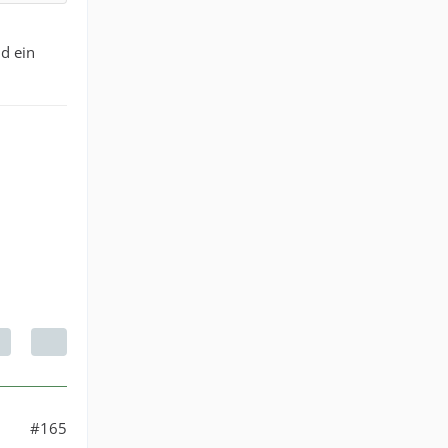
nd ein
#165