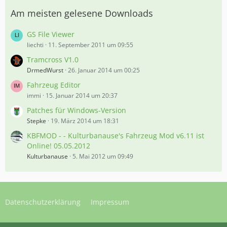
Am meisten gelesene Downloads
GS File Viewer
liechti
11. September 2011 um 09:55
Tramcross V1.0
DrmedWurst
26. Januar 2014 um 00:25
Fahrzeug Editor
immi
15. Januar 2014 um 20:37
Patches für Windows-Version
Stepke
19. März 2014 um 18:31
KBFMOD - - Kulturbanause's Fahrzeug Mod v6.11 ist
Online! 05.05.2012
Kulturbanause
5. Mai 2012 um 09:49
Datenschutzerklärung
Impressum