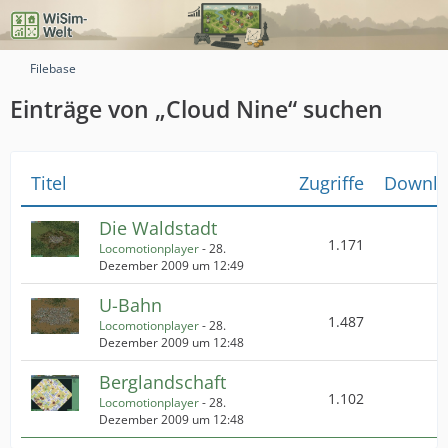
Filebase
Einträge von „Cloud Nine“ suchen
Titel
Zugriffe
Downlo
Die Waldstadt
1.171
Locomotionplayer
-
28.
Dezember 2009 um 12:49
U-Bahn
1.487
Locomotionplayer
-
28.
Dezember 2009 um 12:48
Berglandschaft
1.102
Locomotionplayer
-
28.
Dezember 2009 um 12:48