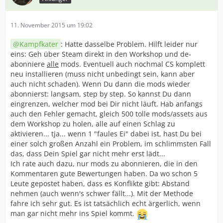
11. November 2015 um 19:02
Kampfkater
: Hatte dasselbe Problem. Hilft leider nur
eins: Geh über Steam direkt in den Workshop und de-
abonniere
alle
mods. Eventuell auch nochmal CS komplett
neu installieren (muss nicht unbedingt sein, kann aber
auch nicht schaden). Wenn Du dann die mods wieder
abonnierst: langsam, step by step. So kannst Du dann
eingrenzen, welcher mod bei Dir nicht läuft. Hab anfangs
auch den Fehler gemacht, gleich 500 tolle mods/assets aus
dem Workshop zu holen, alle auf einen Schlag zu
aktivieren... tja... wenn 1 "faules Ei" dabei ist, hast Du bei
einer solch großen Anzahl ein Problem, im schlimmsten Fall
das, dass Dein Spiel gar nicht mehr erst lädt...
Ich rate auch dazu, nur mods zu abonnieren, die in den
Kommentaren gute Bewertungen haben. Da wo schon 5
Leute gepostet haben, dass es Konflikte gibt: Abstand
nehmen (auch wenn's schwer fällt...). Mit der Methode
fahre ich sehr gut. Es ist tatsächlich echt ärgerlich, wenn
man gar nicht mehr ins Spiel kommt.