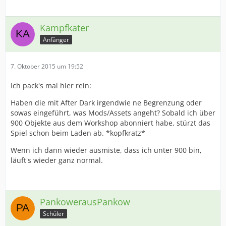
Kampfkater
Anfänger
7. Oktober 2015 um 19:52
Ich pack's mal hier rein:
Haben die mit After Dark irgendwie ne Begrenzung oder
sowas eingeführt, was Mods/Assets angeht? Sobald ich über
900 Objekte aus dem Workshop abonniert habe, stürzt das
Spiel schon beim Laden ab. *kopfkratz*
Wenn ich dann wieder ausmiste, dass ich unter 900 bin,
läuft's wieder ganz normal.
PankowerausPankow
Schüler