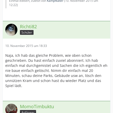
Einmal editiert, zuletzt von
Kampfkater
(
10. November 2015 um
12:22
)
Richti82
Schüler
10. November 2015 um 18:33
Naja, ich hab das gleiche Problem, wie oben schon
geschrieben. Du hast einfach zuviel abonniert. Ich hab
einfach mal durchgemistet und Sachen die ich eigentlich eh
nie baue einfach gelöscht. Nimm dir einfach mal 20
Minuten, schau deine Parks, Gebäude usw an, lösch den
unnützen Kram und schon hast du wieder Platz und das
Spiel lädt.
MomoTimbuktu
Anfänger