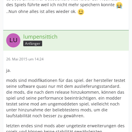
des Spiels führte weil ich nicht mehr speichern konnte
..Nun ohne alles ist alles wieder ok.
lumpensittich
Anfänger
26. Mai 2015 um 14:24
ja.
mods sind modifikationen für das spiel. der hersteller testet
seine software quasi nur mit dem auslieferungsstandard.
die mods, die nach dem release hinzukommen, können das
spiel und seine performance beeinträchtigen. ein modder
testet seine mod am ungemoddeten spiel, vielleicht noch
unter hinzunahme der beliebtestens mods, um die
laufstabilität noch besser zu gewähren.
letzten endes sind mods aber ungeteste erweiterungen des
spiels und können keine stabilität gewährleisten.