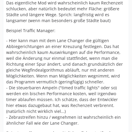
Das eigentliche Mod wird wahrscheinlich kaum Rechenzeit
schlucken, aber natürlich bedeutet mehr Fläche: größere
Städte und längere Wege. Sprich: langfristig wird es
langsamer (wenn man besonders große Städte baut)
Beispiel Traffic Manager:
- Hier kann man mit dem Lane Changer die gültigen
Abbiegerichtungen an einer Kreuzung festlegen. Das hat
wahrscheinlich kaum Auswirkungen auf die Performance,
weil die Änderung nur einmal stattfindet, wenn man die
Richtung einer Spur ändert, und danach grundsätzlich der
gleiche Wegfindealgorithmus abläuft, nur mit anderen
Möglichkeiten. Wenn man Möglichkeiten wegnimmt, wird
das Programm vermutlich (geringfügig) schneller.
- Die steuerbaren Ampeln ("timed traffic lights" oder so)
werden ein bischen Performance kosten, weil irgendwo
timer ablaufen müssen. Ich schätze, dass der Entwickler
hier etwas dazugebaut hat, was Rechenzeit verbrennt.
(natürlich nicht wirklich viel...)
- Zebrastreifen hinzu / wegnehmen ist wahrscheinlich ein
ähnlicher Fall wie der Lane Changer.