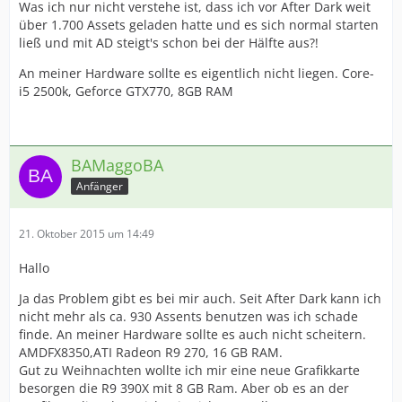
Was ich nur nicht verstehe ist, dass ich vor After Dark weit
über 1.700 Assets geladen hatte und es sich normal starten
ließ und mit AD steigt's schon bei der Hälfte aus?!
An meiner Hardware sollte es eigentlich nicht liegen. Core-
i5 2500k, Geforce GTX770, 8GB RAM
BAMaggoBA
Anfänger
21. Oktober 2015 um 14:49
Hallo
Ja das Problem gibt es bei mir auch. Seit After Dark kann ich
nicht mehr als ca. 930 Assents benutzen was ich schade
finde. An meiner Hardware sollte es auch nicht scheitern.
AMDFX8350,ATI Radeon R9 270, 16 GB RAM.
Gut zu Weihnachten wollte ich mir eine neue Grafikkarte
besorgen die R9 390X mit 8 GB Ram. Aber ob es an der