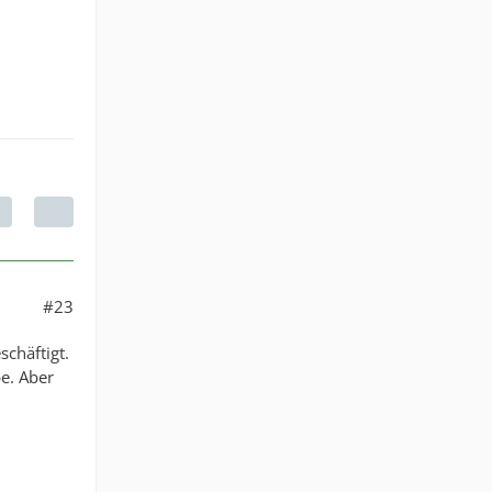
#23
chäftigt.
e. Aber