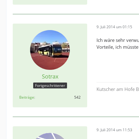
9. Juli 2014 um 01:15
Ich wäre sehr verw
Vorteile, ich müsste
Sotrax
Fortgeschrittener
Kutscher am Hofe Be
Beiträge
542
9. Juli 2014 um 11:53