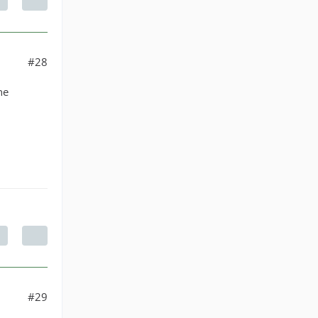
#28
ne
#29