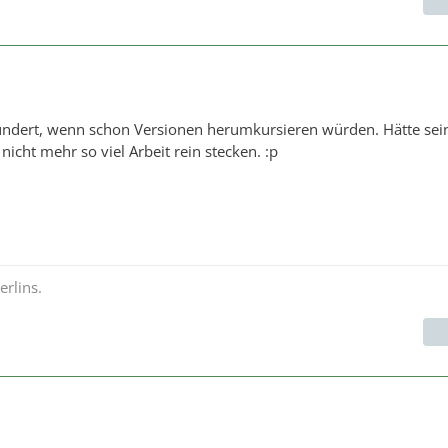
undert, wenn schon Versionen herumkursieren würden. Hätte sei
 nicht mehr so viel Arbeit rein stecken. :p
rlins.