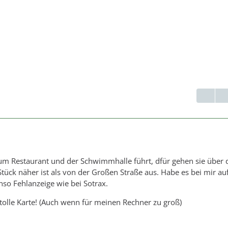
 zum Restaurant und der Schwimmhalle führt, dfür gehen sie über 
Stück näher ist als von der Großen Straße aus. Habe es bei mir au
nso Fehlanzeige wie bei Sotrax.
olle Karte! (Auch wenn für meinen Rechner zu groß)