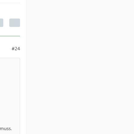
#24
 muss.