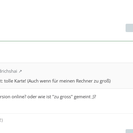
drichshai
 tolle Karte! (Auch wenn für meinen Rechner zu groß)
ersion online? oder wie ist "zu gross" gemeint ;)?
2)