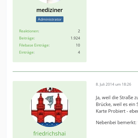
mediziner
Administrator
Reaktionen
2
Beiträge
1.924
Filebase Einträge
10
Einträge
4
8. Juli 2014 um 18:26
Ja, weil die Straße
Brücke, weil es ein 
Karte Probiert - ebe
Nebenbei bemerkt: t
friedrichshai