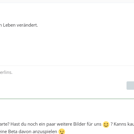
n Leben verändert.
rlins.
Karte? Hast du noch ein paar weitere Bilder für uns
? Kanns k
eine Beta davon anzuspielen