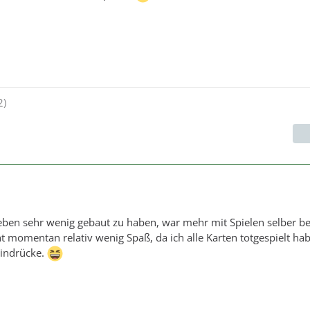
2)
eben sehr wenig gebaut zu haben, war mehr mit Spielen selber bes
 momentan relativ wenig Spaß, da ich alle Karten totgespielt hab
Eindrücke.