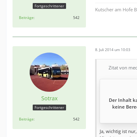
Fortgeschrittener
Kutscher am Hofe Be
Beiträge
542
8. Juli 2014 um 10:03
Zitat von med
Sotrax
Der Inhalt k
keine Bere
Fortgeschrittener
Beiträge
542
Ja, wichtig ist n