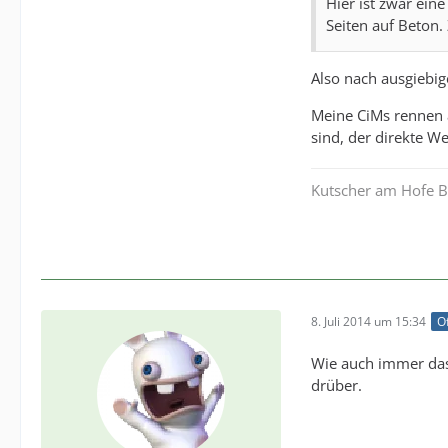
Hier ist zwar ein
Seiten auf Beton.
Also nach ausgiebig
Meine CiMs rennen 
sind, der direkte We
Kutscher am Hofe Be
8. Juli 2014 um 15:34
Of
Wie auch immer das P
drüber.