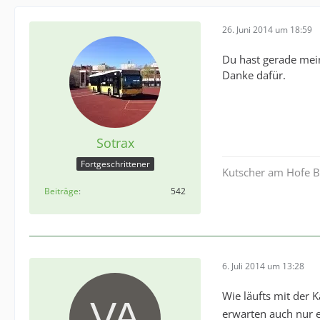
26. Juni 2014 um 18:59
Du hast gerade mei
Danke dafür.
Sotrax
Fortgeschrittener
Kutscher am Hofe Be
Beiträge
542
6. Juli 2014 um 13:28
Wie läufts mit der 
erwarten auch nur 