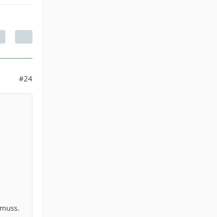
#24
 muss.