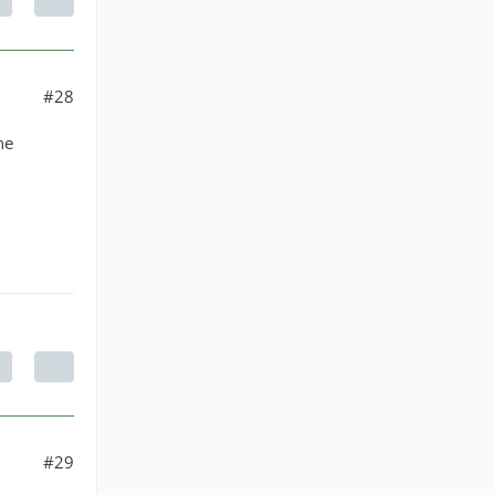
#28
ne
#29