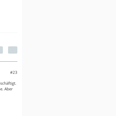
#23
chäftigt.
e. Aber