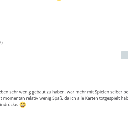
2)
eben sehr wenig gebaut zu haben, war mehr mit Spielen selber bes
 momentan relativ wenig Spaß, da ich alle Karten totgespielt hab
Eindrücke.