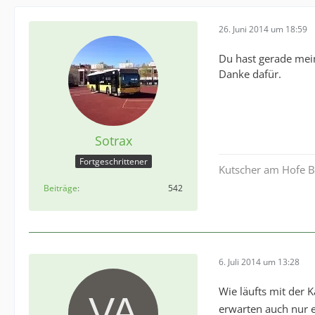
26. Juni 2014 um 18:59
Du hast gerade mei
Danke dafür.
Sotrax
Fortgeschrittener
Kutscher am Hofe Be
Beiträge
542
6. Juli 2014 um 13:28
Wie läufts mit der 
erwarten auch nur 