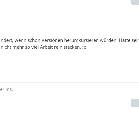
undert, wenn schon Versionen herumkursieren würden. Hätte sei
 nicht mehr so viel Arbeit rein stecken. :p
rlins.