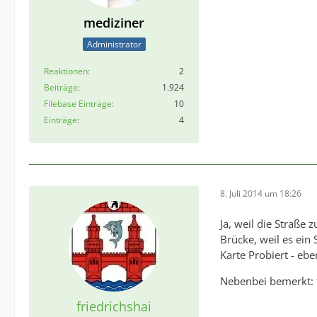
mediziner
Administrator
Reaktionen
2
Beiträge
1.924
Filebase Einträge
10
Einträge
4
8. Juli 2014 um 18:26
Ja, weil die Straße
Brücke, weil es ein 
Karte Probiert - ebe
Nebenbei bemerkt: t
friedrichshai