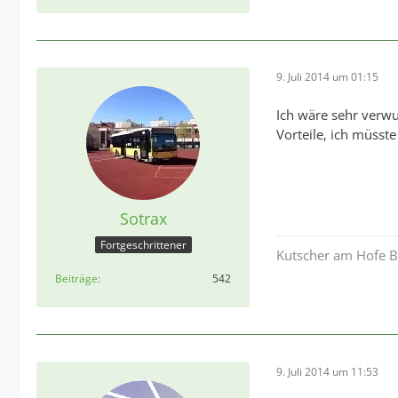
9. Juli 2014 um 01:15
Ich wäre sehr verw
Vorteile, ich müsste
Sotrax
Fortgeschrittener
Kutscher am Hofe Be
Beiträge
542
9. Juli 2014 um 11:53