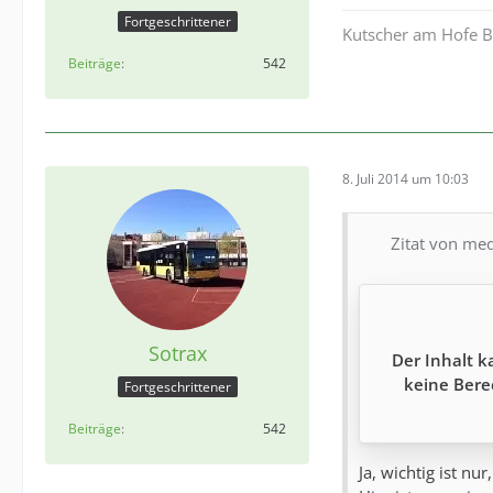
Fortgeschrittener
Kutscher am Hofe Be
Beiträge
542
8. Juli 2014 um 10:03
Zitat von med
Sotrax
Der Inhalt k
keine Bere
Fortgeschrittener
Beiträge
542
Ja, wichtig ist n