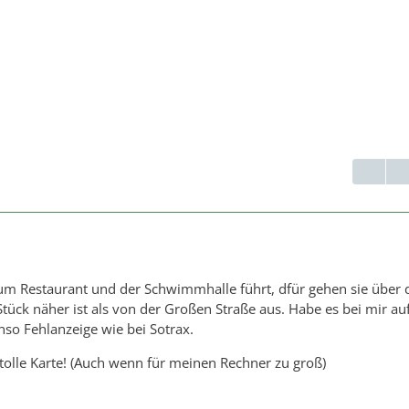
 zum Restaurant und der Schwimmhalle führt, dfür gehen sie über 
Stück näher ist als von der Großen Straße aus. Habe es bei mir au
nso Fehlanzeige wie bei Sotrax.
olle Karte! (Auch wenn für meinen Rechner zu groß)