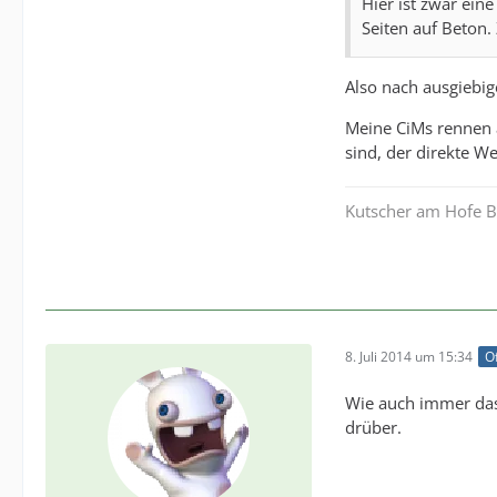
Hier ist zwar ein
Seiten auf Beton.
Also nach ausgiebig
Meine CiMs rennen 
sind, der direkte We
Kutscher am Hofe Be
8. Juli 2014 um 15:34
Of
Wie auch immer das P
drüber.