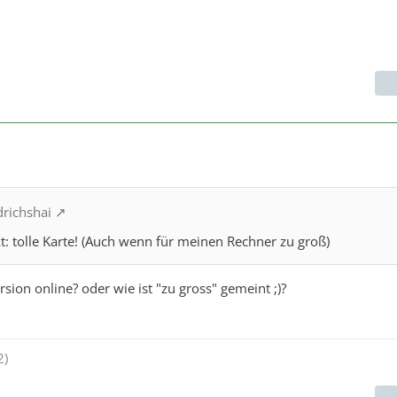
drichshai
 tolle Karte! (Auch wenn für meinen Rechner zu groß)
ersion online? oder wie ist "zu gross" gemeint ;)?
2)