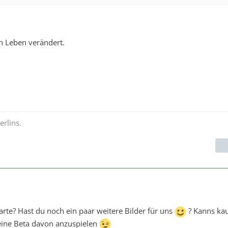
n Leben verändert.
rlins.
Karte? Hast du noch ein paar weitere Bilder für uns
? Kanns k
eine Beta davon anzuspielen