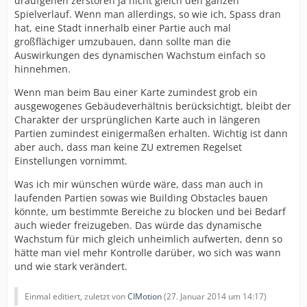
draufgehen zerstören ja nicht gleich den ganzen
Spielverlauf. Wenn man allerdings, so wie ich, Spass dran
hat, eine Stadt innerhalb einer Partie auch mal
großflächiger umzubauen, dann sollte man die
Auswirkungen des dynamischen Wachstum einfach so
hinnehmen.
Wenn man beim Bau einer Karte zumindest grob ein
ausgewogenes Gebäudeverhältnis berücksichtigt, bleibt der
Charakter der ursprünglichen Karte auch in längeren
Partien zumindest einigermaßen erhalten. Wichtig ist dann
aber auch, dass man keine ZU extremen Regelset
Einstellungen vornimmt.
Was ich mir wünschen würde wäre, dass man auch in
laufenden Partien sowas wie Building Obstacles bauen
könnte, um bestimmte Bereiche zu blocken und bei Bedarf
auch wieder freizugeben. Das würde das dynamische
Wachstum für mich gleich unheimlich aufwerten, denn so
hätte man viel mehr Kontrolle darüber, wo sich was wann
und wie stark verändert.
Einmal editiert, zuletzt von
CIMotion
(
27. Januar 2014 um 14:17
)