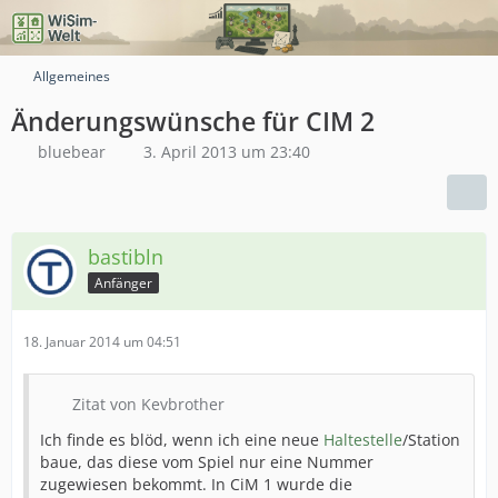
Allgemeines
Änderungswünsche für CIM 2
bluebear
3. April 2013 um 23:40
bastibln
Anfänger
18. Januar 2014 um 04:51
Zitat von Kevbrother
Ich finde es blöd, wenn ich eine neue
Haltestelle
/Station
baue, das diese vom Spiel nur eine Nummer
zugewiesen bekommt. In CiM 1 wurde die