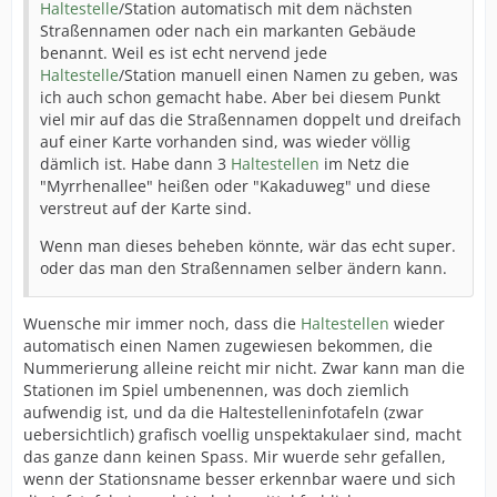
Haltestelle
/Station automatisch mit dem nächsten
Straßennamen oder nach ein markanten Gebäude
benannt. Weil es ist echt nervend jede
Haltestelle
/Station manuell einen Namen zu geben, was
ich auch schon gemacht habe. Aber bei diesem Punkt
viel mir auf das die Straßennamen doppelt und dreifach
auf einer Karte vorhanden sind, was wieder völlig
dämlich ist. Habe dann 3
Haltestellen
im Netz die
"Myrrhenallee" heißen oder "Kakaduweg" und diese
verstreut auf der Karte sind.
Wenn man dieses beheben könnte, wär das echt super.
oder das man den Straßennamen selber ändern kann.
Wuensche mir immer noch, dass die
Haltestellen
wieder
automatisch einen Namen zugewiesen bekommen, die
Nummerierung alleine reicht mir nicht. Zwar kann man die
Stationen im Spiel umbenennen, was doch ziemlich
aufwendig ist, und da die Haltestelleninfotafeln (zwar
uebersichtlich) grafisch voellig unspektakulaer sind, macht
das ganze dann keinen Spass. Mir wuerde sehr gefallen,
wenn der Stationsname besser erkennbar waere und sich