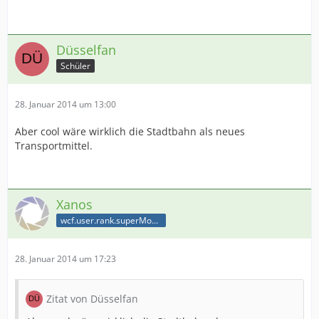
Düsselfan
Schüler
28. Januar 2014 um 13:00
Aber cool wäre wirklich die Stadtbahn als neues
Transportmittel.
Xanos
wcf.user.rank.superModerator
28. Januar 2014 um 17:23
Zitat von Düsselfan