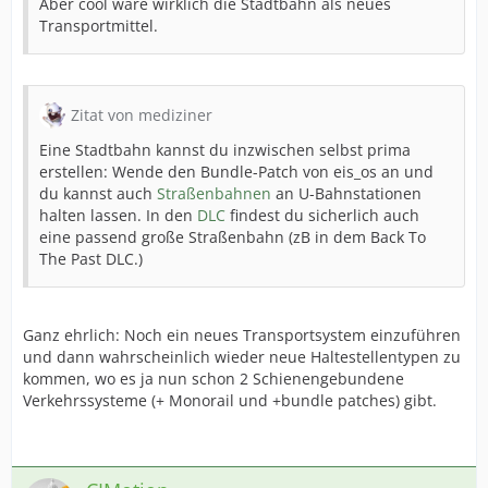
Aber cool wäre wirklich die Stadtbahn als neues
Transportmittel.
Zitat von mediziner
Eine Stadtbahn kannst du inzwischen selbst prima
erstellen: Wende den Bundle-Patch von eis_os an und
du kannst auch
Straßenbahnen
an U-Bahnstationen
halten lassen. In den
DLC
findest du sicherlich auch
eine passend große Straßenbahn (zB in dem Back To
The Past DLC.)
Ganz ehrlich: Noch ein neues Transportsystem einzuführen
und dann wahrscheinlich wieder neue Haltestellentypen zu
kommen, wo es ja nun schon 2 Schienengebundene
Verkehrssysteme (+ Monorail und +bundle patches) gibt.