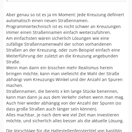
Aber genau so ist es ja im Moment: Jede Kreuzung definiert
automatisch einen neuen Straßennamen.
Programmiertechnisch ist es nicht schwer an Kreuzungen
immer einen Straßennamen einfach weiterzuführen.
Am einfachsten wären sicherlich Lösungen wie eine
zufällige Straßennamenwahl der schon vorhandenen
Straßen an der Kreuzung, oder zum Beispiel einfach eine
Weiterführung der zuletzt an die Kreuzung angebunden
Straße.
Wenn man dann ein bisschen mehr Realismus herein
bringen möchte, kann man vielleicht die Wahl der Straße
abhängi vom Kreuzungs-Winkel und der Anzahl an Spuren
machen.
Straßennamen, die bereits x km lange Stücke benennen,
kann man dann ja aus dem Verkehr ziehen wenn man mag.
Auch hier wieder abhängig von der Anzahl der Spuren (so
dass große Straßen auch länger sein können).
Alles machbar, je nach dem wie viel Zeit man investieren
möchte, und sicherlich alles besser als die aktuelle Lösung.
Die Vorschläge für die Haltestellenfenstertitel von bastibln