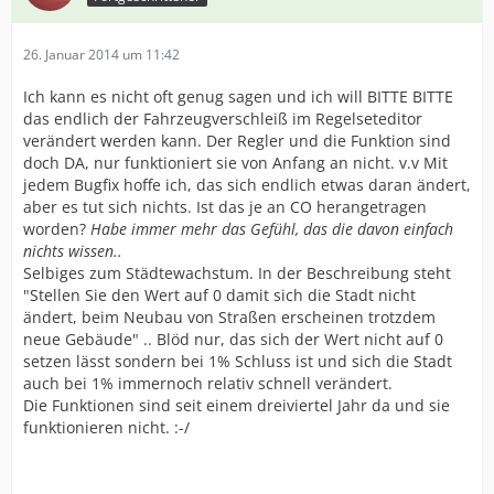
26. Januar 2014 um 11:42
Ich kann es nicht oft genug sagen und ich will BITTE BITTE
das endlich der Fahrzeugverschleiß im Regelseteditor
verändert werden kann. Der Regler und die Funktion sind
doch DA, nur funktioniert sie von Anfang an nicht. v.v Mit
jedem Bugfix hoffe ich, das sich endlich etwas daran ändert,
aber es tut sich nichts. Ist das je an CO herangetragen
worden?
Habe immer mehr das Gefühl, das die davon einfach
nichts wissen..
Selbiges zum Städtewachstum. In der Beschreibung steht
"Stellen Sie den Wert auf 0 damit sich die Stadt nicht
ändert, beim Neubau von Straßen erscheinen trotzdem
neue Gebäude" .. Blöd nur, das sich der Wert nicht auf 0
setzen lässt sondern bei 1% Schluss ist und sich die Stadt
auch bei 1% immernoch relativ schnell verändert.
Die Funktionen sind seit einem dreiviertel Jahr da und sie
funktionieren nicht. :-/