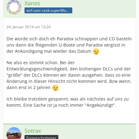
Xanos
wcf.user.rank.superModerator
24. Januar 2014 um 13:24
Die würde sich doch eh Paradox schnappen und CO basteln
uns dann die fliegenden U-Boote und Paradox vergisst in
der Ankündigung mal wieder das Datum
Ne also es stimmt schon. Bei der
Entwicklungsgeschwindigkeit, den bisherigen DLCs und der
"größe" der DLCs können wir davon ausgehen, dass so eine
Änderung in dieser Hinsicht nicht kommen wird. Bzw wenn,
dann erst in 2 Jahren
Ich bleibe trotzdem gespannt, was als nächstes auf uns zu
kommt. Eine Sache ist ja noch immer "Angekündigt".
Sotrax
Fortgeschrittener