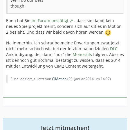
We'll do our best
though!
Eben hat Sie
im Forum bestätigt
, dass sie damit kein
neues Spielprojekt meint, sondern sich auf Cities in Motion
2 bezieht. Und dass wir bald davon hören werden
Na immerhin. Ich schraube meine Erwartungen zwar jetzt
nicht mehr so hoch wie bei der letzten halboffziellen
DLC
Ankündigung, der dann "nur" die
Monorails
folgten. Aber es
ist dennoch gut nochmal bestätigt zu wissen, dass es 2014
mit der Entwicklung von CIM2 Content weitergeht.
3 Mal editiert, zuletzt von
CIMotion
(
29. Januar 2014 um 14:07
)
Jetzt mitmachen!