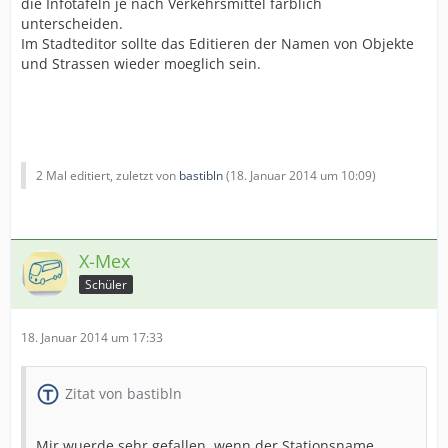
die Infotafeln je nach Verkehrsmittel farblich
unterscheiden.
Im Stadteditor sollte das Editieren der Namen von Objekte
und Strassen wieder moeglich sein.
2 Mal editiert, zuletzt von
bastibln
(
18. Januar 2014 um 10:09
)
X-Mex
Schüler
18. Januar 2014 um 17:33
Zitat von bastibln
Mir wuerde sehr gefallen, wenn der Stationsname