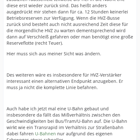
diese erst wieder zurück sind. Das heißt anders
ausgedrückt mir stehen dann für ca. 12 Stunden keinerlei
Betriebsreserven zur Verfügung. Wenn die HVZ-Busse
zurück sind besteht auch nicht ausreichend Zeit diese für
die morgendliche HVZ zu warten dementsprechend wird
dann auf Verschleiß gefahren oder man benötigt eine große
Reserveflotte (recht Teuer).
Hier muss sich aus meiner Sicht was ändern.
Des weiteren wäre es insbesondere für HVZ-Verstärker
interessant einen alternativen Endpunkt anzugeben. Er
muss ja nicht die komplette Linie befahren.
Auch habe ich jetzt mal eine U-Bahn gebaut und
insbesondere da fällt das Mißverhältnis zwischen den
Geschwindigkeiten bei Bus/Tram/U-Bahn auf. Die U-Bahn
wirkt wie ein Transrapid im Verhältnis zur Straßenbahn
dabei fahren
U-Bahnen
nur aufgrund des eigenen
Fahrweges etwas schneller.