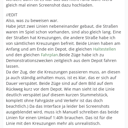
gleich mal einen Screenshot dazu hochladen.
//EDIT
Also, was zu beweisen war.
Habe jetzt zwei Linien nebeneinander gebaut, die Straßen
waren im Spiel schon vorhanden, sind also gleich lang. Eine
der Straßen hat Kreuzungen, die andere Straße habe ich
von sämtlichen Kreuzungen befreit. Beide Linien haben am
Anfang und am Ende ein Depot, die gleichen
Haltestellen
und den gleichen
Fahrplan
.Beide Züge habe ich zu
Demonstrationszwecken zeitgleich aus dem Depot fahren
lassen.
Da der Zug, der die Kreuzungen passieren muss, an diesen
ja auch ständig anhalten muss, ist es klar, das er sich auf
Dauer verspätet. Beide Züge sind auf dem Bild auf dem
Rückweg kurz vor dem Depot. Wie man sieht ist die Linie
deutlich verspätet (auf diesem kurzen Stummelstück,
komplett ohne Fahrgäste und Verkehr ist das doch
beachtlich.) Da das Interface ja leider bei Screenshots
ausgeblendet wird, muss ich Manuell schreiben das beide
Linien für einen Umlauf 1:40h brauchen. Das ist für die
Linie mit den Kreuzungen mehr als unrealistisch.