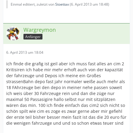
Einmal editiert, zuletzt von
Stoettax
(
6. April 2013 um 18:48
)
Wargreymon
Anfänger
6. April 2013 um 18:04
ich finde die grafig ist geil aber ich muss fast alles an cim 2
Kritisiren ich habe mir mehr erhoft auch von der kapazität
der fahrzeuge und Depos ich meine ein Großes
strassenBahn depo fast jahr normaler weiße auch mehr als
18 FAhrzeuge bei den depo in meiner nehe passen soweit
ich weis über 30 Fahrzeuge rein und dan die züge nur
maximal 50 Passasigire hallo selbst nur mit sitzplätzen
wären das min. 100 ich finde einfach das cim2 sich nicht so
schön spilt wie cim es zoge es zwar gerne aber mir gefiehl
der erste teil bisher besser mein fazit ist das die 20 euro für
die wenigen fahrzuege und und so schon etwas teuer sind