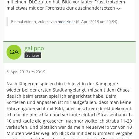
mit einem DLC zu tun hat. Bitte vor lauter Frust trotzdem
mal etwas mit der Forenstruktur auseinandersetzen -.-
Einmal editiert, zuletzt von
mediziner
(
6. April 2013 um 20:34
)
galippo
Schüler
6. April 2013 um 23:19
Nach längerem spielen bin ich jetzt in der Kampagne
wieder bei der ersten Stadt angelangt, mitsamt dem Chaos
das ich beim ersten spiel ich angerichtet habe. Beim
Sortieren und anpassen ist mir aufgefallen, dass man keine
Fahrzeugübersicht mit Bild, oder beschreib direkt bekommt.
ich dachte bin schlau und verkaufe einfach Strassenbahn 1-
10 und kaufe die grösseren, nachher wollte ich straba 11-20
verkaufen, und plötzlich war da mein Neuerwerb vor von 10
Minuten wieder weg. Ich Blick da mit der Nummern vergabe