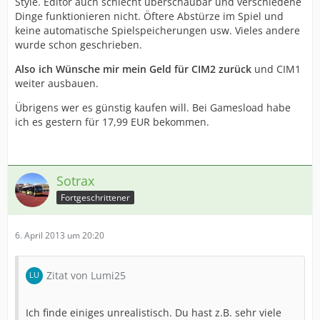
Style. Editor auch schlecht überschaubar und verschiedene
Dinge funktionieren nicht. Öftere Abstürze im Spiel und
keine automatische Spielspeicherungen usw. Vieles andere
wurde schon geschrieben.
Also ich Wünsche mir mein Geld für CIM2 zurück
und CIM1
weiter ausbauen.
Übrigens wer es günstig kaufen will. Bei Gamesload habe
ich es gestern für 17,99 EUR bekommen.
Sotrax
Fortgeschrittener
6. April 2013 um 20:20
Zitat von Lumi25
Ich finde einiges unrealistisch. Du hast z.B. sehr viele