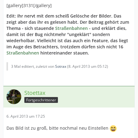
[gallery]3131[/gallery]
Edit: Ihr nervt mit dem scheiß Gelösche der Bilder. Das
zeigt aber das ihr es gelesen habt. Der Beitrag gehört zum
Thema - sich stauende
Straßenbahnen
- und erklärt dies,
damit ist der Bug nichtmehr "ungeklärt" sondern
wiederholbar. Vielleicht ist das auch ein Feature, das liegt
im Auge des Betrachters, trotzdem dürfen sich nicht 16
Straßenbahnen
hintereinander stauen.
3 Mal editiert, zuletzt von
Sotrax
(
8. April 2013 um 05:12
)
Stoettax
Fortgeschrittener
6. April 2013 um 17:25
Das Bild ist zu groß, bitte nochmal neu Einstellen