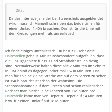
Zitat
Da das Interface ja leider bei Screenshots ausgeblendet
wird, muss ich Manuell schreiben das beide Linien für
einen Umlauf 1:40h brauchen. Das ist für die Linie mit
den Kreuzungen mehr als unrealistisch.
Ich finde einiges unrealistisch. Du hast z.B. sehr viele
Haltestellen
gebaut. Mir ist insbesondere aufgefallen, dass
die Einzugsgebiete für Bus und Strabhaltestellen riesig
sind. Normalerweise halten diese alle 2 Minuten im Schnitt
in CIM 2 sind es dagegen locker mal 15-30 Minuten. Das
man für so eine kleine Strecke wie auf dem Screen zu sehen
ist 1:40h braucht ist schon der Wahnsinn. Die
Stationsabstände auf dem Screen sind schon realistischer.
Rechnet man hierbei eine Fahrzeit von 2 Minuten pro
Haltestelle
käme man von Depot zu Depot auf 14 Minuten
bzw. für einen Umlauf auf 28 Minuten.