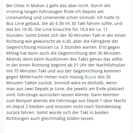
Bei Cities in Motion 2 geht das aber nicht. Durch die
irrsinnig langen Fahrzeugen finde ich Depots am
Linienanfang und Linienende schon sinnvoll. Ich hatte O-
Bus Linie gebaut, die ab 6:30 im 30 Takt fahren sollte, und
das bis 19:30. Die Linie brauchte für 10,4 km ca. 11
Stunden. Somit bildet sich der 30 Minuten Takt in der einen
Richtung wie gewünscht ab 6:30, aber die Fahrgäste der
Gegenrichtung müssen ca. 5 Stunden warten. Erst gegen
Mittag hat dann auch die Gegenrichtung den 30 Minuten.
Abends dann beim Ausdünnen des Takts genau das selbe.
In der einen Richtung beginnt ab 21 Uhr der Nachtfahrplan
mit 75 Minuten Takt und aus der Gegenrichtung kommen
gegen Mitternacht immer noch massig
Busse
des 30
Minuten Taktes zurück. Sinnvoll wäre es deshalb, wenn
man aus zwei Depots je Linie, die jeweils am Ende platziert
sind, Fahrzeuge ausrücken lassen könnte. Dann könnten
zum Beispiel abends die Fahrzeuge aus Depot 1 über Nacht
im Depot 2 bleiben und müssten nicht noch Stundenlang
zurück fahren. Somit würde sich der Takt in beiden
Richtungen auch gleichmäßig bilden lassen.