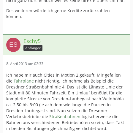
nicht ganz durch!! auch weil es keine direkte Übersicht hat.
Des weiteren würde ich gerne Kredite zurückzahlen
können.
Eschy5
Anfänger
8. April 2013 um 02:33
Ich habe mir auch Cities in Motion 2 gekauft. Mir gefallen
die
Fahrpläne
nicht richtig. Ich nehme als Beispiel die
Dresdner Straßenbahnlinie 4. Das ist die Längste Linie der
Stadt mit 80 Minuten Fahrzeit. Ein Umlauf benötigt für die
komplette Strecke von Dresden-Laubegast nach Weinböhla
ca. 2:50 bis 3:00 (je ach dem wie lange die Pausen in
Dresden-Laubegast sind. Nun setzen die Dresdner
Verkehrsbetriebe die
Straßenbahnen
logischerweise die
Bahnen aus verschiedenen Betriebshöfen so ein, dass Takt
in beiden Richtungen gleichmäßig verdichtet wird.