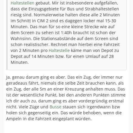
Haltestellen
gebaut. Mir ist insbesondere aufgefallen,
dass die Einzugsgebiete für Bus und Strabhaltestellen
riesig sind. Normalerweise halten diese alle 2 Minuten
im Schnitt in CIM 2 sind es dagegen locker mal 15-30
Minuten. Das man für so eine kleine Strecke wie auf
dem Screen zu sehen ist 1:40h braucht ist schon der
Wahnsinn. Die Stationsabstände auf dem Screen sind
schon realistischer. Rechnet man hierbei eine Fahrzeit
von 2 Minuten pro
Haltestelle
käme man von Depot zu
Depot auf 14 Minuten bzw. für einen Umlauf auf 28
Minuten.
Ja, genau darum ging es aber. Das ein Zug, der immer nur
geradeaus fährt, niemals die selbe Zeit brauchen kann, als
ein Zug, der alle 5m an einer Kreuzung anhalten muss. Das
ist der wesentliche Punkt, bei den anderen Punkten stimme
ich dir auch zu, darum ging es aber vordergründig erstmal
nicht. Viele Züge und
Busse
stauen sich irgendwann bzw
holen sich gegenseitig ein. Das würde behoben, wenn die
Ampeln in die Fahrzeit eingeplant würden.