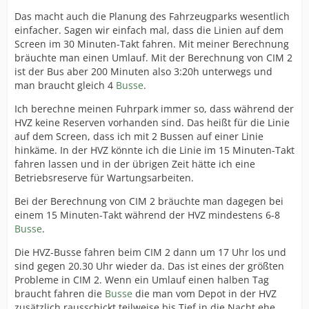
Das macht auch die Planung des Fahrzeugparks wesentlich
einfacher. Sagen wir einfach mal, dass die Linien auf dem
Screen im 30 Minuten-Takt fahren. Mit meiner Berechnung
bräuchte man einen Umlauf. Mit der Berechnung von CIM 2
ist der Bus aber 200 Minuten also 3:20h unterwegs und
man braucht gleich 4
Busse
.
Ich berechne meinen Fuhrpark immer so, dass während der
HVZ keine Reserven vorhanden sind. Das heißt für die Linie
auf dem Screen, dass ich mit 2 Bussen auf einer Linie
hinkäme. In der HVZ könnte ich die Linie im 15 Minuten-Takt
fahren lassen und in der übrigen Zeit hätte ich eine
Betriebsreserve für Wartungsarbeiten.
Bei der Berechnung von CIM 2 bräuchte man dagegen bei
einem 15 Minuten-Takt während der HVZ mindestens 6-8
Busse
.
Die HVZ-Busse fahren beim CIM 2 dann um 17 Uhr los und
sind gegen 20.30 Uhr wieder da. Das ist eines der größten
Probleme in CIM 2. Wenn ein Umlauf einen halben Tag
braucht fahren die
Busse
die man vom Depot in der HVZ
zusätzlich rausschickt teilweise bis Tief in die Nacht ehe