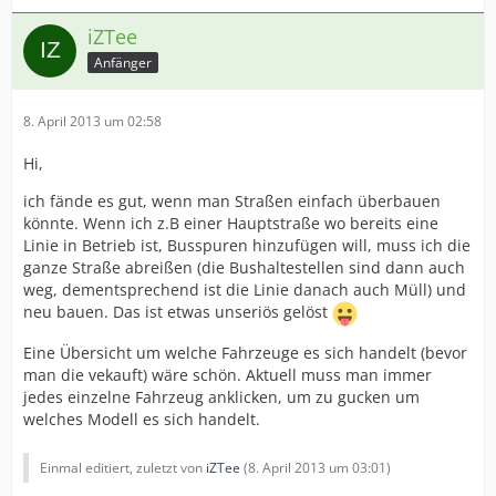
iZTee
Anfänger
8. April 2013 um 02:58
Hi,
ich fände es gut, wenn man Straßen einfach überbauen
könnte. Wenn ich z.B einer Hauptstraße wo bereits eine
Linie in Betrieb ist, Busspuren hinzufügen will, muss ich die
ganze Straße abreißen (die Bushaltestellen sind dann auch
weg, dementsprechend ist die Linie danach auch Müll) und
neu bauen. Das ist etwas unseriös gelöst
Eine Übersicht um welche Fahrzeuge es sich handelt (bevor
man die vekauft) wäre schön. Aktuell muss man immer
jedes einzelne Fahrzeug anklicken, um zu gucken um
welches Modell es sich handelt.
Einmal editiert, zuletzt von
iZTee
(
8. April 2013 um 03:01
)