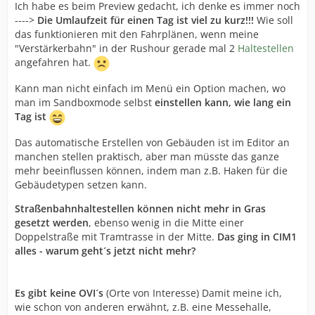
Ich habe es beim Preview gedacht, ich denke es immer noch
---->
Die Umlaufzeit für einen Tag ist viel zu kurz!!!
Wie soll
das funktionieren mit den Fahrplänen, wenn meine
"Verstärkerbahn" in der Rushour gerade mal 2
Haltestellen
angefahren hat.
Kann man nicht einfach im Menü ein Option machen, wo
man im Sandboxmode selbst
einstellen kann, wie lang ein
Tag ist
Das automatische Erstellen von Gebäuden ist im Editor an
manchen stellen praktisch, aber man müsste das ganze
mehr beeinflussen können, indem man z.B. Haken für die
Gebäudetypen setzen kann.
Straßenbahnhaltestellen können nicht mehr in Gras
gesetzt werden
, ebenso wenig in die Mitte einer
Doppelstraße mit Tramtrasse in der Mitte.
Das ging in CIM1
alles - warum geht´s jetzt nicht mehr?
Es gibt keine OVI´s
(Orte von Interesse) Damit meine ich,
wie schon von anderen erwähnt, z.B. eine Messehalle,