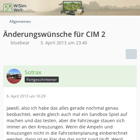
Allgemeines
Änderungswünsche für CIM 2
bluebear
3. April 2013 um 23:40
Sotrax
Fortgeschrittener
6. April 2013 um 16:29
Jawoll, also ich habe das alles gerade nochmal genau
beobachtet, werde gleich auch mal ein Sandbox Spiel auf
machen und das testen, aber die Fahrzeuge stauen sich
immer an den Kreuzungen. Wenn die Ampeln und
Kreuzungen nicht in die Fahrzeitenplanung einberechnet
werden, dann ist es klar das das nicht rund läuft. Werd