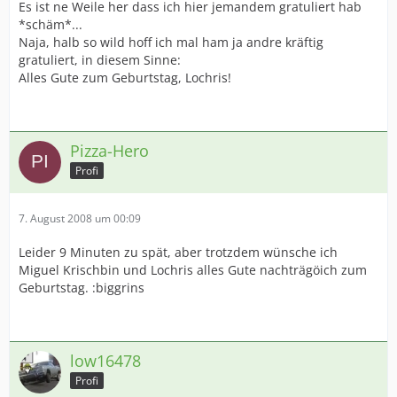
Es ist ne Weile her dass ich hier jemandem gratuliert hab
*schäm*...
Naja, halb so wild hoff ich mal ham ja andre kräftig
gratuliert, in diesem Sinne:
Alles Gute zum Geburtstag, Lochris!
Pizza-Hero
Profi
7. August 2008 um 00:09
Leider 9 Minuten zu spät, aber trotzdem wünsche ich
Miguel Krischbin und Lochris alles Gute nachträgöich zum
Geburtstag. :biggrins
low16478
Profi