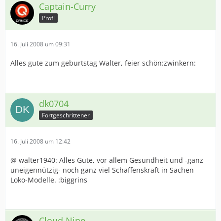
Captain-Curry
Profi
16. Juli 2008 um 09:31
Alles gute zum geburtstag Walter, feier schön:zwinkern:
dk0704
Fortgeschrittener
16. Juli 2008 um 12:42
@ walter1940: Alles Gute, vor allem Gesundheit und -ganz
uneigennützig- noch ganz viel Schaffenskraft in Sachen
Loko-Modelle. :biggrins
Cloud Nine