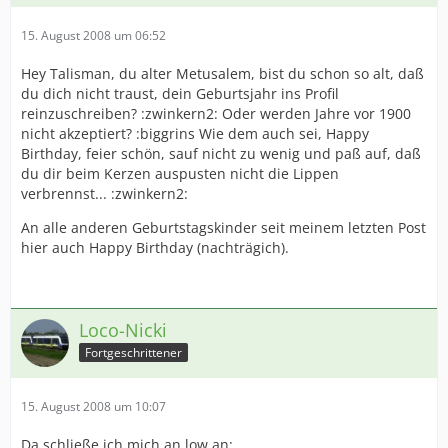
15. August 2008 um 06:52
Hey Talisman, du alter Metusalem, bist du schon so alt, daß
du dich nicht traust, dein Geburtsjahr ins Profil
reinzuschreiben? :zwinkern2: Oder werden Jahre vor 1900
nicht akzeptiert? :biggrins Wie dem auch sei, Happy
Birthday, feier schön, sauf nicht zu wenig und paß auf, daß
du dir beim Kerzen auspusten nicht die Lippen
verbrennst... :zwinkern2:
An alle anderen Geburtstagskinder seit meinem letzten Post
hier auch Happy Birthday (nachträgich).
Loco-Nicki
Fortgeschrittener
15. August 2008 um 10:07
Da schließe ich mich an low an: