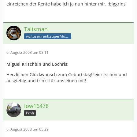
einreichen der Rente habe ich ja nun hinter mir. :biggrins
Talisman
wcf.user.rank.superModerator
6. August 2008 um 03:11
Miguel Krischbin und Lochris:
Herzlichen Glückwunsch zum Geburtstag!Feiert schön und
ausgiebig und trinkt für uns einen mit!
low16478
Profi
6. August 2008 um 05:29