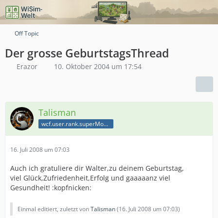
Off Topic
Der grosse GeburtstagsThread
Erazor
10. Oktober 2004 um 17:54
Talisman
wcf.user.rank.superModerator
16. Juli 2008 um 07:03
Auch ich gratuliere dir Walter,zu deinem Geburtstag,
viel Glück,Zufriedenheit,Erfolg und gaaaaanz viel
Gesundheit! :kopfnicken:
Einmal editiert, zuletzt von
Talisman
(
16. Juli 2008 um 07:03
)