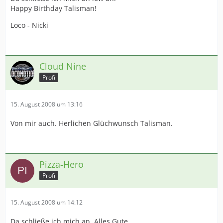
Happy Birthday Talisman!
Loco - Nicki
Cloud Nine
Profi
15. August 2008 um 13:16
Von mir auch. Herlichen Glüchwunsch Talisman.
Pizza-Hero
Profi
15. August 2008 um 14:12
Da schließe ich mich an. Alles Gute.