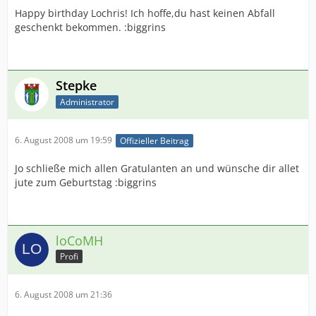
Happy birthday Lochris! Ich hoffe,du hast keinen Abfall
geschenkt bekommen. :biggrins
Stepke
Administrator
6. August 2008 um 19:59
Offizieller Beitrag
Jo schließe mich allen Gratulanten an und wünsche dir allet
jute zum Geburtstag :biggrins
loCoMH
Profi
6. August 2008 um 21:36