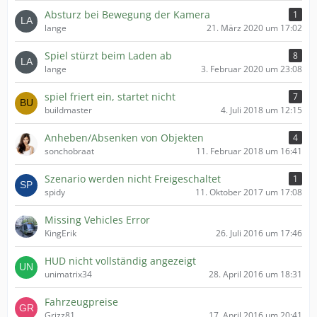
Absturz bei Bewegung der Kamera
1
lange
21. März 2020 um 17:02
Spiel stürzt beim Laden ab
8
lange
3. Februar 2020 um 23:08
spiel friert ein, startet nicht
7
buildmaster
4. Juli 2018 um 12:15
Anheben/Absenken von Objekten
4
sonchobraat
11. Februar 2018 um 16:41
Szenario werden nicht Freigeschaltet
1
spidy
11. Oktober 2017 um 17:08
Missing Vehicles Error
KingErik
26. Juli 2016 um 17:46
HUD nicht vollständig angezeigt
unimatrix34
28. April 2016 um 18:31
Fahrzeugpreise
Grizz81
17. April 2016 um 20:41