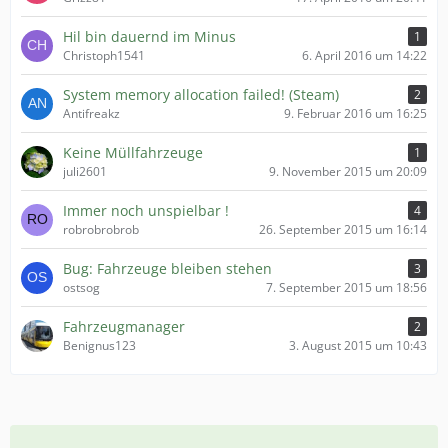
Hil bin dauernd im Minus
1
Christoph1541
6. April 2016 um 14:22
System memory allocation failed! (Steam)
2
Antifreakz
9. Februar 2016 um 16:25
Keine Müllfahrzeuge
1
juli2601
9. November 2015 um 20:09
Immer noch unspielbar !
4
robrobrobrob
26. September 2015 um 16:14
Bug: Fahrzeuge bleiben stehen
3
ostsog
7. September 2015 um 18:56
Fahrzeugmanager
2
Benignus123
3. August 2015 um 10:43