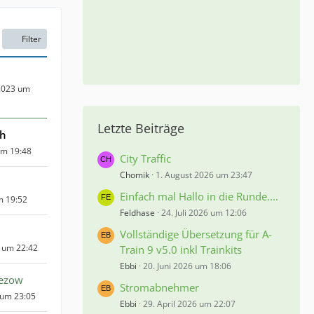
Filter
2023 um
Letzte Beiträge
eh
um 19:48
City Traffic
Chomik
1. August 2026 um 23:47
Einfach mal Hallo in die Runde....
m 19:52
Feldhase
24. Juli 2026 um 12:06
Vollständige Übersetzung für A-
 um 22:42
Train 9 v5.0 inkl Trainkits
Ebbi
20. Juni 2026 um 18:06
nezow
Stromabnehmer
 um 23:05
Ebbi
29. April 2026 um 22:07