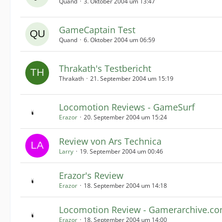
Quand
3. Oktober 2004 um 13:47
GameCaptain Test
Quand
6. Oktober 2004 um 06:59
Thrakath's Testbericht
Thrakath
21. September 2004 um 15:19
Locomotion Reviews - GameSurf
Erazor
20. September 2004 um 15:24
Review von Ars Technica
Larry
19. September 2004 um 00:46
Erazor's Review
Erazor
18. September 2004 um 14:18
Locomotion Review - Gamerarchive.c
Erazor
18. September 2004 um 14:00