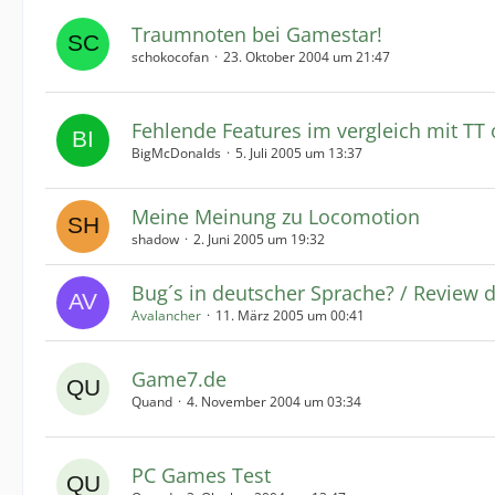
Traumnoten bei Gamestar!
schokocofan
23. Oktober 2004 um 21:47
Fehlende Features im vergleich mit TT 
BigMcDonalds
5. Juli 2005 um 13:37
Meine Meinung zu Locomotion
shadow
2. Juni 2005 um 19:32
Bug´s in deutscher Sprache? / Review 
Avalancher
11. März 2005 um 00:41
Game7.de
Quand
4. November 2004 um 03:34
PC Games Test