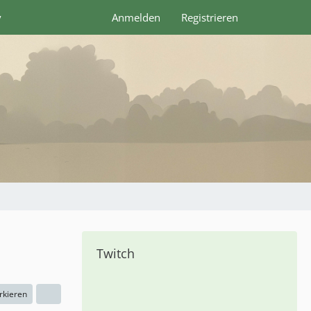
y
Anmelden
Registrieren
Twitch
rkieren