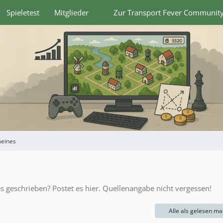
Spieletest
Mitglieder
Zur Transport Fever Communit
meines
es geschrieben? Postet es hier. Quellenangabe nicht vergessen!
Alle als gelesen ma