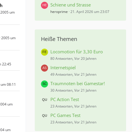
Schiene und Strasse
eh
heroprime
21. April 2026 um 23:07
 2005 um
Heiße Themen
r 2005 um
Locomotion für 3,30 Euro
80 Antworten, Vor 20 Jahren
m 22:45
Internetspiel
49 Antworten, Vor 21 Jahren
Traumnoten bei Gamestar!
 um 08:11
30 Antworten, Vor 21 Jahren
PC Action Test
2004 um
23 Antworten, Vor 21 Jahren
PC Games Test
23 Antworten, Vor 21 Jahren
004 um