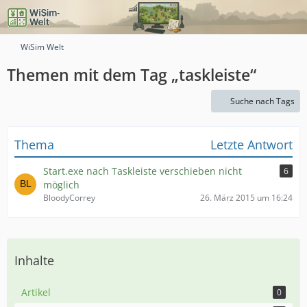
WiSim Welt
Themen mit dem Tag „taskleiste“
Suche nach Tags
Thema
Letzte Antwort
Start.exe nach Taskleiste verschieben nicht
6
möglich
BloodyCorrey
26. März 2015 um 16:24
Inhalte
Artikel
0