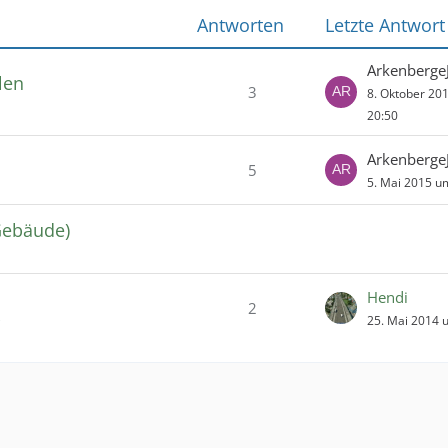
Antworten
Letzte Antwort
Arkenberge
len
3
8. Oktober 20
20:50
Arkenberge
5
5. Mai 2015 u
Gebäude)
Hendi
2
)
25. Mai 2014 