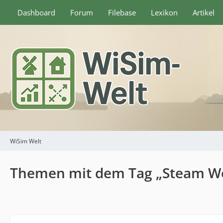
Dashboard
Forum
Filebase
Lexikon
Artikel
WiSim Welt
Themen mit dem Tag „Steam W