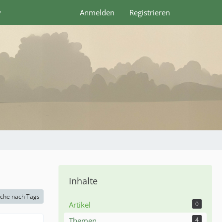
y
Anmelden
Registrieren
Inhalte
che nach Tags
Artikel
0
Themen
4