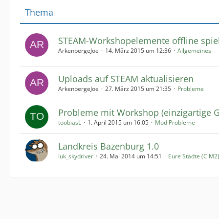
Thema
STEAM-Workshopelemente offline spie
ArkenbergeJoe
14. März 2015 um 12:36
Allgemeines
Uploads auf STEAM aktualisieren
ArkenbergeJoe
27. März 2015 um 21:35
Probleme
Probleme mit Workshop (einzigartige 
toobiasL
1. April 2015 um 16:05
Mod Probleme
Landkreis Bazenburg 1.0
luk_skydriver
24. Mai 2014 um 14:51
Eure Städte (CiM2