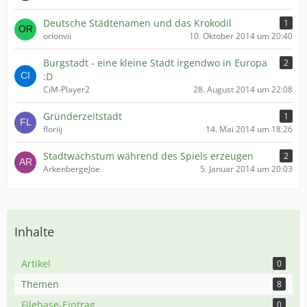
Deutsche Städtenamen und das Krokodil
1
orionvii
10. Oktober 2014 um 20:40
Burgstadt - eine kleine Stadt irgendwo in Europa
2
:D
CiM-Player2
28. August 2014 um 22:08
Gründerzeitstadt
1
floriij
14. Mai 2014 um 18:26
Stadtwachstum während des Spiels erzeugen
2
ArkenbergeJoe
5. Januar 2014 um 20:03
Inhalte
Artikel
0
Themen
8
Filebase-Eintrag
0