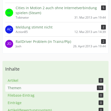
Cities in Motion 2 auch ohne Internetverbindung
5
spielen (Steam)
Tobinator
31. Mai 2013 um 19:44
Meldung stimmt nicht
2
Action85
12. Mai 2013 um 14:39
RailDriver Problem (in Trainz/Ptp)
2
Josh
26. April 2013 um 19:44
Inhalte
Artikel
0
Themen
14
Filebase-Eintrag
0
Einträge
0
Artikel(Bewertungssystem)
0