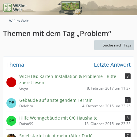
WiSim Welt
Themen mit dem Tag „Problem“
Suche nach Tags
Thema
Letzte Antwort
WICHTIG: Karten-Installation & Probleme - Bitte
3
zuerst lesen!
Goya
8. Februar 2017 um 11:37
Gebäude auf ansteigendem Terrain
1
Delebru
4. Dezember 2015 um 23:25
Hilfe Wohngebäude mit 0/0 Haushalte
8
Daisu99
13. Oktober 2015 um 23:33
Spiel startet nicht mehr (After Dark)
7