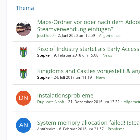
Thema
Maps-Ordner vor oder nach dem Addo
Steamverwendung einfügen?
joschie99
2. Juni 2020 um 12:59
Allgemeines
Rise of Industry startet als Early Access
Stepke
9. Februar 2018 um 15:08
News
Kingdoms and Castles vorgestellt & an
Stepke
24. Juli 2017 um 11:19
News
Instalationsprobleme
Duplicate Noah
21. Dezember 2016 um 13:32
Allgemei
System memory allocation failed! (Ste
Antifreakz
8. Februar 2016 um 21:57
Probleme