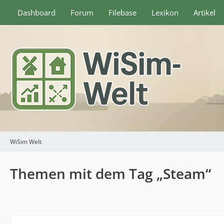
Dashboard
Forum
Filebase
Lexikon
Artikel
WiSim Welt
Themen mit dem Tag „Steam“