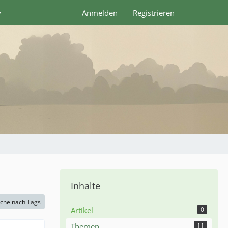
y
Anmelden
Registrieren
Inhalte
che nach Tags
Artikel
0
Themen
11