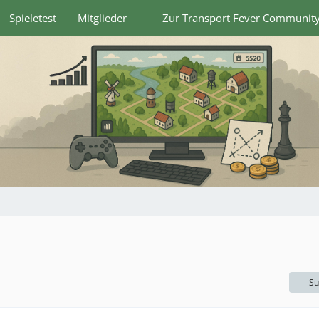
Spieletest
Mitglieder
Zur Transport Fever Communit
Su