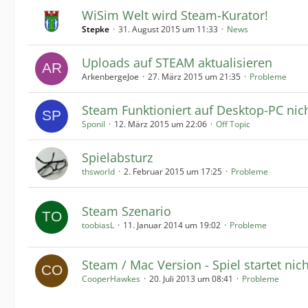
WiSim Welt wird Steam-Kurator!
Stepke
31. August 2015 um 11:33
News
Uploads auf STEAM aktualisieren
ArkenbergeJoe
27. März 2015 um 21:35
Probleme
Steam Funktioniert auf Desktop-PC nic
Sponil
12. März 2015 um 22:06
Off Topic
Spielabsturz
thsworld
2. Februar 2015 um 17:25
Probleme
Steam Szenario
toobiasL
11. Januar 2014 um 19:02
Probleme
Steam / Mac Version - Spiel startet nich
CooperHawkes
20. Juli 2013 um 08:41
Probleme