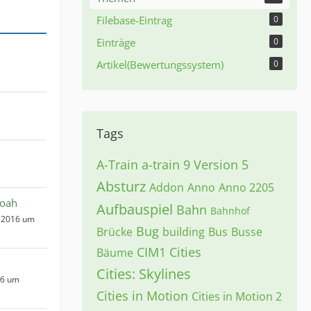
Filebase-Eintrag
0
Einträge
0
Artikel(Bewertungssystem)
0
Tags
A-Train
a-train 9 Version 5
Absturz
Addon
Anno
Anno 2205
Noah
Aufbauspiel
Bahn
Bahnhof
 2016 um
Bug
Brücke
building
Bus
Busse
CIM1
Cities
Bäume
Cities: Skylines
16 um
Cities in Motion
Cities in Motion 2