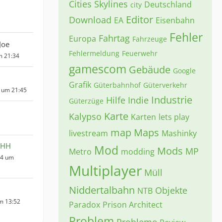
Cities Skylines
Deutschland
city
Editor
Download
EA
Eisenbahn
Fehler
Fahrtag
Europa
Fahrzeuge
Joe
Fehlermeldung
Feuerwehr
m 21:34
gamescom
Gebäude
Google
Grafik
Güterbahnhof
Güterverkehr
 um 21:45
Industrie
Hilfe
Indie
Güterzüge
Karte
Kalypso
Karten
lets play
map
Maps
livestream
Mashinky
sHH
Mod
Mods
MP
Metro
modding
14 um
Multiplayer
Müll
Niddertalbahn
Objekte
NTB
um 13:52
Paradox
Prison Architect
Problem