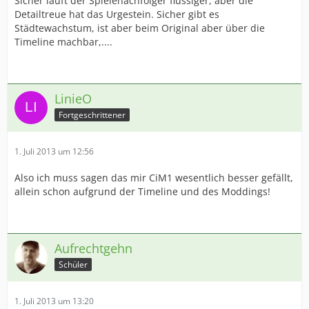
Sicher läuft der Spielenachfolger flüssiger, aber die
Detailtreue hat das Urgestein. Sicher gibt es
Städtewachstum, ist aber beim Original aber über die
Timeline machbar,....
LinieO
Fortgeschrittener
1. Juli 2013 um 12:56
Also ich muss sagen das mir CiM1 wesentlich besser gefällt,
allein schon aufgrund der Timeline und des Moddings!
Aufrechtgehn
Schüler
1. Juli 2013 um 13:20