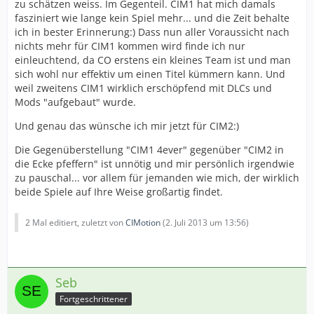
zu schätzen weiss. Im Gegenteil. CIM1 hat mich damals
fasziniert wie lange kein Spiel mehr... und die Zeit behalte
ich in bester Erinnerung:) Dass nun aller Voraussicht nach
nichts mehr für CIM1 kommen wird finde ich nur
einleuchtend, da CO erstens ein kleines Team ist und man
sich wohl nur effektiv um einen Titel kümmern kann. Und
weil zweitens CIM1 wirklich erschöpfend mit DLCs und
Mods "aufgebaut" wurde.
Und genau das wünsche ich mir jetzt für CIM2:)
Die Gegenüberstellung "CIM1 4ever" gegenüber "CIM2 in
die Ecke pfeffern" ist unnötig und mir persönlich irgendwie
zu pauschal... vor allem für jemanden wie mich, der wirklich
beide Spiele auf Ihre Weise großartig findet.
2 Mal editiert, zuletzt von
CIMotion
(
2. Juli 2013 um 13:56
)
Seb
Fortgeschrittener