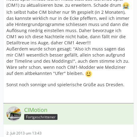
(CIM1) zu aktualisieren bzw. zu erweitern. Schade drum
Ich selbst habe CIM bisher nur 9h gespielt (in 2 Monaten),
das kannste wirklich nur in de Ecke pfeffern, weil ich immer
alle Hintergrundprogramme schliessen muss und dann die
Auflösung niedrig einstellen muss. Daher bevorzuge ich
CIM1 wo ich diese Nachteile nicht habe, dann fällt mir die
Detailtreue ins Auge, daher CIM1 4ever!!!
Außerdem wurde schon gesagt: "Also ich muss sagen das
mir CiM1 wesentlich besser gefällt, allein schon aufgrund
der Timeline und des Moddings!", auch dem stimme ich zu.
Wäre sehr schon, wenn noch CIM1-Modder wie Mediziner
auf dem altbekannten "Ufer" bleiben.
Sonst noch sonnige und spielerische Grüße aus Dresden.
CIMotion
Fortgeschrittener
2. Juli 2013 um 13:43