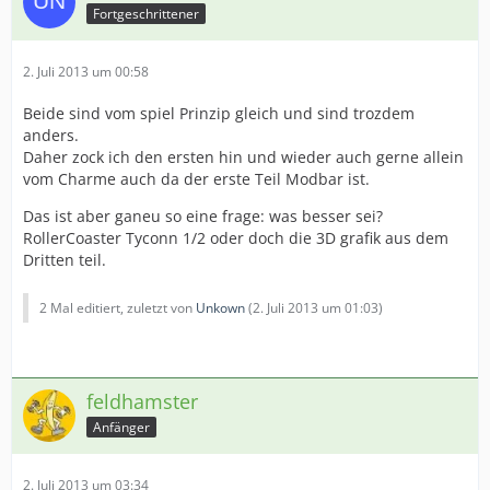
Fortgeschrittener
2. Juli 2013 um 00:58
Beide sind vom spiel Prinzip gleich und sind trozdem
anders.
Daher zock ich den ersten hin und wieder auch gerne allein
vom Charme auch da der erste Teil Modbar ist.
Das ist aber ganeu so eine frage: was besser sei?
RollerCoaster Tyconn 1/2 oder doch die 3D grafik aus dem
Dritten teil.
2 Mal editiert, zuletzt von
Unkown
(
2. Juli 2013 um 01:03
)
feldhamster
Anfänger
2. Juli 2013 um 03:34