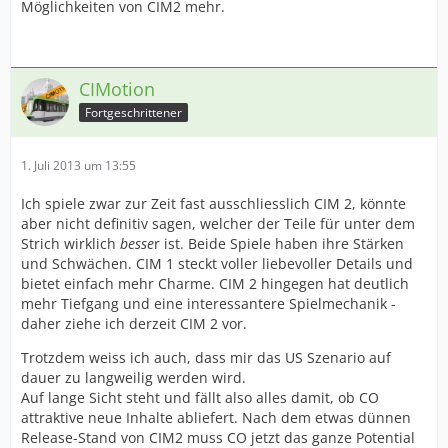
Möglichkeiten von CIM2 mehr.
CIMotion
Fortgeschrittener
1. Juli 2013 um 13:55
Ich spiele zwar zur Zeit fast ausschliesslich CIM 2, könnte
aber nicht definitiv sagen, welcher der Teile für unter dem
Strich wirklich
besse
r ist. Beide Spiele haben ihre Stärken
und Schwächen. CIM 1 steckt voller liebevoller Details und
bietet einfach mehr Charme. CIM 2 hingegen hat deutlich
mehr Tiefgang und eine interessantere Spielmechanik -
daher ziehe ich derzeit CIM 2 vor.
Trotzdem weiss ich auch, dass mir das US Szenario auf
dauer zu langweilig werden wird.
Auf lange Sicht steht und fällt also alles damit, ob CO
attraktive neue Inhalte abliefert. Nach dem etwas dünnen
Release-Stand von CIM2 muss CO jetzt das ganze Potential