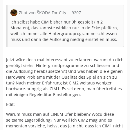
Zitat von ŠKODA For City--- 9207
Ich selbst habe CIM bisher nur 9h gespielt (in 2
Monaten), das kannste wirklich nur in de Ecke pfeffern,
weil ich immer alle Hintergrundprogramme schliessen
muss und dann die Auflösung niedrig einstellen muss.
Jetzt wäre doch mal interessant zu erfahren, warum du dich
genötigt siehst Hintergrundprogramme zu schliessen und
die Auflösung herabzusetzen?;) Und was haben die eigenen
Hardware Probleme mit der Qualität des Spiel an sich zu
tun? Nach meiner Erfahrung ist CIM2 weitaus weniger
hardware-hungrig als CIM1. Es sei denn, man übertreibt es
mit einigen Regeleditor-Einstellungen.
Edit:
Warum muss man auf EINEM Ufer bleiben? Wozu diese
seltsame Lagerbildung? Nur weil ich CIM2 mag und es
momentan vorziehe, heisst das ja nicht, dass ich CIM1 nicht