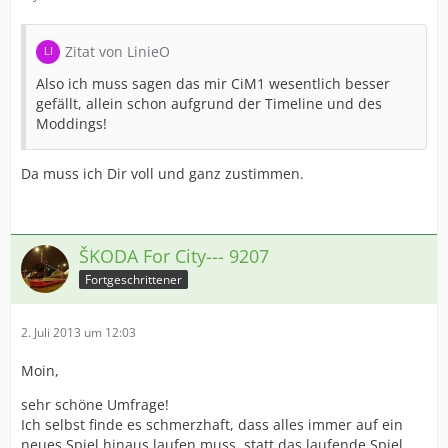
Zitat von LinieO
Also ich muss sagen das mir CiM1 wesentlich besser
gefällt, allein schon aufgrund der Timeline und des
Moddings!
Da muss ich Dir voll und ganz zustimmen.
ŠKODA For City--- 9207
Fortgeschrittener
2. Juli 2013 um 12:03
Moin,
sehr schöne Umfrage!
Ich selbst finde es schmerzhaft, dass alles immer auf ein
neues Spiel hinaus laufen muss, statt das laufende Spiel