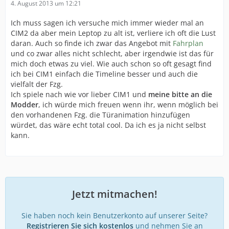
4. August 2013 um 12:21
Ich muss sagen ich versuche mich immer wieder mal an
CIM2 da aber mein Leptop zu alt ist, verliere ich oft die Lust
daran. Auch so finde ich zwar das Angebot mit
Fahrplan
und co zwar alles nicht schlecht, aber irgendwie ist das für
mich doch etwas zu viel. Wie auch schon so oft gesagt find
ich bei CIM1 einfach die Timeline besser und auch die
vielfalt der Fzg.
Ich spiele nach wie vor lieber CIM1 und
meine bitte an die
Modder
, ich würde mich freuen wenn ihr, wenn möglich bei
den vorhandenen Fzg. die Türanimation hinzufügen
würdet, das wäre echt total cool. Da ich es ja nicht selbst
kann.
Jetzt mitmachen!
Sie haben noch kein Benutzerkonto auf unserer Seite?
Registrieren Sie sich kostenlos
und nehmen Sie an