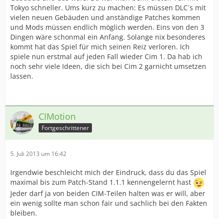
Tokyo schneller. Ums kurz zu machen: Es müssen DLC´s mit
vielen neuen Gebäuden und anständige Patches kommen
und Mods müssen endlich möglich werden. Eins von den 3
Dingen wäre schonmal ein Anfang. Solange nix besonderes
kommt hat das Spiel für mich seinen Reiz verloren. Ich
spiele nun erstmal auf jeden Fall wieder Cim 1. Da hab ich
noch sehr viele Ideen, die sich bei Cim 2 garnicht umsetzen
lassen.
CIMotion
Fortgeschrittener
5. Juli 2013 um 16:42
Irgendwie beschleicht mich der Eindruck, dass du das Spiel
maximal bis zum Patch-Stand 1.1.1 kennengelernt hast
Jeder darf ja von beiden CIM-Teilen halten was er will, aber
ein wenig sollte man schon fair und sachlich bei den Fakten
bleiben.