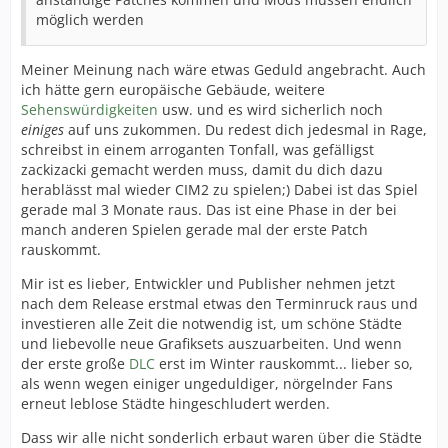
möglich werden
Meiner Meinung nach wäre etwas Geduld angebracht. Auch
ich hätte gern europäische Gebäude, weitere
Sehenswürdigkeiten
usw. und es wird sicherlich noch
einiges
auf uns zukommen. Du redest dich jedesmal in Rage,
schreibst in einem arroganten Tonfall, was gefälligst
zackizacki gemacht werden muss, damit du dich dazu
herablässt mal wieder CIM2 zu spielen;) Dabei ist das Spiel
gerade mal 3 Monate raus. Das ist eine Phase in der bei
manch anderen Spielen gerade mal der erste Patch
rauskommt.
Mir ist es lieber, Entwickler und Publisher nehmen jetzt
nach dem Release erstmal etwas den Terminruck raus und
investieren alle Zeit die notwendig ist, um schöne Städte
und liebevolle neue Grafiksets auszuarbeiten. Und wenn
der erste große
DLC
erst im Winter rauskommt... lieber so,
als wenn wegen einiger ungeduldiger, nörgelnder Fans
erneut leblose Städte hingeschludert werden.
Dass wir alle nicht sonderlich erbaut waren über die Städte