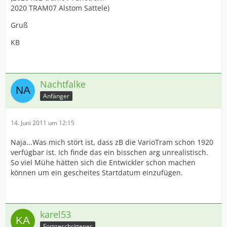
2020 TRAM07 Alstom Sattele)
Gruß
KB
Nachtfalke
Anfänger
14. Juni 2011 um 12:15
Naja...Was mich stört ist, dass zB die VarioTram schon 1920
verfügbar ist. Ich finde das ein bisschen arg unrealistisch.
So viel Mühe hätten sich die Entwickler schon machen
können um ein gescheites Startdatum einzufügen.
karel53
Fortgeschrittener