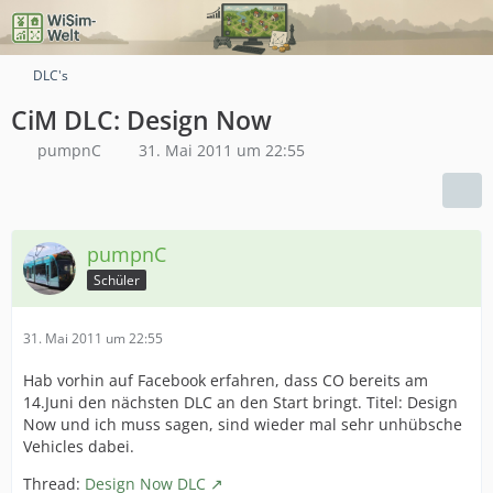
DLC's
CiM DLC: Design Now
pumpnC
31. Mai 2011 um 22:55
pumpnC
Schüler
31. Mai 2011 um 22:55
Hab vorhin auf Facebook erfahren, dass CO bereits am
14.Juni den nächsten DLC an den Start bringt. Titel: Design
Now und ich muss sagen, sind wieder mal sehr unhübsche
Vehicles dabei.
Thread:
Design Now DLC