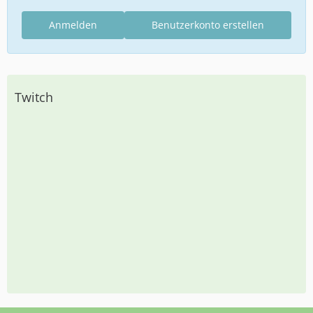
Anmelden
Benutzerkonto erstellen
Twitch