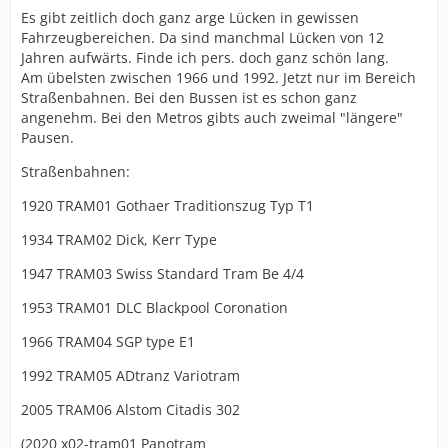
Es gibt zeitlich doch ganz arge Lücken in gewissen
Fahrzeugbereichen. Da sind manchmal Lücken von 12
Jahren aufwärts. Finde ich pers. doch ganz schön lang.
Am übelsten zwischen 1966 und 1992. Jetzt nur im Bereich
Straßenbahnen. Bei den Bussen ist es schon ganz
angenehm. Bei den Metros gibts auch zweimal "längere"
Pausen.
Straßenbahnen:
1920 TRAM01 Gothaer Traditionszug Typ T1
1934 TRAM02 Dick, Kerr Type
1947 TRAM03 Swiss Standard Tram Be 4/4
1953 TRAM01 DLC Blackpool Coronation
1966 TRAM04 SGP type E1
1992 TRAM05 ADtranz Variotram
2005 TRAM06 Alstom Citadis 302
(2020 x02-tram01 Panotram