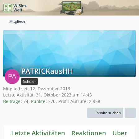
Mitglieder
PATRICKausHH
Schüler
Mitglied seit 12. Dezember 2013
Letzte Aktivität:
31. Oktober 2023 um 14:43
Beiträge
74
Punkte
370
Profil-Aufrufe
2.958
Inhalte suchen
Letzte Aktivitäten
Reaktionen
Über mi