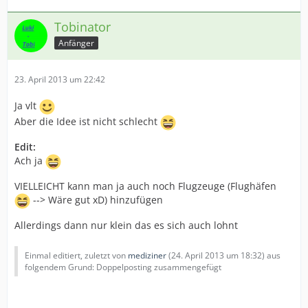
Tobinator
Anfänger
23. April 2013 um 22:42
Ja vlt
Aber die Idee ist nicht schlecht
Edit:
Ach ja
VIELLEICHT kann man ja auch noch Flugzeuge (Flughäfen
--> Wäre gut xD) hinzufügen
Allerdings dann nur klein das es sich auch lohnt
Einmal editiert, zuletzt von
mediziner
(
24. April 2013 um 18:32
) aus
folgendem Grund: Doppelposting zusammengefügt