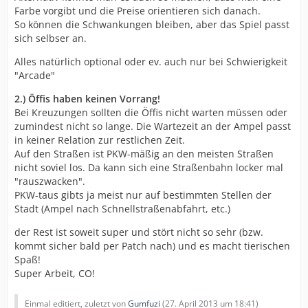
Farbe vorgibt und die Preise orientieren sich danach.
So können die Schwankungen bleiben, aber das Spiel passt
sich selbser an.
Alles natürlich optional oder ev. auch nur bei Schwierigkeit
"Arcade"
2.) Öffis haben keinen Vorrang!
Bei Kreuzungen sollten die Öffis nicht warten müssen oder
zumindest nicht so lange. Die Wartezeit an der Ampel passt
in keiner Relation zur restlichen Zeit.
Auf den Straßen ist PKW-mäßig an den meisten Straßen
nicht soviel los. Da kann sich eine Straßenbahn locker mal
"rauszwacken".
PKW-taus gibts ja meist nur auf bestimmten Stellen der
Stadt (Ampel nach Schnellstraßenabfahrt, etc.)
der Rest ist soweit super und stört nicht so sehr (bzw.
kommt sicher bald per Patch nach) und es macht tierischen
Spaß!
Super Arbeit, CO!
Einmal editiert, zuletzt von
Gumfuzi
(
27. April 2013 um 18:41
)