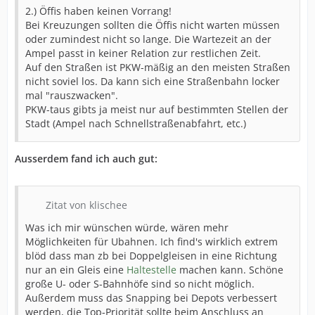
2.) Öffis haben keinen Vorrang!
Bei Kreuzungen sollten die Öffis nicht warten müssen
oder zumindest nicht so lange. Die Wartezeit an der
Ampel passt in keiner Relation zur restlichen Zeit.
Auf den Straßen ist PKW-mäßig an den meisten Straßen
nicht soviel los. Da kann sich eine Straßenbahn locker
mal "rauszwacken".
PKW-taus gibts ja meist nur auf bestimmten Stellen der
Stadt (Ampel nach Schnellstraßenabfahrt, etc.)
Ausserdem fand ich auch gut:
Zitat von klischee
Was ich mir wünschen würde, wären mehr
Möglichkeiten für Ubahnen. Ich find's wirklich extrem
blöd dass man zb bei Doppelgleisen in eine Richtung
nur an ein Gleis eine
Haltestelle
machen kann. Schöne
große U- oder S-Bahnhöfe sind so nicht möglich.
Außerdem muss das Snapping bei Depots verbessert
werden, die Top-Priorität sollte beim Anschluss an