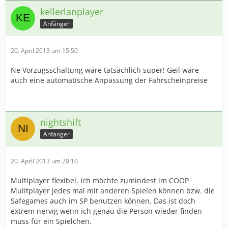
kellerlanplayer
Anfänger
20. April 2013 um 15:50
Ne Vorzugsschaltung wäre tatsächlich super! Geil wäre
auch eine automatische Anpassung der Fahrscheinpreise
nightshift
Anfänger
20. April 2013 um 20:10
Multiplayer flexibel. Ich möchte zumindest im COOP
Mulitplayer jedes mal mit anderen Spielen können bzw. die
Safegames auch im SP benutzen können. Das ist doch
extrem nervig wenn ich genau die Person wieder finden
muss für ein Spielchen.