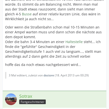
würde. Es stimmt da am Balancing nicht. Wenn man mal
aus der Stadt etwas rauszoomt, dann sieht man immer
gleich 4-5
Busse
auf einer relativ kurzen Linie, das wäre in
Wirklichkeit ja auch nicht so...
Oder wenn die Straßenbahn schon mal 10-15 Minuten an
einer Ampel warten muss und dann schon die nächste aus
dem depot kommt.
Oder die bahn 3-4 Minuten an einer
Haltestelle
steht... ich
finde die "gefühlte" Geschwindigkeit in der
Geschwindigkeitsstufe 1 auch viel zu langsam..., stellt man
allerdings auf 2 dann geht die Zeit zu schnell vorbei
hoffe das da noch etwas nachgebessert wird...
3 Mal editiert, zuletzt von
doctore
(
18. April 2013 um 00:29
)
Sotrax
Fortgeschrittener