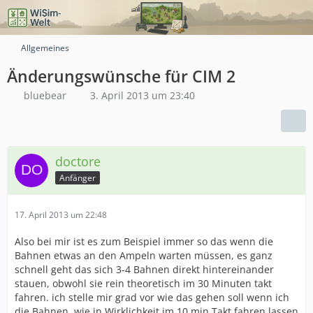
Allgemeines
Änderungswünsche für CIM 2
bluebear
3. April 2013 um 23:40
doctore
Anfänger
17. April 2013 um 22:48
Also bei mir ist es zum Beispiel immer so das wenn die
Bahnen etwas an den Ampeln warten müssen, es ganz
schnell geht das sich 3-4 Bahnen direkt hintereinander
stauen, obwohl sie rein theoretisch im 30 Minuten takt
fahren. ich stelle mir grad vor wie das gehen soll wenn ich
die Bahnen, wie in Wirklichkeit im 10 min Takt fahren lassen