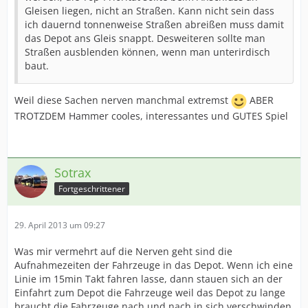
Gleisen liegen, nicht an Straßen. Kann nicht sein dass
ich dauernd tonnenweise Straßen abreißen muss damit
das Depot ans Gleis snappt. Desweiteren sollte man
Straßen ausblenden können, wenn man unterirdisch
baut.
Weil diese Sachen nerven manchmal extremst
ABER
TROTZDEM Hammer cooles, interessantes und GUTES Spiel
Sotrax
Fortgeschrittener
29. April 2013 um 09:27
Was mir vermehrt auf die Nerven geht sind die
Aufnahmezeiten der Fahrzeuge in das Depot. Wenn ich eine
Linie im 15min Takt fahren lasse, dann stauen sich an der
Einfahrt zum Depot die Fahrzeuge weil das Depot zu lange
braucht die Fahrzeuge nach und nach in sich verschwinden