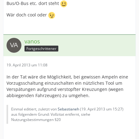
Bus/O-Bus etc. dort steht
Wär doch cool oder
vanos
Fortgeschrittener
19. April 2013 um 11:08
In der Tat wäre die Möglichkeit, bei gewissen Ampeln eine
Vorzugsschaltung einzuschalten ein nützliches Tool um
Verspätungen aufgrund verstopfter Kreuzungen (wegen
abbiegenden Fahrzeugen) zu umgehen.
Einmal editiert, zuletzt von
Sebastianeh
(
19. April 2013 um 15:27
)
aus folgendem Grund: Vollzitat entfernt, siehe
Nutzungsbestimmungen §20