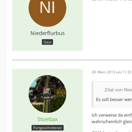
Niederflurbus
Gast
28. März 2013 um 11:32
Zitat von Nie
Es soll besser we
Ich verweise da ein
Stoettax
wahrscheinlich glei
Fortgeschrittener