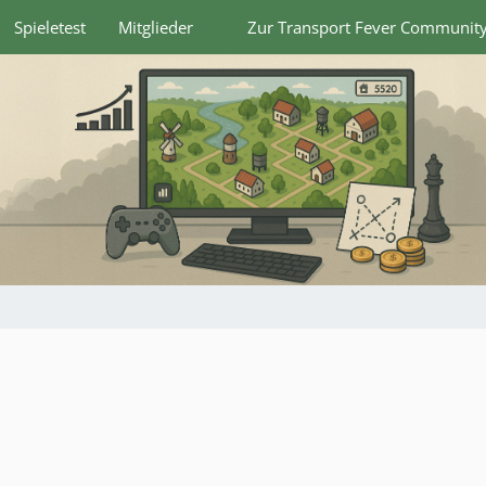
Spieletest
Mitglieder
Zur Transport Fever Communit