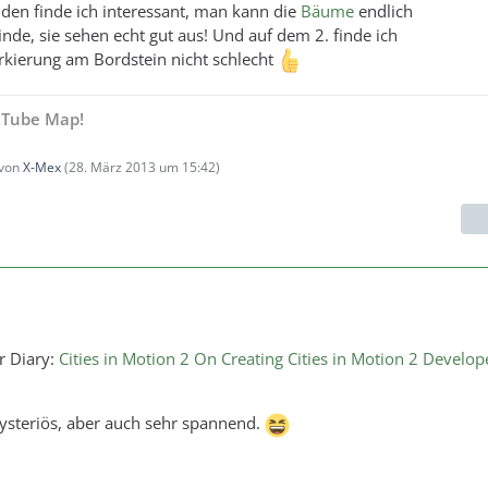
den finde ich interessant, man kann die
Bäume
endlich
inde, sie sehen echt gut aus! Und auf dem 2. finde ich
rkierung am Bordstein nicht schlecht
 Tube Map!
 von
X-Mex
(
28. März 2013 um 15:42
)
r Diary:
Cities in Motion 2 On Creating Cities in Motion 2 Develop
mysteriös, aber auch sehr spannend.