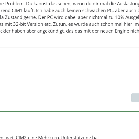
ne-Problem. Du kannst das sehen, wenn du dir mal die Auslastun
rend CIM1 läuft. Ich habe auch keinen schwachen PC, aber auch 
la Zustand gerne. Der PC wird dabei aber nichtmal zu 10% Ausgela
as mit 32-bit Version etc. Zutun, es wurde auch schon mal hier 
wickler haben aber angekündigt, das das mit der neuen Engine nic
en, weil CIM2 eine Mehrkern-Unterstützung hat.