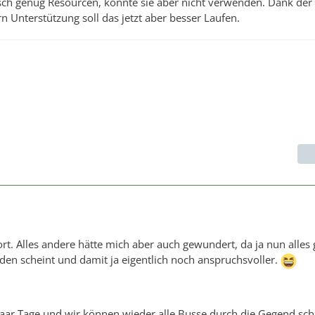
isch genug Resourcen, konnte sie aber nicht verwenden. Dank der
 Unterstützung soll das jetzt aber besser Laufen.
rt. Alles andere hätte mich aber auch gewundert, da ja nun alles 
en scheint und damit ja eigentlich noch anspruchsvoller.
paar Tage und wir können wieder alle Busse durch die Gegend sc