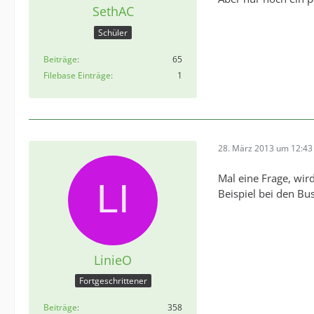
SethAC
Schüler
Beiträge
65
Filebase Einträge
1
28. März 2013 um 12:43
Mal eine Frage, wir
Beispiel bei den B
LinieO
Fortgeschrittener
Beiträge
358