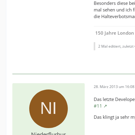
Besonders diese bei
mal sehen und ich f
die Halteverbotsma
150 Jahre London
2 Mal editiert, zuletzt
28. März 2013 um 16:08
Das letzte Develope
#11
Das klingt ja sehr 
Niederflurbus