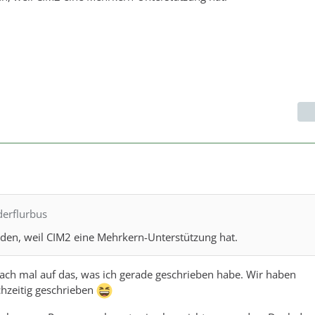
derflurbus
rden, weil CIM2 eine Mehrkern-Unterstützung hat.
fach mal auf das, was ich gerade geschrieben habe. Wir haben
chzeitig geschrieben