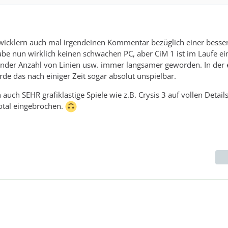
wicklern auch mal irgendeinen Kommentar bezüglich einer besse
be nun wirklich keinen schwachen PC, aber CiM 1 ist im Laufe ei
ender Anzahl von Linien usw. immer langsamer geworden. In der 
e das nach einiger Zeit sogar absolut unspielbar.
 auch SEHR grafiklastige Spiele wie z.B. Crysis 3 auf vollen Detail
otal eingebrochen.