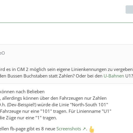
ieO
ird es in CiM 2 möglich sein eigene Linienkennungen zu vergeben
 den Bussen Buchstaben statt Zahlen? Oder bei den
U-Bahnen
U1?
 können nach Belieben
allerdings können über den Fahrzeugen nur Zahlen
.h. (Dev-Beispiel!) würde die Linie "North-South 101"
 Fahrzeuge nur eine "101" tragen. Für Linienname "U1"
die Züge nur eine "1" tragen.
ellen fb-page gibt es 8 neue
Screenshots
.