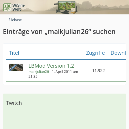
Filebase
Einträge von „maikjulian26“ suchen
Titel
Zugriffe
Downlo
LBMod Version 1.2
11.922
maikjulian26
-
1. April 2011 um
21:35
Twitch