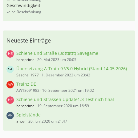
5
Geschwindigkeit
%
keine Beschränkung
Neueste Einträge
Schiene und Straße (3dtt)(ttt) Savegame
heroprime
20. Mai 2023 um 20:05
Übersetzung A-Train 9 V5.0 Hybrid (Stand 14.05.2026)
Sascha_1977
1. Dezember 2022 um 23:42
Trainz DE
AW18091982
10. September 2021 um 19:02
Schiene und Strassen Update1.3 Test nich final
heroprime
19. September 2020 um 16:59
Spielstände
anovi
20. Juni 2020 um 21:47