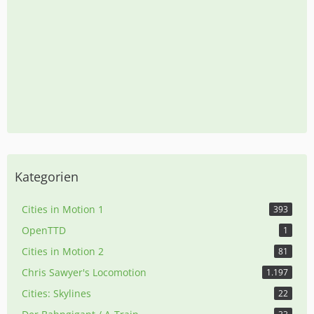
Kategorien
Cities in Motion 1
393
OpenTTD
1
Cities in Motion 2
81
Chris Sawyer's Locomotion
1.197
Cities: Skylines
22