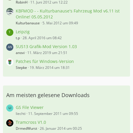
RobinH
11. Juni 2012 um 12:22
KBFMOD - - Kulturbanause's Fahrzeug Mod v6.11 ist
Online! 05.05.2012
Kulturbanause
5. Mai 2012 um 09:49
Leipzig
t.p
28. April 2016 um 08:42
SUS13 Grafik-Mod Version 1.03
anovi
11. März 2019 um 21:51
Patches für Windows-Version
Stepke
19. März 2014 um 18:31
Am meisten gelesene Downloads
GS File Viewer
liechti
11. September 2011 um 09:55
Tramcross V1.0
DrmedWurst
26. Januar 2014 um 00:25