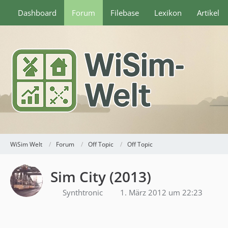
Dashboard
Forum
Filebase
Lexikon
Artikel
WiSim Welt
Forum
Off Topic
Off Topic
Sim City (2013)
Synthtronic
1. März 2012 um 22:23