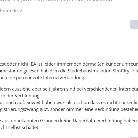
rheim.de
est oder nicht. EA ist leider immernoch dermaßen kundenunfreun
amestar.de gelesen hab :Um die Städtebausimulation
SimCity
s
an eine permanente Internetverbindung.
ildern aussieht, aber seit Jahren sind bei verschiendenen Internet
r in der Verbindung.
nur noch auf. Soweit haben wirs also schon dass es nicht nur Onli
egistrierungszwang gibt, sonder nimmer eine Verbindung bestehe
die aus unbekannten Gründen keine Dauerhafte Verbindung haben
cht selbst schadet.