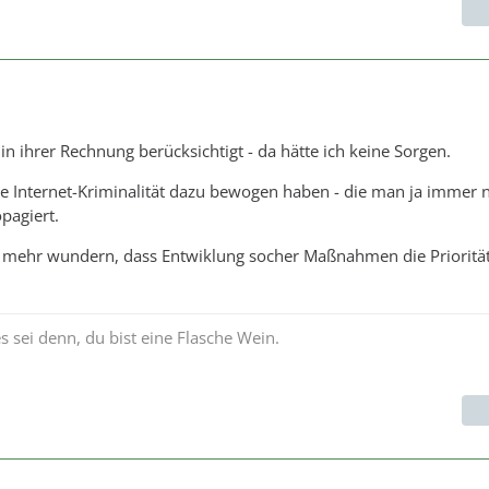
in ihrer Rechnung berücksichtigt - da hätte ich keine Sorgen.
ie Internet-Kriminalität dazu bewogen haben - die man ja immer 
opagiert.
r mehr wundern, dass Entwiklung socher Maßnahmen die Prioritä
 es sei denn, du bist eine Flasche Wein.