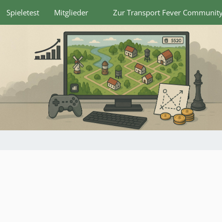
Spieletest
Mitglieder
Zur Transport Fever Communit