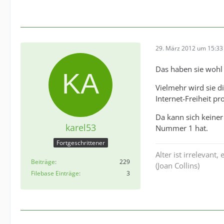
29. März 2012 um 15:33
Das haben sie wohl 
Vielmehr wird sie d
Internet-Freiheit pr
Da kann sich keine
karel53
Nummer 1 hat.
Fortgeschrittener
Alter ist irrelevant,
Beiträge
229
(Joan Collins)
Filebase Einträge
3