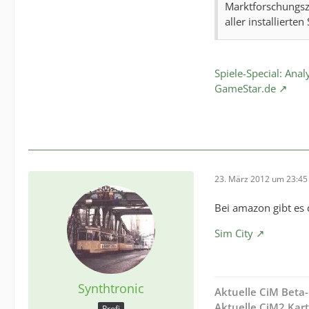
Marktforschungsz
aller installierte
Spiele-Special: Anal
GameStar.de
23. März 2012 um 23:45
Bei amazon gibt es 
Sim City
Synthtronic
Aktuelle CiM Beta-
Aktuelle CiM2 Kar
Profi