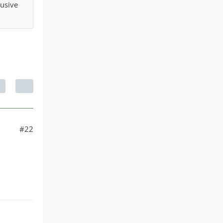
usive
#22