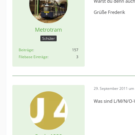
Wärst du denn auch
Grüße Frederik
Metrotram
Schüler
Beiträge
157
Filebase Einträge
3
29. September 2011 um 
Was sind L/M/N/O-