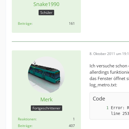
Snake1990
Schüler
Beiträge
161
8. Oktober 2011 um 19:
Ich versuche schon 
allerdings funktion
das Fenster öffnet si
log_metro.txt:
Code
Merk
Error: 
Fortgeschrittener
line 25
Reaktionen
1
Beiträge
407