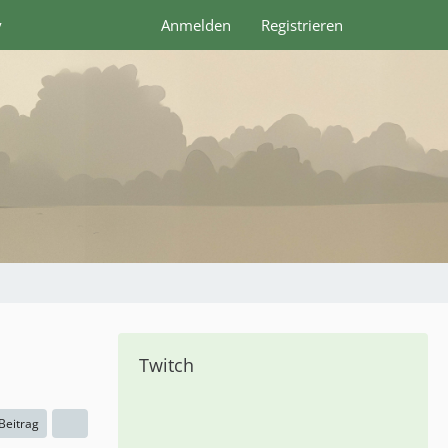
y
Anmelden
Registrieren
Twitch
 Beitrag