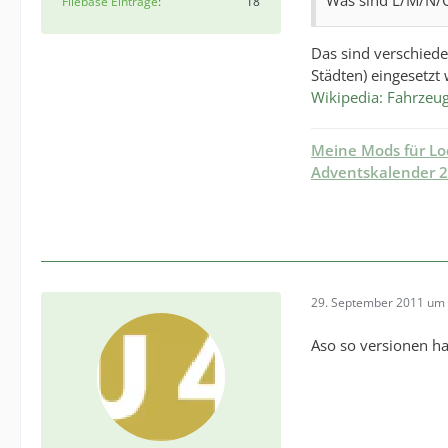
Filebase Einträge
18
Das sind verschiede
Städten) eingesetzt
Wikipedia: Fahrzeu
Meine Mods für L
Adventskalender 
29. September 2011 um 
Aso so versionen ha