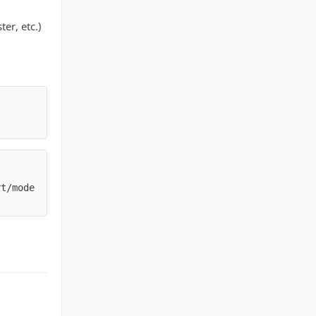
er, etc.)
rt/mode