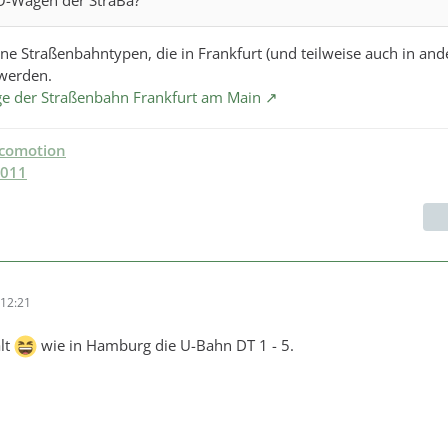
ne Straßenbahntypen, die in Frankfurt (und teilweise auch in and
 werden.
ge der Straßenbahn Frankfurt am Main
ocomotion
2011
12:21
lt
wie in Hamburg die U-Bahn DT 1 - 5.