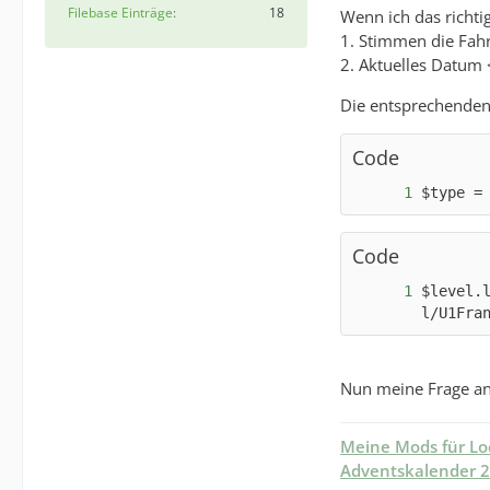
Filebase Einträge
18
Wenn ich das richtig
1. Stimmen die Fahr
2. Aktuelles Datum
Die entsprechenden 
Code
$type =
Code
$level.
l/U1Fra
Nun meine Frage an 
Meine Mods für L
Adventskalender 