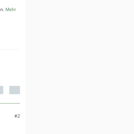
en.
Mehr
#2