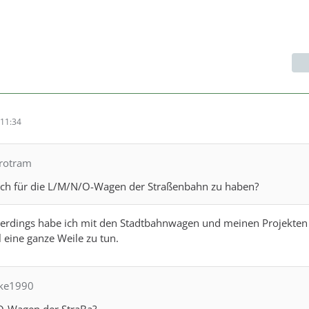
11:34
trotram
ch für die L/M/N/O-Wagen der Straßenbahn zu haben?
allerdings habe ich mit den Stadtbahnwagen und meinen Projekten
eine ganze Weile zu tun.
ake1990
O-Wagen der StraBa?