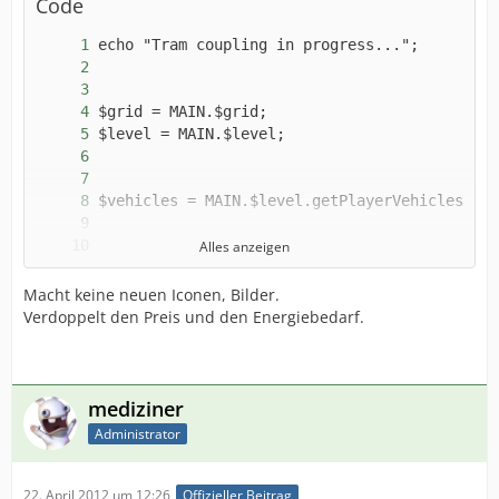
Code
Alles anzeigen
Macht keine neuen Iconen, Bilder.
Verdoppelt den Preis und den Energiebedarf.
mediziner
Administrator
22. April 2012 um 12:26
Offizieller Beitrag