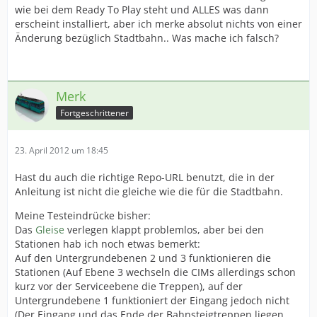
wie bei dem Ready To Play steht und ALLES was dann
erscheint installiert, aber ich merke absolut nichts von einer
Änderung bezüglich Stadtbahn.. Was mache ich falsch?
Merk
Fortgeschrittener
23. April 2012 um 18:45
Hast du auch die richtige Repo-URL benutzt, die in der
Anleitung ist nicht die gleiche wie die für die Stadtbahn.
Meine Testeindrücke bisher:
Das
Gleise
verlegen klappt problemlos, aber bei den
Stationen hab ich noch etwas bemerkt:
Auf den Untergrundebenen 2 und 3 funktionieren die
Stationen (Auf Ebene 3 wechseln die CIMs allerdings schon
kurz vor der Serviceebene die Treppen), auf der
Untergrundebene 1 funktioniert der Eingang jedoch nicht
(Der Eingang und das Ende der Bahnsteigtreppen liegen