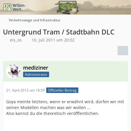
Verkehrswege und Infrastruktur
Untergrund Tram / Stadtbahn DLC
eis_os
10. Juli 2011 um 20:02
mediziner
Administrator
21. April 2012 um 16:59
Offizieller Beitrag
Goya meinte letztens, wenn er erwähnt wird, dürfen wir mit
seinen Modellen machen was wir wollen ...
Also kannst du die theoretisch veröfffentlichen.