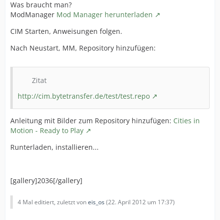
Was braucht man?
ModManager
Mod Manager herunterladen
CIM Starten, Anweisungen folgen.
Nach Neustart, MM, Repository hinzufügen:
Zitat
http://cim.bytetransfer.de/test/test.repo
Anleitung mit Bilder zum Repository hinzufügen:
Cities in
Motion - Ready to Play
Runterladen, installieren...
[gallery]2036[/gallery]
}
4 Mal editiert, zuletzt von
eis_os
(
22. April 2012 um 17:37
)