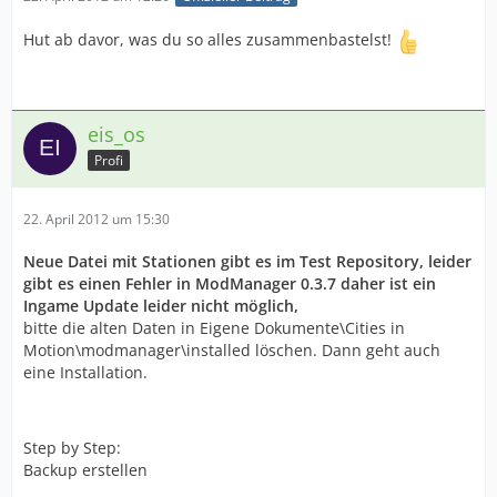
Hut ab davor, was du so alles zusammenbastelst!
eis_os
Profi
22. April 2012 um 15:30
Neue Datei mit Stationen gibt es im Test Repository, leider
gibt es einen Fehler in ModManager 0.3.7 daher ist ein
Ingame Update leider nicht möglich,
bitte die alten Daten in Eigene Dokumente\Cities in
Motion\modmanager\installed löschen. Dann geht auch
eine Installation.
Step by Step:
Backup erstellen