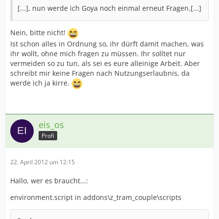
[...], nun werde ich Goya noch einmal erneut Fragen.[...]
Nein, bitte nicht!
Ist schon alles in Ordnung so, ihr dürft damit machen, was
ihr wollt, ohne mich fragen zu müssen. Ihr solltet nur
vermeiden so zu tun, als sei es eure alleinige Arbeit. Aber
schreibt mir keine Fragen nach Nutzungserlaubnis, da
werde ich ja kirre.
eis_os
Profi
22. April 2012 um 12:15
Hallo, wer es braucht...:
environment.script in addons\z_tram_couple\scripts